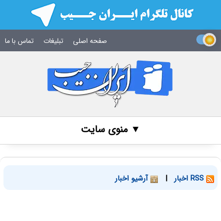
صفحه اصلی
تبلیغات
تماس با ما
▼ منوی سایت
RSS اخبار
|
آرشیو اخبار