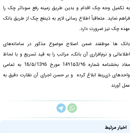
به تکمیل وجه چک اقدام و بدین طریق زمینه رفع سوء‌اثر چک را
فراهم نماید. متعاقباً اطلاع رسانی لازم به ذینفع چک از طریق بانک
عهده چک نیز ضرورت دارد.
بانک ها موظفند ضمن اصلاح موضوع مذکور در سامانه‌های
اطلاعاتی و نرم‌افزاری آن بانک، مراتب را به قید تسریع و با لحاظ
مفاد بخشنامه شماره 14۹1۵3‌‌‌‌‌/۹6 مورخ 16‌‌‌‌‌/۵‌‌‌‌‌/13۹6 به تمامی
واحدهای ذی‌ربط ابلاغ کرده و بر حسن اجرای آن نظارت دقیق به
عمل آورند
اخبار مرتبط