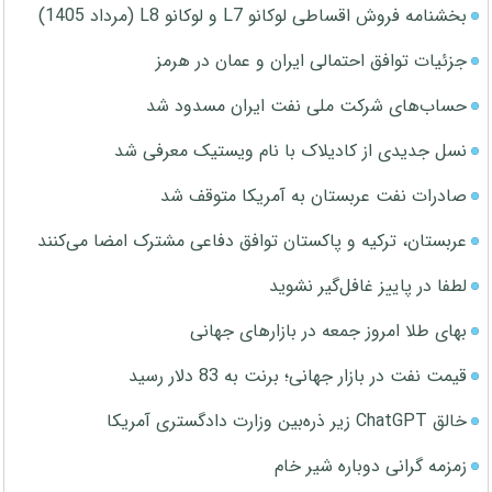
بخشنامه فروش اقساطی لوکانو L7 و لوکانو L8 (مرداد 1405)
جزئیات توافق احتمالی ایران و عمان در هرمز
حساب‌های شرکت ملی نفت ایران مسدود شد
نسل جدیدی از کادیلاک با نام ویستیک معرفی شد
صادرات نفت عربستان به آمریکا متوقف شد
عربستان، ترکیه و پاکستان توافق دفاعی مشترک امضا می‌کنند
لطفا در پاییز غافل‌گیر نشوید
بهای طلا امروز جمعه در بازارهای جهانی
قیمت نفت در بازار جهانی؛ برنت به 83 دلار رسید
خالق ChatGPT زیر ذره‌بین وزارت دادگستری آمریکا
زمزمه گرانی دوباره شیر خام