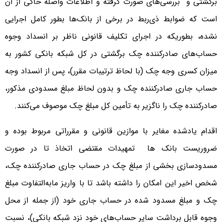
برگشتی و بررسی‌های صورت گرفته و اطلاعات واصله حاکی از آن
است که ضوابط ذی‌ربط در برخی از بانک‌ها بطور کامل اجرایی
نشده، بطوریکه در اجرای تکلیف قانونی ناظر بر انسداد وجوه
حساب‌های صادرکننده چک برگشتی در کل شبکه بانکی کشور به
میزان کسری وجه چک (با لحاظ ترتیبات مقرر)، پس از انسداد وجه
حساب جاری صادرکننده چک و بدون لحاظ مبلغ مسدودی مذکور،
صادرکننده چک را ناگزیر به تأمین کل مبلغ چک موصوف می‌کنند.
اقدام یادشده مغایر با موازین قانونی و مقرراتی مربوط بوده و
ضروریست بانک ها تمهیدات مقتضی اتخاذ تا در صورت
مسدودسازی بخشی از مبلغ چک در حساب جاری صادرکننده چک،
شخص اخیر این امکان را داشته باشد تا با واریز مابه‌التفاوت مبلغ
چک و مبلغ مسدود شده در حساب جاری خود (از جمله از محل
وجوه قابل برداشت سایر حساب‌های خود نزد شبکه بانکی)، نسبت