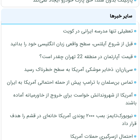
پارکینگ بدون سند، حق پارک خودرو ایجاد نمی‌کند
سایر خبرها
تعطیلی تنها مدرسه ایرانی در کویت
قبل از شروع آیلتس، سطح واقعی زبان انگلیسی خود را بدانید
قیمت آپارتمان در منطقه 22 تهران چقدر است؟
سی‌ان‌ان: ذخایر موشکی آمریکا به سطح خطرناک رسید
تماس بن‌سلمان با ترامپ پیش از حمله احتمالی آمریکا به ایران
آمریکا از شهروندانش خواست برای خروج از خاورمیانه آماده
باشند
نیویورک‌تایمز: بمب ۲۰۰۰ پوندی آمریکا خانه‌ای در قشم را هدف
قرار داد
احتمال ازسرگیری حملات آمریکا