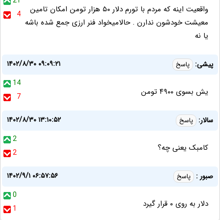
21
واقعیت اینه که مردم با تورم دلار ۵۰ هزار تومن امکان تامین
4
معیشت خودشون ندارن . حالامیخواد فنر ارزی جمع شده باشه
یا نه
۱۴۰۲/۸/۳۰ ۰۹:۰۹:۲۱
پیشی:
پاسخ
14
‌یش بسوی ۴۹۰۰ تومن
7
۱۴۰۲/۸/۳۰ ۱۳:۱۰:۵۲
سالار:
پاسخ
2
کامبک یعنی چه؟
2
۱۴۰۲/۹/۱ ۰۶:۵۷:۵۶
صبور :
پاسخ
0
دلار به روی ۰ قرار گیرد
1