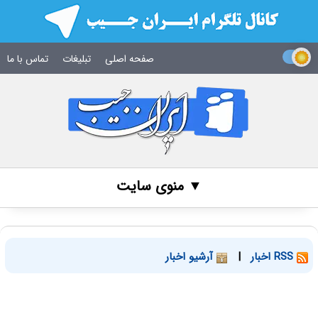
صفحه اصلی
تبلیغات
تماس با ما
▼ منوی سایت
RSS اخبار
|
آرشیو اخبار