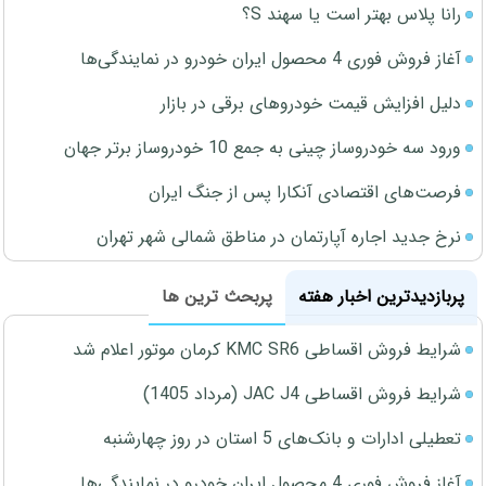
رانا پلاس بهتر است یا سهند S؟
آغاز فروش فوری 4 محصول ایران خودرو در نمایندگی‌ها
دلیل افزایش قیمت خودروهای برقی در بازار
ورود سه خودروساز چینی به جمع 10 خودروساز برتر جهان
فرصت‌های اقتصادی آنکارا پس از جنگ ایران
نرخ جدید اجاره آپارتمان در مناطق شمالی شهر تهران
پربازدیدترین اخبار هفته
پربحث ترین ها
شرایط فروش اقساطی KMC SR6 کرمان موتور اعلام شد
شرایط فروش اقساطی JAC J4 (مرداد 1405)
تعطیلی ادارات و بانک‌های 5 استان در روز چهارشنبه
آغاز فروش فوری 4 محصول ایران خودرو در نمایندگی‌ها