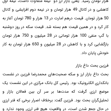
هزار تومان رسید. یعنی بازار ارز دو نیمه متفاوت داشت، نیمه اول
کاهشی و در کانال 49 هزار تومان و در نیمه دوم افزایشی و کانال
50 هزار تومان. قیمت درهم امارت در 13 هزار و 780 تومان آغاز به
کار کرد و در همین قیمت هم بسته شد. قیمت سکه در روز دوشنبه
با گپ منفی 100 هزار تومانی در 28 میلیون و 750 هزار تومان
بازگشایی کرد و با کاهش در 28 میلیون و 650 هزار تومان به کار
خودش پایان داد.
فرزین بحث داغ بازار
بحث داغ بازار ارز و سکه صحبت‌های محمدرضا فرزین در نشست
بانکداری الکترونیک بود. رئیس کل بانک مرکزی در این نشست یک
موضع ارزی گرفت که مدت‌ها بر سر آن بین فعالان بازار و
تحلیل‌گران بحث بود. فرزین گفت: برخلاف اصرار برخی که فنر ارزی
در حال جمع شدن است، در واقعیت هیچ فنر ارزی وجود ندارد و