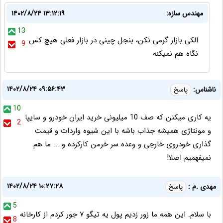
مهندس سازه:
۱۴۰۲/۸/۲۴ ۱۳:۱۲:۱۹
13
الکی بازار گرمی نکن، بنجل چینی در بازار فعلی هیچ کس
9
نگاه هم نمیکنه
۱۴۰۲/۸/۲۴ ۰۹:۵۶:۴۳
ناشناس:
پاسخ
10
یه کاری میکنن که صف 10 میلیونی خرید ایران خودرو و سایپا
2
و مونتاژی همیشه جذاب باشه با این شیوه واردات و قیمت
گذاری خودروی خارجی و وعده سر خرمن کارکرده و ... ما هم
نمیفهمیم اصلا!
۱۴۰۲/۸/۲۴ ۱۰:۲۷:۲۸
مهدی .م :
پاسخ
5
با سلام. این همه ما زور زدیم پول یه تیگو ۷ جور کردم از کارخانه‌
8