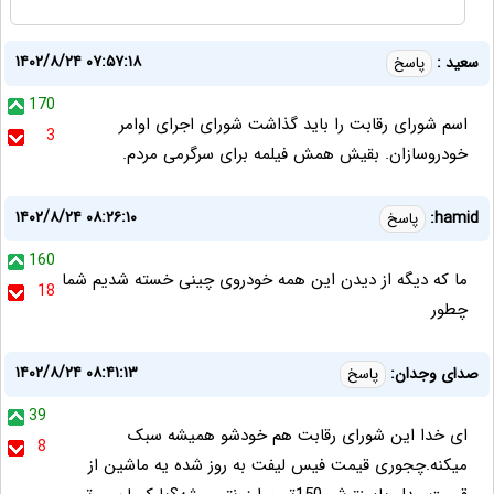
۱۴۰۲/۸/۲۴ ۰۷:۵۷:۱۸
سعید :
پاسخ
170
اسم شورای رقابت را باید گذاشت شورای اجرای اوامر
3
خودروسازان. بقیش همش فیلمه برای سرگرمی مردم.
۱۴۰۲/۸/۲۴ ۰۸:۲۶:۱۰
hamid:
پاسخ
160
ما که دیگه از دیدن این همه خودروی چینی خسته شدیم شما
18
چطور
۱۴۰۲/۸/۲۴ ۰۸:۴۱:۱۳
صدای وجدان:
پاسخ
39
ای خدا این شورای رقابت هم خودشو همیشه سبک
8
میکنه.چجوری قیمت فیس لیفت به روز شده یه ماشین از