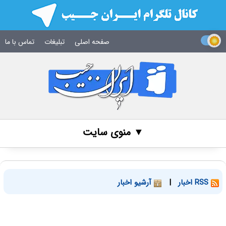
صفحه اصلی
تبلیغات
تماس با ما
▼ منوی سایت
RSS اخبار
|
آرشیو اخبار