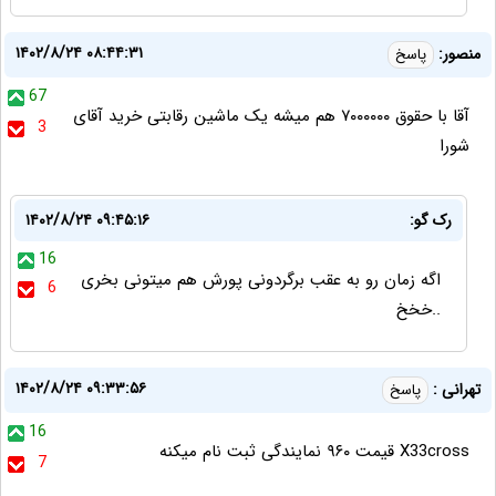
۱۴۰۲/۸/۲۴ ۰۸:۴۴:۳۱
منصور:
پاسخ
67
آقا با حقوق ۷۰۰۰۰۰۰ هم میشه یک ماشین رقابتی خرید آقای
3
شورا
رک گو:
۱۴۰۲/۸/۲۴ ۰۹:۴۵:۱۶
16
اگه زمان رو به عقب برگردونی پورش هم میتونی بخری
6
..خخخ
۱۴۰۲/۸/۲۴ ۰۹:۳۳:۵۶
تهرانی :
پاسخ
16
X33cross قیمت ۹۶۰ نمایندگی ثبت نام میکنه
7