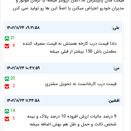
قیمت مدل پایینترش 150تمن ارزونتر میشه؟یا کرمان موتور و
مدیران خودرو اعتراض میکنن یا اصلاً این ها رو تولید نمی کنن.
علی:
۱۴۰۲/۸/۲۴ ۰۹:۲۱:۵۸
31
دادا قیمت درب کارخه هستش نه قیمت مصرف کننده
8
مطمئن باش 150 بیشتر از قبلی میشه
س:
۱۴۰۲/۸/۲۴ ۱۰:۴۷:۵۹
20
قیمت درب کارخانست نه تحویل مشتری
2
افشین:
۱۴۰۲/۸/۲۴ ۱۱:۴۴:۵۸
14
9 درصد مالیات ارزش افزوده 10 درصد پلاک و بیمه
5
شخص ثالث و حمل و نقل هم بهش اضافه میشه