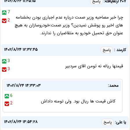
۱۴۰۲/۸/۲۴ ۱۱:۴۵:۱۵
۲۰۷ ارتقایافته:
پاسخ
7
چرا خبر مصاحبه وزیر صمت درباره عدم اجباری بودن بخشنامه
2
های اخیر رو پوشش نمیدین؟ وزیر صمت:خودروسازان به هیچ
عنوان حق تحمیل خودرو به متقاضیان را ندارند.
۱۴۰۲/۸/۲۴ ۱۲:۳۲:۴۵
کارمند :
پاسخ
3
قیمتها ریاله نه تومن اقای سردبیر
3
محمد:
۱۴۰۲/۸/۲۴ ۱۴:۳۳:۰۳
6
کاش قیمت ها ریال بود. ولی تومنه داداش
2
۱۴۰۲/۸/۲۴ ۱۴:۵۴:۲۸
یا علی:
پاسخ