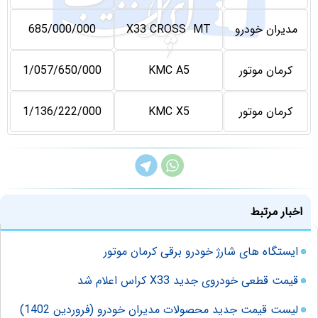
مدیران خودرو
X33 CROSS MT
685/000/000
کرمان موتور
KMC A5
1/057/650/000
کرمان موتور
KMC X5
1/136/222/000
اخبار مرتبط
ایستگاه های شارژ خودرو برقی کرمان موتور
قیمت قطعی خودروی جدید X33 کراس اعلام شد
لیست قیمت جدید محصولات مدیران خودرو (فروردین 1402)