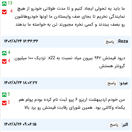
13
ما باید یه تحولی ایجاد کنیم و تا مدت طولانی خودرو از هیچ
4
نمایندگی نخریم تا بجای صف وایستادن ما اونها خودروهاشون
رو بصف ببندند و کسی نخره مجبورند تن به خواسته ما بدهند
۱۴۰۲/۸/۲۴ ۱۶:۳۶:۳۶
Reza:
پاسخ
4
درود قیمتش ۹۴۲ بیرون میاد نسبت به x22. نزدیک ۱۰۰ میلیون
4
گرونتر هستش
۱۴۰۲/۸/۲۴ ۱۸:۰۲:۲۷
عبدو:
پاسخ
5
من خودم اردیبهشت اریزو ۶ پرو ثبت نام کرده بودم پولم هم
5
یکماه وکالتی بود. همین شورای رقابت قیمتش رو برد بالا
۱۴۰۲/۸/۲۶ ۰۹:۰۶:۱۵
اکبر:
پاسخ