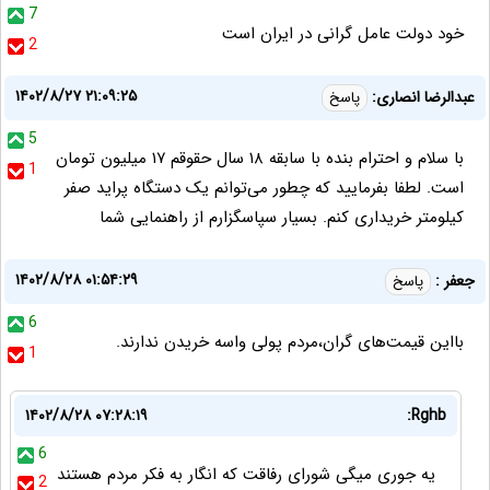
7
خود دولت عامل گرانی در ایران است
2
۱۴۰۲/۸/۲۷ ۲۱:۰۹:۲۵
عبدالرضا انصاری:
پاسخ
5
با سلام و احترام بنده با سابقه ۱۸ سال حقوقم ۱۷ میلیون تومان
1
است. لطفا بفرمایید که چطور می‌توانم یک دستگاه پراید صفر
کیلومتر خریداری کنم. بسیار سپاسگزارم از راهنمایی شما
۱۴۰۲/۸/۲۸ ۰۱:۵۴:۲۹
جعفر :
پاسخ
6
بااین قیمت‌های گران،مردم پولی واسه خریدن ندارند.
1
۱۴۰۲/۸/۲۸ ۰۷:۲۸:۱۹
Rghb:
6
یه جوری میگی شورای رفاقت که انگار به فکر مردم هستند
2