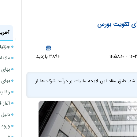
رای تقویت بورس
آخرین
جزئیا
۳۸۹۶ بازدید
ملاقات 
بهای 
بهای 
د. طبق مفاد این لایحه مالیات بر درآمد شرکت‌ها از
رانا پ
آغاز فروش فوری 
دلیل 
ورود سه 