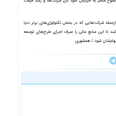
موضوع منجر به افزایش سود این شرکت‌ها و رشد قیمت
جمله شرکت‌هایی که در بخش تکنولوژی‌های برتر دنیا
نند تا این منابع مالی را صرف اجرای طرح‌های توسعه
سهام‌شان شود./ همشهری