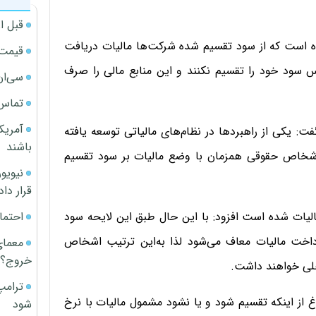
قبل ا
ده است که از سود تقسیم شده شرکت‌ها مالیات دریافت
قیمت آپار
 سود خود را تقسیم نکنند و این منابع مالی را صرف
سی‌ان
تماس 
آمریک
: یکی از راهبردها در نظام‌های مالیاتی توسعه یافته
باشند
 اشخاص حقوقی همزمان با وضع مالیات بر سود تقسیم
قرار داد
احتما
الیات شده است افزود: با این حال طبق این لایحه سود
اخت مالیات معاف می‌شود لذا به‌این ترتیب اشخاص
معمای
خروج؟
خلی خواهند داشت.
ترامپ
از اینکه تقسیم شود و یا نشود مشمول مالیات با نرخ
شود