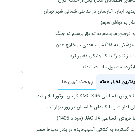
های اقتصادی آنکارا پس از جنگ ایران
دید اجاره آپارتمان در مناطق شمالی شهر تهران
لار به توافق هرمز
: ترجیح می‌دهم به توافق برسیم نه جنگ
موشکی به نفتکش سعودی در خلیج عدن
ارژ کالابرگ الکترونیکی تغییر کرد
لاگرها مشمول مالیات شدند
یدترین اخبار هفته
پربحث ترین ها
اقساطی KMC SR6 کرمان موتور اعلام شد
رات و بانک‌های 5 استان در روز چهارشنبه
ش اقساطی JAC J4 (مرداد 1405)
 گسترده به کشتی آسیب‌دیده در بندر دمیاط مصر