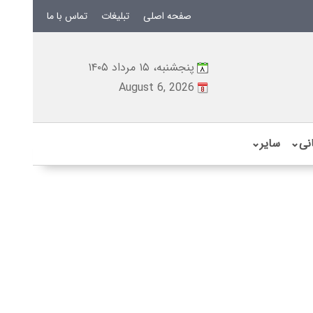
صفحه اصلی
تبلیغات
تماس با ما
پنجشنبه، ۱۵ مرداد ۱۴۰۵
August 6, 2026
نی
⌄
سایر
⌄