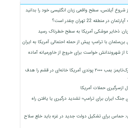
ز شروع آیلتس، سطح واقعی زبان انگلیسی خود را بدانید
تمان در منطقه 22 تهران چقدر است؟
‌ان: ذخایر موشکی آمریکا به سطح خطرناک رسید
بن‌سلمان با ترامپ پیش از حمله احتمالی آمریکا به ایران
ا از شهروندانش خواست برای خروج از خاورمیانه آماده
نیویورک‌تایمز: بمب ۲۰۰۰ پوندی آمریکا خانه‌ای در قشم را هدف
ل ازسرگیری حملات آمریکا
 جنگ ایران برای ترامپ؛ تشدید درگیری یا یافتن راه
: حماس برای تشکیل دولت جدید در غزه باید خلع سلاح