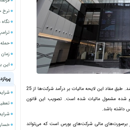
فرصت‌
نرخ ج
نگاه د
ترامپ
حمله 
زمان ش
این ب
پربازد
لایحه اصلاح قانون مالیات‌های مستقیم به مجلس ارسال شد. طبق مفاد این لایحه مالیات بر درآمد شرکت‌ها از 25
شرایط فروش 
 تقسیم شده مشمول مالیات شده است. تصویب این قانون
تعطیلی ادا
س داشته باشد.
شرایط فرو
ار برصورت‌های مالی شرکت‌های بورس است که می‌تواند
خسارت