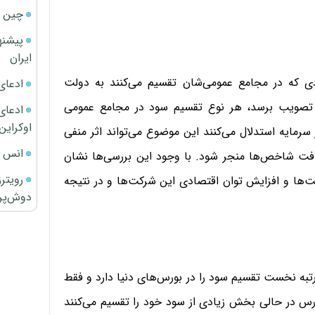
چین ا
پیشنه
ایران
 که در مجامع عمومی‌شان تقسیم می‌کنند به دولت
ادعای
 تصویب برسد، هر نوع تقسیم سود در مجامع عمومی
ادعای 
اوکراین
رمایه استدلال می‌کنند این موضوع می‌تواند اثر منفی
انس ج
فت شاخص‌ها منجر شود. با وجود این بررسی‌ها نشان
رویتر
ت‌ها و افزایش توان اقتصادی این شرکت‌ها و در نتیجه
دوش‌پرت
تبه نخست تقسیم سود را در بورس‌های دنیا دارد و فقط
رس در حالی بخش زیادی از سود خود را تقسیم می‌کنند