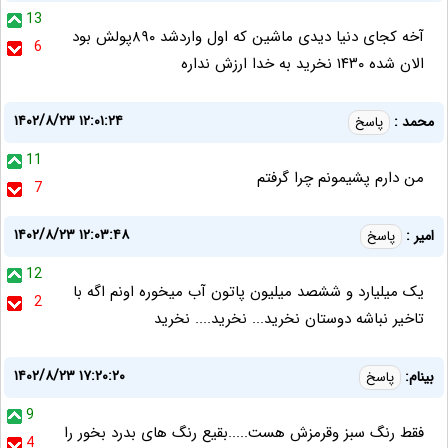
13
آخه کجای دنیا دیدی ماشین که اول واردشد ۸۹۰پولش بود
6
الان شده ۱۴۳۰ نخرید به خدا ارزش نداره
۱۴۰۲/۸/۲۳ ۱۲:۰۱:۲۴
محمد :
پاسخ
11
من دارم پشیمونم چرا گرفتم
7
۱۴۰۲/۸/۲۳ ۱۲:۰۳:۴۸
امیر :
پاسخ
12
یک میلیارد و ششصد میلیون پاتون آب میخوره اونم اگه با
2
تاخیر نباشه دوستان نخرید... نخرید.... نخرید
۱۴۰۲/۸/۲۳ ۱۷:۲۰:۲۰
بینام:
پاسخ
9
فقط رنگ سبز وقرمزش هست.....بقیع رنگ های بدرد بخور را
4