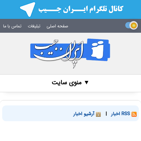
صفحه اصلی
تبلیغات
تماس با ما
▼ منوی سایت
RSS اخبار
|
آرشیو اخبار