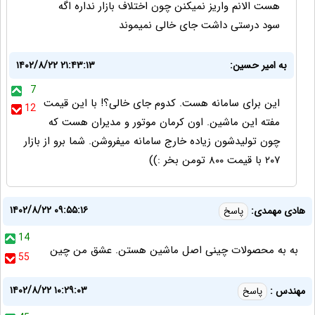
هست الانم واریز نمیکنن چون اختلاف بازار نداره اگه
سود درستی داشت جای خالی نمیموند
به امیر حسین:
۱۴۰۲/۸/۲۲ ۲۱:۴۳:۱۳
7
این برای سامانه هست. کدوم جای خالی؟! با این قیمت
12
مفته این ماشین. اون کرمان موتور و مدیران هست که
چون تولیدشون زیاده خارج سامانه میفروشن. شما برو از بازار
۲۰۷ با قیمت ۸۰۰ تومن بخر :))
۱۴۰۲/۸/۲۲ ۰۹:۵۵:۱۶
هادی مهمدی:
پاسخ
14
به به محصولات چینی اصل ماشین هستن. عشق من چین
55
۱۴۰۲/۸/۲۲ ۱۰:۲۹:۰۳
مهندس :
پاسخ