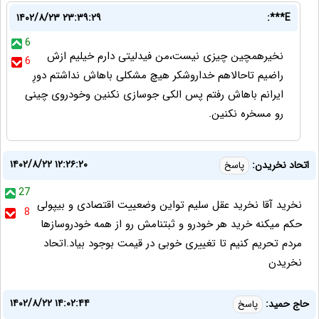
۱۴۰۲/۸/۲۳ ۲۳:۳۹:۲۹
E***:
6
نخیرهمچین چیزی نیست،من فیدلیتی دارم خیلیم ازش
6
راضیم تاحالاهم خداروشکر هیچ مشکلی باهاش نداشتم دورِ
ایرانم باهاش رفتم پس الکی جوسازی نکنین وخودروی چینی
رو مسخره نکنین.
۱۴۰۲/۸/۲۲ ۱۲:۲۶:۲۰
اتحاد نخریدن:
پاسخ
27
نخرید آقا نخرید عقل سلیم تواین وضعییت اقتصادی و بیپولی
8
حکم میکنه خرید هر خودرو و ثبتنامش رو از همه خودروسازها
مردم تحریم کنیم تا تغییری خوبی در قیمت بوجود بیاد.اتحاد
نخریدن
۱۴۰۲/۸/۲۲ ۱۴:۰۲:۴۴
حاج حمید:
پاسخ