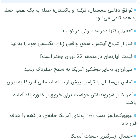
توافق دفاعی عربستان، ترکیه و پاکستان؛ حمله به یک عضو، حمله
به همه تلقی می‌شود
تعطیلی تنها مدرسه ایرانی در کویت
قبل از شروع آیلتس، سطح واقعی زبان انگلیسی خود را بدانید
قیمت آپارتمان در منطقه 22 تهران چقدر است؟
سی‌ان‌ان: ذخایر موشکی آمریکا به سطح خطرناک رسید
تماس بن‌سلمان با ترامپ پیش از حمله احتمالی آمریکا به ایران
آمریکا از شهروندانش خواست برای خروج از خاورمیانه آماده
باشند
نیویورک‌تایمز: بمب ۲۰۰۰ پوندی آمریکا خانه‌ای در قشم را هدف
قرار داد
احتمال ازسرگیری حملات آمریکا