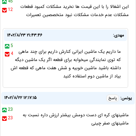
45
این اشغالا را با این قیمت ها نخرید مشکلات کمبود قطعات
12
مشکلات عدم خدمات مشکلات نبود متخصصین تعمیرات
مهدی:
۱۴۰۲/۸/۲۳ ۲۱:۴۳:۴۶
5
ما داریم یک ماشین ایرانی کنارش داریم برای چند ماهی
4
که توی نمایندگی میخوابه برای قطعه اگر یک ماشین دیگه
داشته باشید ماشین خوبیه و شش هفت ماهی که قطعه اش
بیاد از ماشین دوم استفاده کنید
۱۴۰۲/۸/۲۲ ۱۲:۱۷:۱۵
یونس:
پاسخ
23
ماشینهای کره ای دست دومش بیشتر ارزش داره نسبت به
23
ماشینهای صفر چینی