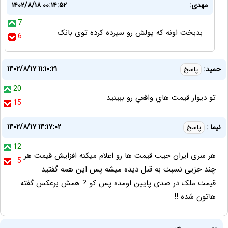
مهدی:
۱۴۰۲/۸/۱۸ ۰۰:۱۴:۵۲
7
بدبخت اونه که پولش رو سپرده کرده توی بانک
6
۱۴۰۲/۸/۱۷ ۱۱:۱۰:۲۱
حميد:
پاسخ
20
تو ديوار قيمت هاي واقعي رو ببينيد
15
۱۴۰۲/۸/۱۷ ۱۴:۱۷:۰۲
نیما :
پاسخ
12
هر سری ایران جیب قیمت ها رو اعلام میکنه افزایش قیمت هر
5
چند جزیی نسبت به قبل دیده میشه پس این همه گفتید
قیمت ملک در صدی پایین اومده پس کو ? همش برعکس گفته
هاتون شده !!