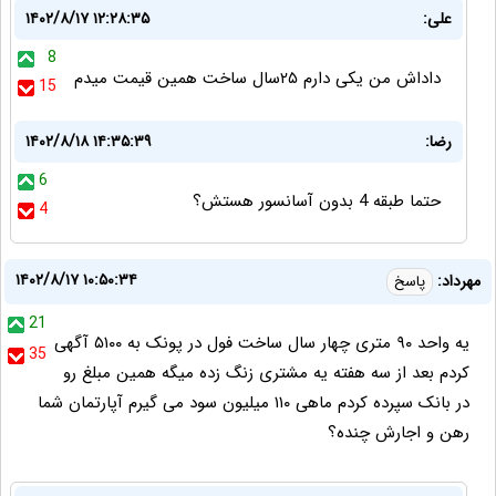
علی:
۱۴۰۲/۸/۱۷ ۱۲:۲۸:۳۵
8
داداش من یکی دارم ۲۵سال ساخت همین قیمت میدم
15
رضا:
۱۴۰۲/۸/۱۸ ۱۴:۳۵:۳۹
6
حتما طبقه 4 بدون آسانسور هستش؟
4
۱۴۰۲/۸/۱۷ ۱۰:۵۰:۳۴
مهرداد:
پاسخ
21
یه واحد ۹۰ متری چهار سال ساخت فول در پونک به ۵۱۰۰ آگهی
35
کردم بعد از سه هفته یه مشتری زنگ زده میگه همین مبلغ رو
در بانک سپرده کردم ماهی ۱۱۰ میلیون سود می گیرم آپارتمان شما
رهن و اجارش چنده؟