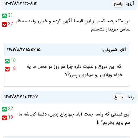
۱۴۰۲/۸/۱۷ ۱۴:۰۸:۱۶
آرزو:
پاسخ
31
من ۳۰ درصد کمتر از این قیمتا آگهی کردم و خیلی وقته منتظر
37
تماس خریدار نشستم
آقای شمرونی:
۱۴۰۲/۸/۱۷ ۱۵:۵۲:۱۵
10
اگه این دروغ واقعیت داره چرا هر روز تو محل ما یه
8
خونه ویلایی رو میکوبن پس؟؟
۱۴۰۲/۸/۱۷ ۱۰:۴۲:۲۳
رضا:
پاسخ
22
این قیمتی که واسه جنت آباد-چهارباغ زدین، دقیقا کجاشه ما
18
هم بریم بخریم؟ :|