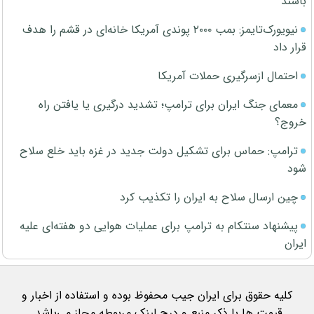
باشند
نیویورک‌تایمز: بمب ۲۰۰۰ پوندی آمریکا خانه‌ای در قشم را هدف
قرار داد
احتمال ازسرگیری حملات آمریکا
معمای جنگ ایران برای ترامپ؛ تشدید درگیری یا یافتن راه
خروج؟
ترامپ: حماس برای تشکیل دولت جدید در غزه باید خلع سلاح
شود
چین ارسال سلاح به ایران را تکذیب کرد
پیشنهاد سنتکام به ترامپ برای عملیات هوایی دو هفته‌ای علیه
ایران
کلیه حقوق برای ایران جیب محفوظ بوده و استفاده از اخبار و
قیمت ها با ذکر منبع و درج لینک مربوطه مجاز می‌باشد.