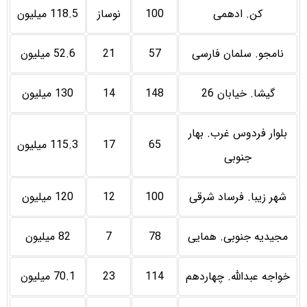
کن. ادهمی
100
نوساز
118.5 میلیون
نامجو. سلمان فارسی
57
21
52.6 میلیون
گیشا. خیابان 26
148
14
130 میلیون
بلوار فردوس غرب. بهار
65
17
115.3 میلیون
جنوبی
شهر زیبا. فرساد شرقی
100
12
120 میلیون
مجیدیه جنوبی. همایی
78
7
82 میلیون
خواجه عبدالله. چهاردهم
114
23
70.1 میلیون