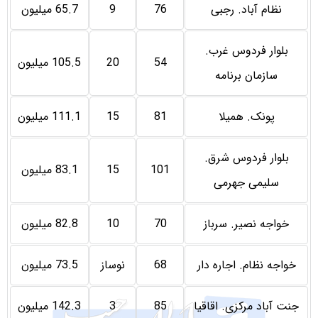
نظام آباد. رجبی
76
9
65.7 میلیون
بلوار فردوس غرب.
54
20
105.5 میلیون
سازمان برنامه
پونک. همیلا
81
15
111.1 میلیون
بلوار فردوس شرق.
101
15
83.1 میلیون
سلیمی جهرمی
خواجه نصیر. سرباز
70
10
82.8 میلیون
خواجه نظام. اجاره دار
68
نوساز
73.5 میلیون
جنت آباد مرکزی. اقاقیا
85
3
142.3 میلیون