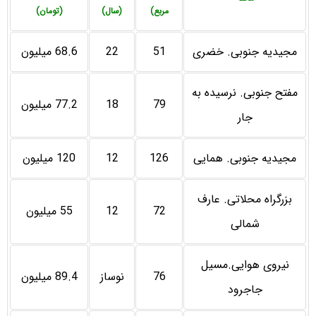
مربع)
(سال)
(تومان)
مجیدیه جنوبی. خضری
51
22
68.6 میلیون
مفتح جنوبی. نرسیده به
79
18
77.2 میلیون
جار
مجیدیه جنوبی. همایی
126
12
120 میلیون
بزرگراه محلاتی. عارف
72
12
55 میلیون
شمالی
نیروی هوایی.مسیل
76
نوساز
89.4 میلیون
جاجرود