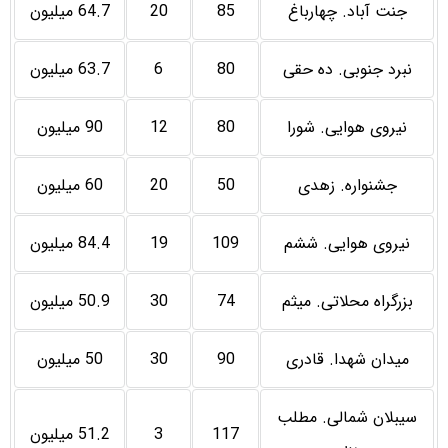
جنت آباد. چهارباغ
85
20
64.7 میلیون
نبرد جنوبی. ده حقی
80
6
63.7 میلیون
نیروی هوایی. شورا
80
12
90 میلیون
جشنواره. زهدی
50
20
60 میلیون
نیروی هوایی. ششم
109
19
84.4 میلیون
بزرگراه محلاتی. میثم
74
30
50.9 میلیون
میدان شهدا. قادری
90
30
50 میلیون
سیبلان شمالی. مطلب
117
3
51.2 میلیون