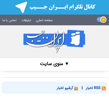
صفحه اصلی
تبلیغات
تماس با ما
▼ منوی سایت
RSS اخبار
|
آرشیو اخبار