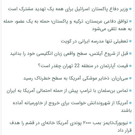
وزیر دفاع پاکستان: اسرائیل برای همه یک تهدید مشترک است
توافق دفاعی عربستان، ترکیه و پاکستان؛ حمله به یک عضو، حمله
به همه تلقی می‌شود
تعطیلی تنها مدرسه ایرانی در کویت
قبل از شروع آیلتس، سطح واقعی زبان انگلیسی خود را بدانید
قیمت آپارتمان در منطقه 22 تهران چقدر است؟
سی‌ان‌ان: ذخایر موشکی آمریکا به سطح خطرناک رسید
تماس بن‌سلمان با ترامپ پیش از حمله احتمالی آمریکا به ایران
آمریکا از شهروندانش خواست برای خروج از خاورمیانه آماده
باشند
نیویورک‌تایمز: بمب ۲۰۰۰ پوندی آمریکا خانه‌ای در قشم را هدف
قرار داد