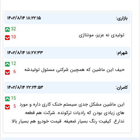
بازاری:
۱۴۰۲/۸/۱۴ ۱۸:۲۲:۱۵
32
تولیدی نه عزیز، مونتاژی
10
شهرام:
۱۴۰۲/۸/۱۴ ۱۸:۲۷:۳۳
12
حیف این ماشین که همچین شرکتی مسئول تولیدشه
6
کامران:
۱۴۰۲/۸/۱۴ ۲۲:۲۴:۵۳
15
این ماشین مشکل جدی سیستم خنک کاری داره و مورد
5
های زیادی بودن که رادیات ترکونده. شرکت هم قطعه
ندارع. کیفیت رنگ بسیار ضعیفه. قیمت خودرو هم بسیار بالا.