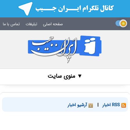
صفحه اصلی
تبلیغات
تماس با ما
▼ منوی سایت
RSS اخبار
|
آرشیو اخبار