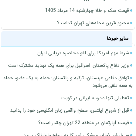
قیمت سکه و طلا چهارشنبه 14 مرداد 1405
محبوب‌ترین محله‌های تهران کدامند؟
سایر خبرها
شرط مهم آمریکا برای لغو محاصره دریایی ایران
وزیر دفاع پاکستان: اسرائیل برای همه یک تهدید مشترک است
توافق دفاعی عربستان، ترکیه و پاکستان؛ حمله به یک عضو، حمله
به همه تلقی می‌شود
تعطیلی تنها مدرسه ایرانی در کویت
قبل از شروع آیلتس، سطح واقعی زبان انگلیسی خود را بدانید
قیمت آپارتمان در منطقه 22 تهران چقدر است؟
سی‌ان‌ان: ذخایر موشکی آمریکا به سطح خطرناک رسید