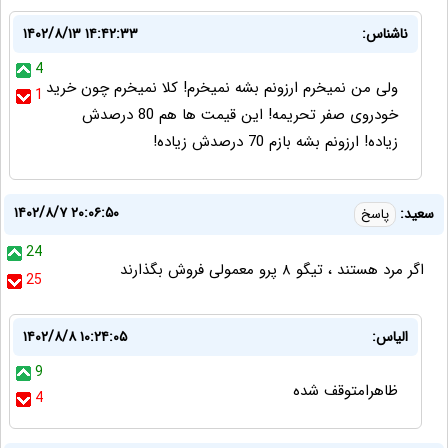
ناشناس:
۱۴۰۲/۸/۱۳ ۱۴:۴۲:۳۳
4
ولی من نمیخرم ارزونم بشه نمیخرم! کلا نمیخرم چون خرید
1
خودروی صفر تحریمه! این قیمت ها هم 80 درصدش
زیاده! ارزونم بشه بازم 70 درصدش زیاده!
۱۴۰۲/۸/۷ ۲۰:۰۶:۵۰
سعید:
پاسخ
24
اگر مرد هستند ، تیگو ۸ پرو معمولی فروش بگذارند
25
الیاس:
۱۴۰۲/۸/۸ ۱۰:۲۴:۰۵
9
ظاهرامتوقف شده
4