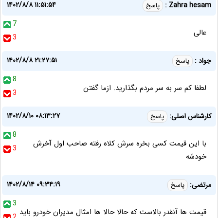
۱۴۰۲/۸/۸ ۱۱:۵۱:۵۴
Zahra hesam :
پاسخ
7
عالی
3
۱۴۰۲/۸/۸ ۲۱:۲۷:۵۱
جواد :
پاسخ
8
لطفا کم سر به سر مردم بگذارید. ازما گفتن
3
۱۴۰۲/۸/۱۰ ۰۸:۱۳:۲۷
کارشناس اصلی:
پاسخ
8
با این قیمت کسی بخره سرش کلاه رفته صاحب اول آخرش
3
خودشه
۱۴۰۲/۸/۱۴ ۰۹:۳۴:۱۹
مرتضی:
پاسخ
3
قيمت ها آنقدر بالاست كه حالا حالا ها امثال مديران خودرو بايد
2