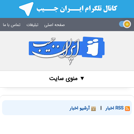
صفحه اصلی
تبلیغات
تماس با ما
▼ منوی سایت
RSS اخبار
|
آرشیو اخبار