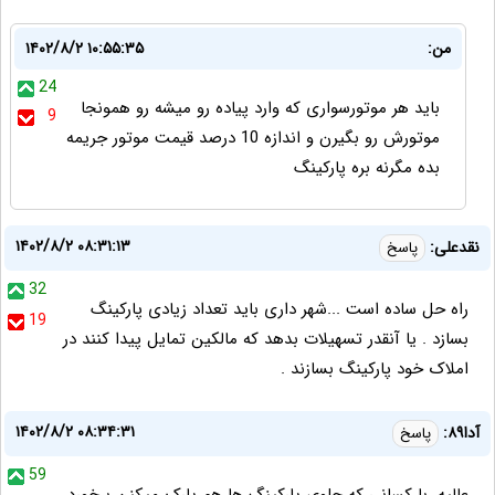
من:
۱۴۰۲/۸/۲ ۱۰:۵۵:۳۵
24
باید هر موتورسواری که وارد پیاده رو میشه رو همونجا
9
موتورش رو بگیرن و اندازه 10 درصد قیمت موتور جریمه
بده مگرنه بره پارکینگ
۱۴۰۲/۸/۲ ۰۸:۳۱:۱۳
نقدعلی:
پاسخ
32
راه حل ساده است ...شهر داری باید تعداد زیادی پارکینگ
19
بسازد . یا آنقدر تسهیلات بدهد که مالکین تمایل پیدا کنند در
املاک خود پارکینگ بسازند .
۱۴۰۲/۸/۲ ۰۸:۳۴:۳۱
آدا۸۹:
پاسخ
59