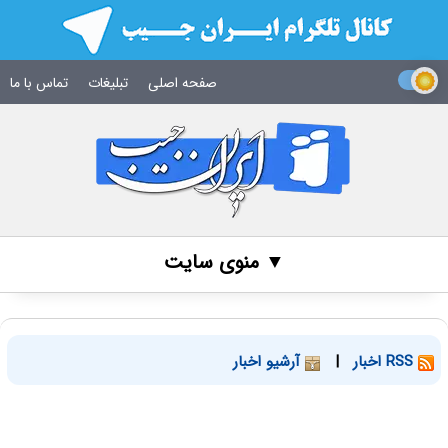
صفحه اصلی
تبلیغات
تماس با ما
▼ منوی سایت
RSS اخبار
|
آرشیو اخبار