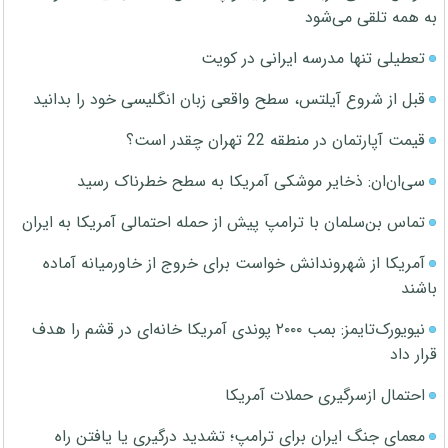
به همه تلقی می‌شود
تعطیلی تنها مدرسه ایرانی در کویت
قبل از شروع آیلتس، سطح واقعی زبان انگلیسی خود را بدانید
قیمت آپارتمان در منطقه 22 تهران چقدر است؟
سی‌ان‌ان: ذخایر موشکی آمریکا به سطح خطرناک رسید
تماس بن‌سلمان با ترامپ پیش از حمله احتمالی آمریکا به ایران
آمریکا از شهروندانش خواست برای خروج از خاورمیانه آماده
باشند
نیویورک‌تایمز: بمب ۲۰۰۰ پوندی آمریکا خانه‌ای در قشم را هدف
قرار داد
احتمال ازسرگیری حملات آمریکا
معمای جنگ ایران برای ترامپ؛ تشدید درگیری یا یافتن راه