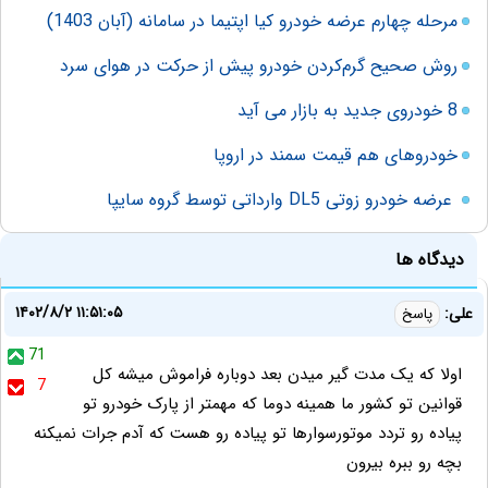
مرحله چهارم عرضه خودرو کیا اپتیما در سامانه (آبان 1403)
روش صحیح گرم‌کردن خودرو پیش از حرکت در هوای سرد
8 خودروی جدید به بازار می آید
خودروهای هم قیمت سمند در اروپا
عرضه خودرو زوتی DL5 وارداتی توسط گروه سایپا
دیدگاه ها
۱۴۰۲/۸/۲ ۱۱:۵۱:۰۵
علی:
پاسخ
71
اولا که یک مدت گیر میدن بعد دوباره فراموش میشه کل
7
قوانین تو کشور ما همینه دوما که مهمتر از پارک خودرو تو
پیاده رو تردد موتورسوارها تو پیاده رو هست که آدم جرات نمیکنه
بچه رو ببره بیرون