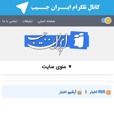
صفحه اصلی
تبلیغات
تماس با ما
▼ منوی سایت
RSS اخبار
|
آرشیو اخبار