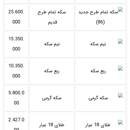
سکه تمام طرح
25.600.
قدیم
000
15.350.
نیم سکه
000
10.350.
ربع سکه
000
5.800.0
سکه گرمی
00
2.427.0
طلای 18 عیار