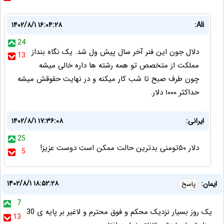
۱۴۰۲/۸/۱ ۱۶:۰۴:۲۸
Ali:
24
دلال جون این فنر آخر سال پیش ول شد. یک نگاه بنداز
13
مملکت از متخصص تو همه رشته ها داره خالی میشه
چون طرف صبح تا شب کار میکنه و در نهایت حقوقش میشه
حداکثر ۱۰۰۰ دلار.
ایرانی:
۱۴۰۲/۸/۱ ۱۷:۳۶:۰۸
25
دلار ۵۰تومنی بدترین حالت ممکن است دوست عزیز!
5
۱۴۰۲/۸/۱ ۱۸:۵۲:۲۸
ایمان:
پاسخ
7
یک روز بسیار نزدیک محکم و فوق محترم و لاغیر بر پایه ی 30
13