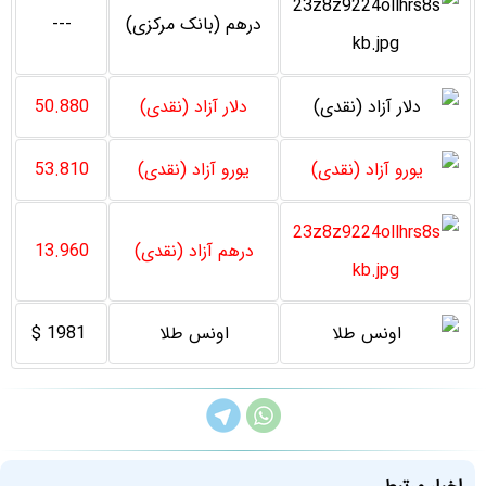
درهم (بانک مرکزی)
---
دلار آزاد (نقدی)
50.880
یورو آزاد (نقدی)
53.810
درهم آزاد (نقدی)
13.960
اونس طلا
1981 $