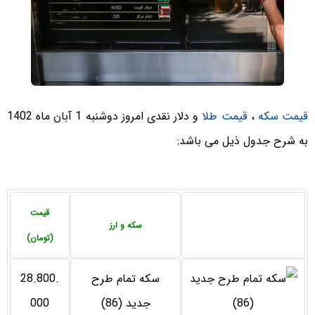
قیمت سکه
،
قیمت طلا
و دلار نقدی امروز دوشنبه 1 آبان ماه 1402
به شرح جدول ذیل می باشد:
قیمت
سکه و ارز
(تومان)
سکه تمام طرح
28.800.
جدید (86)
000