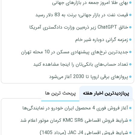
بهای طلا امروز جمعه در بازارهای جهانی
قیمت نفت در بازار جهانی؛ برنت به 83 دلار رسید
خالق ChatGPT زیر ذره‌بین وزارت دادگستری آمریکا
زمزمه گرانی دوباره شیر خام
جدیدترین نرخ‌های پیشنهادی مسکن در 10 محله تهران
تعداد حساب‌های بانکی‌تان را اینجا مشاهده کنید
پروازهای برقی اروپا تا 2030 آغاز می‌شود
پربازدیدترین اخبار هفته
پربحث ترین ها
آغاز فروش فوری 4 محصول ایران خودرو در نمایندگی‌ها
شرایط فروش اقساطی KMC SR6 کرمان موتور اعلام شد
شرایط فروش اقساطی JAC J4 (مرداد 1405)