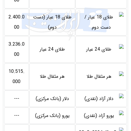
00
طلای 18 عیار (دست
2.400.0
دوم)
00
3.236.0
طلای 24 عیار
00
10.515.
هر مثقال طلا
000
دلار (بانک مرکزی)
---
یورو (بانک مرکزی)
---