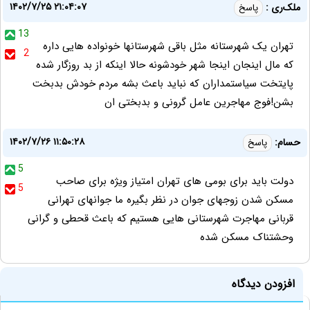
۱۴۰۲/۷/۲۵ ۲۱:۰۴:۰۷
ملک‌ری :
پاسخ
13
تهران یک شهرستانه مثل باقی شهرستانها خونواده هایی داره
2
که مال اینجان اينجا شهر خودشونه حالا اینکه از بد روزگار شده
پایتخت سیاستمداران که نباید باعث بشه مردم خودش بدبخت
بشن!فوج مهاجرین عامل گرونی و بدبختی ان
۱۴۰۲/۷/۲۶ ۱۱:۵۰:۲۸
حسام:
پاسخ
5
دولت باید برای بومی های تهران امتیاز ویژه برای صاحب
5
مسکن شدن زوجهای جوان در نظر بگیره ما جوانهای تهرانی
قربانی مهاجرت شهرستانی هایی هستیم که باعث قحطی و گرانی
وحشتناک مسکن شده
افزودن دیدگاه