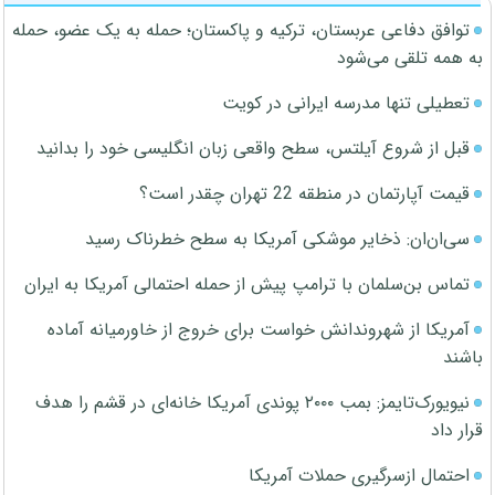
توافق دفاعی عربستان، ترکیه و پاکستان؛ حمله به یک عضو، حمله
به همه تلقی می‌شود
تعطیلی تنها مدرسه ایرانی در کویت
قبل از شروع آیلتس، سطح واقعی زبان انگلیسی خود را بدانید
قیمت آپارتمان در منطقه 22 تهران چقدر است؟
سی‌ان‌ان: ذخایر موشکی آمریکا به سطح خطرناک رسید
تماس بن‌سلمان با ترامپ پیش از حمله احتمالی آمریکا به ایران
آمریکا از شهروندانش خواست برای خروج از خاورمیانه آماده
باشند
نیویورک‌تایمز: بمب ۲۰۰۰ پوندی آمریکا خانه‌ای در قشم را هدف
قرار داد
احتمال ازسرگیری حملات آمریکا