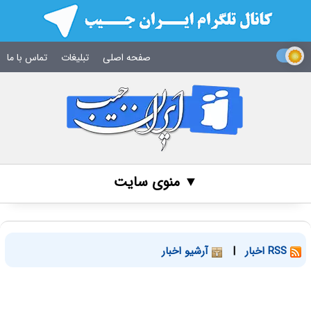
صفحه اصلی
تبلیغات
تماس با ما
▼ منوی سایت
RSS اخبار
|
آرشیو اخبار