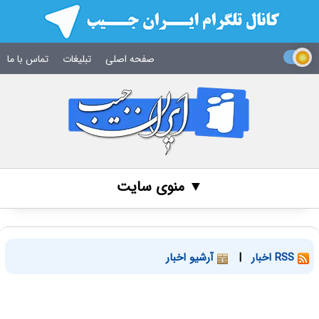
صفحه اصلی
تبلیغات
تماس با ما
▼ منوی سایت
RSS اخبار
|
آرشیو اخبار