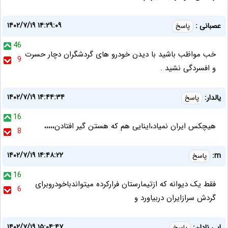
۱۴۰۲/۷/۱۹ ۱۴:۲۹:۰۹
عصبانی :
پاسخ
46
خب مواظب باشید با دیدن خودرو های گردشگران دچار حسرت
9
و افسردگی نشید .
۱۴۰۲/۷/۱۹ ۱۴:۴۴:۳۴
یالدار:
پاسخ
16
هیچکس ایران نمیاد،اینایی هم که هستن گیر افتادن،،،،،
8
۱۴۰۲/۷/۱۹ ۱۴:۴۸:۲۲
m:
پاسخ
16
فقط یک دیوانه که ازتیمارستان فرارکرده میتواندباخودروبرای
6
گردش سرازایران دربیاورد و
۱۴۰۲/۷/۱۹ ۱۵:۰۴:۴۷
ابی نادان:
پاسخ