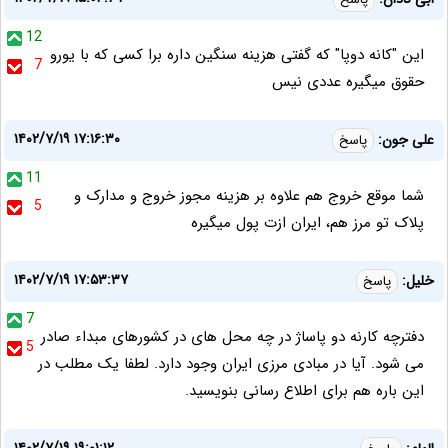
12
این "کانه دوپا" که گفتی هزینه سنگین داره برا کسی که با یورو
7
حقوق میگیره عددی نیس
۱۴۰۲/۷/۱۹ ۱۷:۱۶:۳۰
علی جون:
پاسخ
11
شما موقع خروج هم علاوه بر هزینه مجوز خروج و مدارک و
5
پلاک تو مرز هم، ایران ازت پول میگیره
۱۴۰۲/۷/۱۹ ۱۷:۵۳:۳۷
خلیل:
پاسخ
7
دفترچه کارنه دو پاساژ در چه محل های در کشورهای مبداء صادر
5
می شود. آیا در مبادی مرزی ایران وجود دارد. لطفا یک مطلب در
این باره هم برای اطلاع رسانی بنویسید.