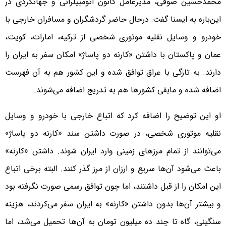
محمدحسین صوفی، مدیرعامل کانون اتومبیلرانی و جهانگردی در
این‌باره به ایسنا گفت: درحال حاضر گردشگران و مسافران خارجی با
خودرو و وسایل نقلیه موتوری شخصی از ترکیه، امارات، کویت،
عمان و پاکستان با داشتن «کارنه دو پاساژ» امکان سفر به ایران را
دارند. به تازگی با عراق توافق شده و این کشور هم به آن فهرست
اضافه شده و مابقی کشورها هم به تدریج اضافه می‌شوند.
او این توضیح را اضافه کرد که اتباع خارجی با خودرو و وسایل
نقلیه موتوری شخصی، در صورت داشتن سند «کارنه دو پاساژ»
می‌توانند از تمام مرزهای زمینی وارد ایران شوند. داشتن «کارنه»
باعث می‌شود آن‌ها سریع و ارزان از مرز گذر کنند. البته برخی اتباع
این امکان را از قبل داشتند، اما چون توافق رسمی صورت نگرفته بود
و بیشتر آن‌ها بدون داشتن «کارنه» به ایران سفر می‌کردند، هزینه
سنگینی، گاه تا چند ده میلیون تومان به آن‌ها تحمیل می‌شد، اما