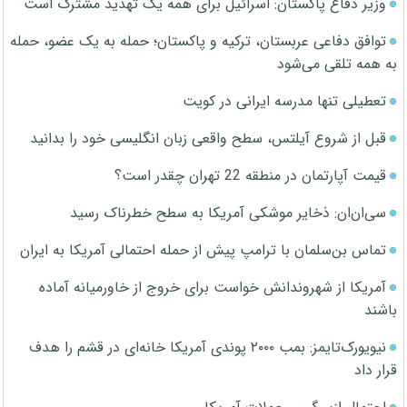
وزیر دفاع پاکستان: اسرائیل برای همه یک تهدید مشترک است
توافق دفاعی عربستان، ترکیه و پاکستان؛ حمله به یک عضو، حمله
به همه تلقی می‌شود
تعطیلی تنها مدرسه ایرانی در کویت
قبل از شروع آیلتس، سطح واقعی زبان انگلیسی خود را بدانید
قیمت آپارتمان در منطقه 22 تهران چقدر است؟
سی‌ان‌ان: ذخایر موشکی آمریکا به سطح خطرناک رسید
تماس بن‌سلمان با ترامپ پیش از حمله احتمالی آمریکا به ایران
آمریکا از شهروندانش خواست برای خروج از خاورمیانه آماده
باشند
نیویورک‌تایمز: بمب ۲۰۰۰ پوندی آمریکا خانه‌ای در قشم را هدف
قرار داد