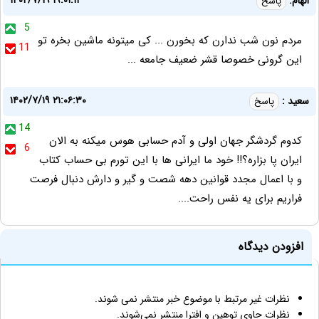
۱۴۰۲/۷/۱۹ ۱۹:۰۱:۱۲
الهام:
پاسخ
5
مردم نون شب ندارن که بخورن ... کی میتونه ماشین بخره تو
11
این گرونی خصوصا قشر ضعیف جامعه ...
۱۴۰۲/۷/۱۹ ۲۱:۰۶:۳۰
سعید :
پاسخ
14
کدوم گردشگر جهان اولی و آدم حسابی هوس میکنه به الان
6
ایران پا بزاره؟!! خود ما ایرانی ها با این تورم بی حساب کتاب
و با اعمال مجدد قوانین دهه شصت و گیر و دارش دنبال فرصت
فراریم برای یه نفس راحت....
افزودن دیدگاه
نظرات غیر مرتبط با موضوع خبر منتشر نمی شوند.
نظرات حاوی توهین و افترا منتشر نمی‌شوند.