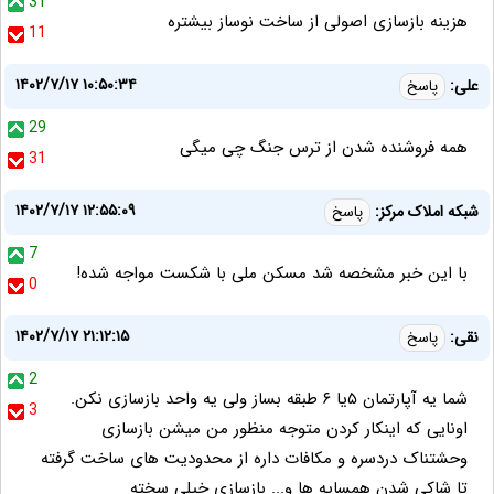
31
هزینه بازسازی اصولی از ساخت نوساز بیشتره
11
۱۴۰۲/۷/۱۷ ۱۰:۵۰:۳۴
على:
پاسخ
29
همه فروشنده شدن از ترس جنگ چى ميگى
31
۱۴۰۲/۷/۱۷ ۱۲:۵۵:۰۹
شبکه املاک مرکز:
پاسخ
7
با این خبر مشخصه شد مسکن ملی با شکست مواجه شده!
0
۱۴۰۲/۷/۱۷ ۲۱:۱۲:۱۵
نقی:
پاسخ
2
شما یه آپارتمان ۵یا ۶ طبقه بساز ولی یه واحد بازسازی نکن.
3
اونایی که اینکار کردن متوجه منظور من میشن بازسازی
وحشتناک دردسره و مکافات داره از محدودیت های ساخت گرفته
تا شاکی شدن همسایه ها و... بازسازی خیلی سخته