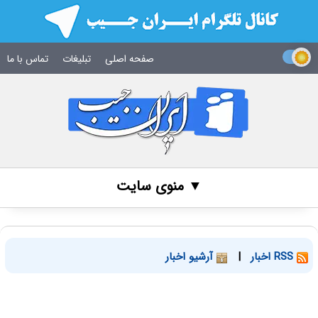
صفحه اصلی
تبلیغات
تماس با ما
▼ منوی سایت
RSS اخبار
|
آرشیو اخبار