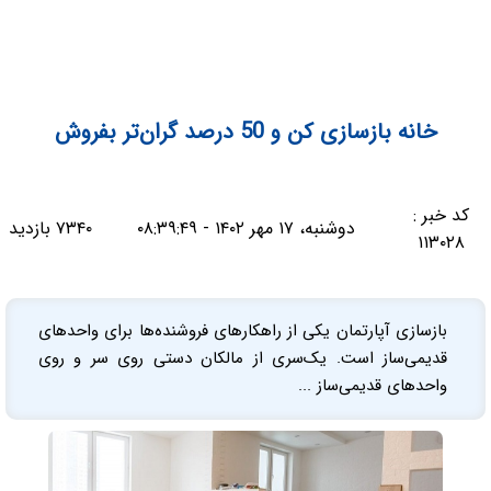
خانه بازسازی کن و 50 درصد گران‌تر بفروش
کد خبر :
دوشنبه، ۱۷ مهر ۱۴۰۲ - ۰۸:۳۹:۴۹
۷۳۴۰ بازدید
۱۱۳۰۲۸
بازسازی آپارتمان یکی از راهکار‌های فروشنده‌ها برای واحد‌های
قدیمی‌ساز است. یک‌سری از مالکان دستی روی سر و روی
واحد‌های قدیمی‌ساز ...