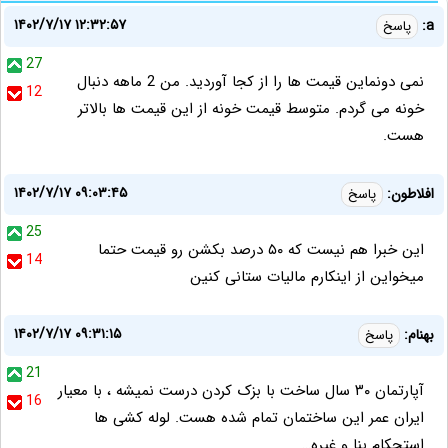
۱۴۰۲/۷/۱۷ ۱۲:۳۲:۵۷
a:
پاسخ
27
نمی دونماین قیمت ها را از کجا آوردید. من 2 ماهه دنبال
12
خونه می گردم. متوسط قیمت خونه از این قیمت ها بالاتر
هست.
۱۴۰۲/۷/۱۷ ۰۹:۰۳:۴۵
افلاطون:
پاسخ
25
این خبرا هم نیست که ۵۰ درصد بکشن رو قیمت حتما
14
میخواین از اینکارم مالیات ستانی کنین
۱۴۰۲/۷/۱۷ ۰۹:۳۱:۱۵
بهنام:
پاسخ
21
آپارتمان ۳۰ سال ساخت با بزک کردن درست نمیشه ، با معیار
16
ایران عمر این ساختمان تمام شده هست. لوله کشی ها
استحکام بنا و غیره…