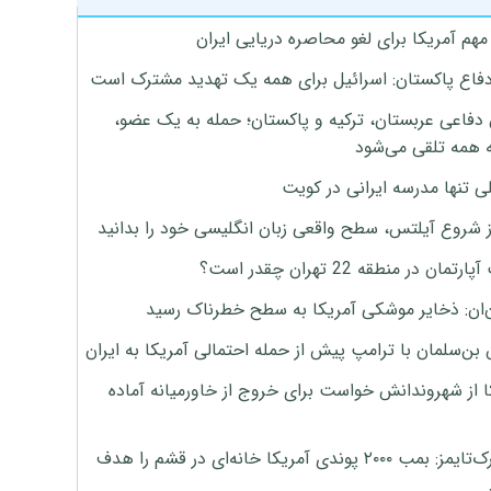
هم آمریکا برای لغو محاصره دریایی ایران
دفاع پاکستان: اسرائیل برای همه یک تهدید مشترک است
 دفاعی عربستان، ترکیه و پاکستان؛ حمله به یک عضو،
 همه تلقی می‌شود
ی تنها مدرسه ایرانی در کویت
ز شروع آیلتس، سطح واقعی زبان انگلیسی خود را بدانید
تمان در منطقه 22 تهران چقدر است؟
‌ان: ذخایر موشکی آمریکا به سطح خطرناک رسید
بن‌سلمان با ترامپ پیش از حمله احتمالی آمریکا به ایران
ا از شهروندانش خواست برای خروج از خاورمیانه آماده
نیویورک‌تایمز: بمب ۲۰۰۰ پوندی آمریکا خانه‌ای در قشم را هدف