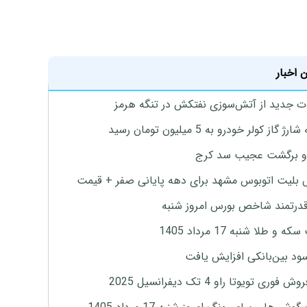
 اخبار
ت جدید از آتش‌سوزی نفتکش در تنگه هرمز
ژ گاز کولر خودرو به 5 میلیون تومان رسید
و برگشت عجیب سد کرج
بلیت اتوبوس مشهد برای دهه پایانی صفر + قیمت
درتمند شاخص بورس امروز شنبه
 و طلا شنبه 17 مرداد 1405
ود بین‌بانکی افزایش یافت
 فوری تویوتا راو 4 تک دیفرانسیل 2025