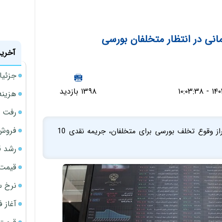
آخرین
جزئیا
۱۳۹۸ بازدید
هزینه شار
رفت 
فروش 
مدیر پیگیری تخلفات سازمان بورس گفت: در صورت احراز وقوع تخلف بورسی برای متخلفان، جریمه نقدی 10
رشد ق
قیمت سکه
نرخ س
آغاز فروش