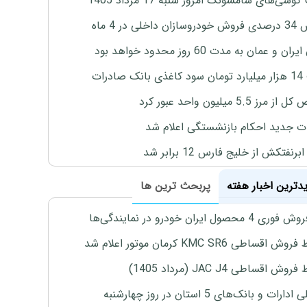
وشی‌های سامسونگ امروز شنبه 17 مرداد 1405
اخلی در 4 ماه
ان و عمان به مدت 60 روز محدود خواهد بود
 صادرات
رز 5.5 میلیون واحد عبور کرد
ت جدید احکام بازنشستگی اعلام شد
برنفتکش از خلیج فارس 12 برابر شد
یدترین اخبار هفته
پربحث ترین ها
4 محصول ایران خودرو در نمایندگی‌ها
اقساطی KMC SR6 کرمان موتور اعلام شد
ش اقساطی JAC J4 (مرداد 1405)
رات و بانک‌های 5 استان در روز چهارشنبه