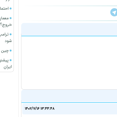
احتما
معمای
خروج؟
ترامپ
شود
چین ا
پیشنه
ایران
۱۴۰۲/۷/۱۶ ۱۳:۴۴:۴۸