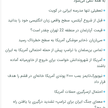
به همه تلقی می‌شود
تعطیلی تنها مدرسه ایرانی در کویت
قبل از شروع آیلتس، سطح واقعی زبان انگلیسی خود را بدانید
قیمت آپارتمان در منطقه 22 تهران چقدر است؟
سی‌ان‌ان: ذخایر موشکی آمریکا به سطح خطرناک رسید
تماس بن‌سلمان با ترامپ پیش از حمله احتمالی آمریکا به ایران
آمریکا از شهروندانش خواست برای خروج از خاورمیانه آماده
باشند
نیویورک‌تایمز: بمب ۲۰۰۰ پوندی آمریکا خانه‌ای در قشم را هدف
قرار داد
احتمال ازسرگیری حملات آمریکا
معمای جنگ ایران برای ترامپ؛ تشدید درگیری یا یافتن راه
خروج؟