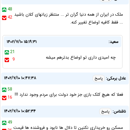
48
ملک در ایران از همه دنیا گران تر ... منتظر زیانهای کلان باشید
42
... فقط کافیه اوضاع تغییر کنه.
سعید:
۱۴۰۲/۷/۱۰ ۱۵:۱۹:۳۱
21
چه امیدی داری تو اوضاع بدترهم میشه
9
۱۴۰۲/۷/۱۰ ۱۰:۴۷:۳۸
عادل برمکی:
پاسخ
58
فعلا که هیچ کلک بازی جز خود دولت برای مردم وجود ندارد !!!
16
۱۴۰۲/۷/۱۰ ۱۰:۵۲:۳۴
ناشناس:
پاسخ
49
مسکن رو خریداری نکنین تا دلال ها نابود و فروشنده ها قیمت