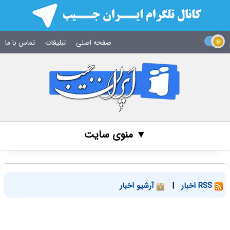
صفحه اصلی
تبلیغات
تماس با ما
▼ منوی سایت
RSS اخبار
|
آرشیو اخبار