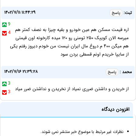
۱۴۰۲/۷/۱۱ ۱۱:۴۴:۲۹
تبت:
پاسخ
9
اره قیمت مسکن هم عین خودرو و بقیه چیزا به نصف کمتر هم
4
میرسه الان کوییک ۲۵۰ تومنی رو ۱۲۰ میده کارخونه اون قیمتی
هم میگن ۴۰۰ م دروغ مال ایران نیست من خودم دیروز رفتم یکی
از سایپا خریدم اونم قسطی بردن سود
۱۴۰۲/۷/۱۶ ۲۱:۳۹:۲۸
محمد :
پاسخ
3
از خریدن و داشتن ضرری نمیاد از نخریدن و نداشتن ضرر میاد
3
افزودن دیدگاه
نظرات غیر مرتبط با موضوع خبر منتشر نمی شوند.