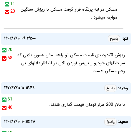
11
مسکن در لبه پرتگاه قرار گرفت مسکن با ریزش سنگین
20
مواجه میشود .
۱۴۰۲/۷/۱۰ ۰۹:۴۹:۰۰
تنها:
پاسخ
70
ریزش 70درصدی قیمت مسکن تو راهه، مثل همون بلایی که
58
سر دلالهای خودرو و بورس آوردن الان در انتظار دلالهای بی
رحم مسکن هست
۱۴۰۲/۷/۱۰ ۱۰:۱۲:۴۹
وحید:
پاسخ
61
با دلار 200 هزار تومان قیمت گذاری شدند.
40
۱۴۰۲/۷/۱۰ ۱۰:۱۵:۴۸
سعید:
پاسخ