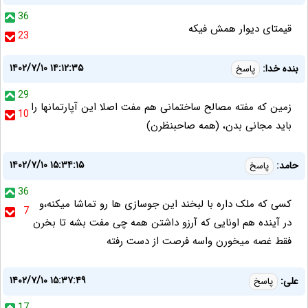
36
قیمتای دیوار همش فیکه
23
۱۴۰۲/۷/۱۰ ۱۴:۱۲:۳۵
بنده خدا:
پاسخ
29
زمین که مفته مصالح ساختمانی هم مفت اصلا این آپارتمانها را
10
باید مجانی بدن، (همه صاحبنظرن)
۱۴۰۲/۷/۱۰ ۱۵:۳۴:۱۵
حامد:
پاسخ
36
کسی که ملک داره با لبخند این جوسازی ها رو تماشا میکنه،و
7
در آینده هم اونایی که آرزو داشتن همه چی مفت بشه تا بخرن
فقط غصه میخورن واسه فرصت از دست رفته
۱۴۰۲/۷/۱۰ ۱۵:۳۷:۴۹
علی:
پاسخ
17