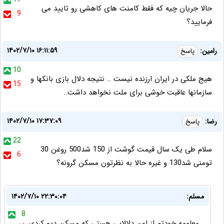
حالا جریان چیه که فقط کامنت های کاهشی رو تایید می
9
فرمایید؟
۱۴۰۲/۷/۱۰ ۱۶:۱۱:۵۹
رامین:
پاسخ
10
هیج ملکی در ایران ارزنده نیست .. نتیجه دلال بازی بانکها و
15
سازمانها عاقبت خوشی برای ملت نخواهد داشت..
۱۴۰۲/۷/۱۰ ۱۷:۳۷:۰۹
رضا:
پاسخ
22
سلام طی یک سال قیمت گوشت از 150 شد500 روغن 30
6
تومنی شد130 و غیره حالا به نظرتون مسکن گرونه؟
مسلم:
۱۴۰۲/۷/۱۰ ۲۲:۳۰:۰۴
8
معلومه خودتم از اون دلالایی هستی که مسکن دپو کردی