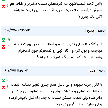
بااین ترفند قیمتهاشون هم غیرمنطقی هست درتبریز واطراف هم
9
شورش درآمده اصلا نمیشه خرید اگه نصف این قیمت‌ها باشد
لاقل یک چیزی؟
۱۴۰۲/۷/۱۰ ۲۲:۲۰:۵۴
ناهید:
پاسخ
5
این کلک ها خیلی قدیمی شده و اتفاقا به محض رویت قضیه
11
مهاجرت و پول لازم و ..کلا اگهی رو نمیخونم چون نمیخوام
وقتم تلف بشه کلا ادم زرنگ همیشه ته چاهه!
۱۴۰۲/۷/۱۱ ۱۱:۴۰:۲۲
رضا:
پاسخ
6
با تکرار حرف بیهوده و بی دلیل هیچ چیزی تغییر نمیکنه. قیمت
3
مصالح ساختمانی و خدمات دولتی برای ساختمانوسازی چندین
برابر شده ولی قیمت مسکن نسبت به چند ماه قبل پایینتر اومده
یعنی تولید مسکن گرون در میاد