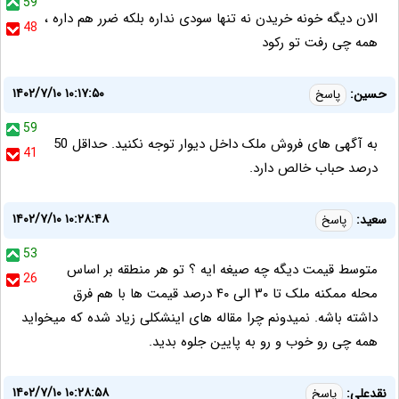
59
الان دیگه خونه خریدن نه تنها سودی نداره بلکه ضرر هم داره ،
48
همه چی رفت تو رکود
۱۴۰۲/۷/۱۰ ۱۰:۱۷:۵۰
حسین:
پاسخ
59
به آگهی های فروش ملک داخل دیوار توجه نکنید. حداقل 50
41
درصد حباب خالص دارد.
۱۴۰۲/۷/۱۰ ۱۰:۲۸:۴۸
سعید:
پاسخ
53
متوسط قیمت دیگه چه صیغه ایه ؟ تو هر منطقه بر اساس
26
محله ممکنه ملک تا ۳۰ الی ۴۰ درصد قیمت ها با هم فرق
داشته باشه. نمیدونم چرا مقاله های اینشکلی زیاد شده که میخواید
همه چی رو خوب و رو به پایین جلوه بدید.
۱۴۰۲/۷/۱۰ ۱۰:۲۸:۵۸
نقدعلی:
پاسخ