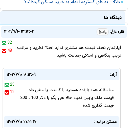
دلالان به طور گسترده اقدام به خرید مسکن کرده‌اند؟
دیدگاه ها
۱۴۰۲/۷/۱۰ ۱۳:۱۶:۰۴
نقره داغ:
پاسخ
82
آپارتمان نصف قیمت هم مشتری ندارد اصلا" نخرید و مراقب
48
فریب بنگاهی و املاکی جماعت باشید
آراد:
۱۴۰۲/۷/۱۰ ۱۶:۱۲:۰۹
25
متاسفانه همه بازنده هستید با کامنت یا منفی دادن
12
قیمت ملک پایین نمیاد حالا هی بگو با دلار 100 ، 200
قیمت گذاری شده
مسکن در لبه :
۱۴۰۲/۷/۱۰ ۲۰:۲۱:۴۰