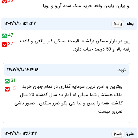
36
رو بیارن پایین واقعا خرید ملک شده آرزو و رویا
۱۴۰۲/۷/۱۰ ۱۱:۲۱:۴۷
بعله:
پاسخ
47
ورق در بازار مسکن برگشته. قیمت مسکن غیر واقعی و کاذب
37
رفته بالا و 50 درصد حباب دارد.
نوید:
۱۴۰۲/۷/۱۰ ۱۶:۱۴:۱۶
31
بهترین و امن ترین سرمایه گذاری در تمام جهان خرید
5
ملک هستش شما میگی نه آمار ده سال گذشته 20 سال
گذشته همه را ببین و نیا هی بگو ضرر میکنن ، صبور باشی
ضرری نیست
۱۴۰۲/۷/۱۰ ۱۲:۱۶:۳۲
علی:
پاسخ