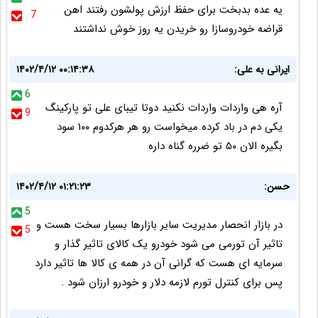
یه عده بدبخت برای حفظ ارزش پولشون رفتند اهن
7
قراضه خودروسازا رو خریدن یه روز خوش نداشتند
ایرانی به علی:
۱۴۰۲/۴/۱۲ ۰۰:۱۴:۳۸
6
آره هی واردات واردات نکنید دوتا تیبای علی تو پارکینگ
9
یکی دم در باد کرده میخواست رو هر هرکدوم ۱۰۰ سود
بگیره الان ۵۰ تو ضرره گناه داره
حسن:
۱۴۰۲/۴/۱۲ ۰۱:۲۱:۲۳
5
در بازار انحصار مدیریت سایر بازارها بسیار سخت هست و
5
تاثیر آن تورمی می شود خودرو یک کالای تاثیر گذار و
سرمایه ای هست که گرانی آن در همه ی کالا ها تاثیر دارد
پس برای کنترل تورم لازمه دلار و خودرو ارزان شود .