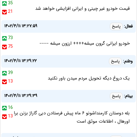
35
قیمت خودرو غیر چینی و ایرانی افزایشی خواهد شد
21
۱۴۰۲/۴/۱۱ ۱۳:۲۷:۵۹
فعال:
پاسخ
73
خودرو ایرانی گرون میشه++++ ارزون میشه -----
75
۱۴۰۲/۴/۱۱ ۱۳:۲۹:۲۲
وطنم:
پاسخ
39
یک دروغ دیگه تحویل مردم میدن باور نکنید
13
۱۴۰۲/۴/۱۱ ۱۳:۲۹:۳۹
بینام:
پاسخ
16
بله دوستان کارمنداشونو ۶ ماه پیش فرستادن دبی گاراژ بزنن برا
13
اورهال ، اطلاعات موثق است