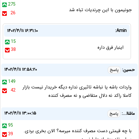
275
جونیمون با این چرندیات تباه شد
26
۱۴۰۲/۴/۱۱ ۱۶:۳۱:۱۰
Amin:
15
اینبار فرق داره
38
۱۴۰۲/۴/۱۱ ۱۲:۵۸:۲۰
حسین:
پاسخ
149
واردات باشه یا نباشه تاثیری نداره دیگه خریدار نیست بازار
42
کاملا راکد نه دلال متقاضی و نه مصرف کننده
۱۴۰۲/۴/۱۱ ۱۳:۰۰:۱۵
ماشاا...:
پاسخ
95
با چه قیمتی دست مصرف کننده میرسه؟ الان بخری بردی.
39