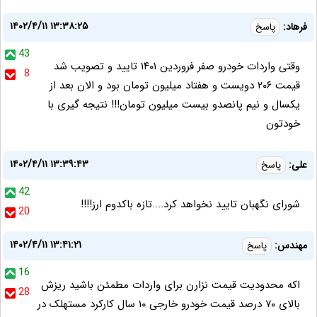
۱۴۰۲/۴/۱۱ ۱۳:۳۸:۲۵
فرهاد:
پاسخ
43
وقتی واردات خودرو صفر فروردین ۱۴۰۱ تایید و تصویب شد
8
قیمت ۲۰۶ دویست و هفتاد میلیون تومان بود و الان بعد از
یکسال و نیم پانصدو بیست میلیون تومان!!! نتیجه گیری با
خودتون
۱۴۰۲/۴/۱۱ ۱۳:۳۹:۴۳
علی:
پاسخ
42
شورای نگهبان تایید نخواهد کرد....تازه باکدوم ارز!!!!
20
۱۴۰۲/۴/۱۱ ۱۳:۴۱:۲۱
مهندس:
پاسخ
16
اکه محدودیت قیمت نزارن برای واردات مطمئن باشید ریزش
28
بالای ۷۰ درصد قیمت خودرو خارجی ۱۰ سال کارکرد مستهلک در