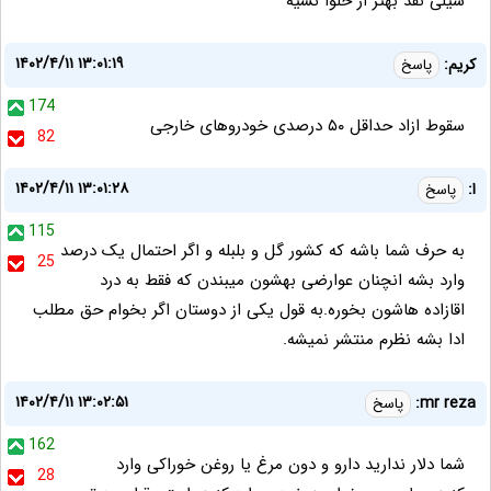
سیلی نقد بهتر از حلوا نسیه
۱۴۰۲/۴/۱۱ ۱۳:۰۱:۱۹
کریم:
پاسخ
174
سقوط ازاد حداقل ۵۰ درصدی خودروهای خارجی
82
۱۴۰۲/۴/۱۱ ۱۳:۰۱:۲۸
ا:
پاسخ
115
به حرف شما باشه که کشور گل و بلبله و اگر احتمال یک درصد
25
وارد بشه انچنان عوارضی بهشون میبندن که فقط به درد
اقازاده هاشون بخوره.به قول یکی از دوستان اگر بخوام حق مطلب
ادا بشه نظرم منتشر نمیشه.
۱۴۰۲/۴/۱۱ ۱۳:۰۲:۵۱
mr reza:
پاسخ
162
شما دلار ندارید دارو و دون مرغ یا روغن خوراکی وارد
28