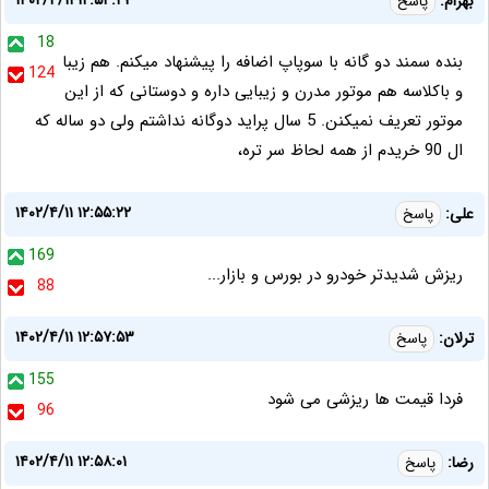
۱۴۰۲/۴/۱۱ ۱۲:۵۴:۴۳
بهرام:
پاسخ
18
بنده سمند دو گانه با سوپاپ اضافه را پیشنهاد میکنم. هم زیبا
124
و باکلاسه هم موتور مدرن و زیبایی داره و دوستانی که از این
موتور تعریف نمیکنن. 5 سال پراید دوگانه نداشتم ولی دو ساله که
ال 90 خریدم از همه لحاظ سر تره،
۱۴۰۲/۴/۱۱ ۱۲:۵۵:۲۲
علی:
پاسخ
169
ریزش شدیدتر خودرو در بورس و بازار...
88
۱۴۰۲/۴/۱۱ ۱۲:۵۷:۵۳
ترلان:
پاسخ
155
فردا قیمت ها ریزشی می شود
96
۱۴۰۲/۴/۱۱ ۱۲:۵۸:۰۱
رضا:
پاسخ