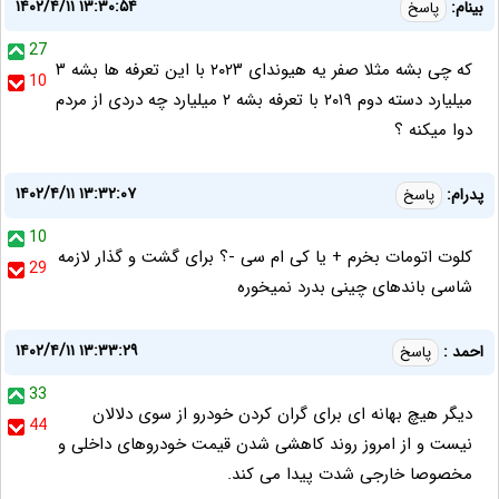
۱۴۰۲/۴/۱۱ ۱۳:۳۰:۵۴
بینام:
پاسخ
27
که چی بشه مثلا صفر یه هیوندای ۲۰۲۳ با این تعرفه ها بشه ۳
10
میلیارد دسته دوم ۲۰۱۹ با تعرفه بشه ۲ میلیارد چه دردی از مردم
دوا میکنه ؟
۱۴۰۲/۴/۱۱ ۱۳:۳۲:۰۷
پدرام:
پاسخ
10
کلوت اتومات بخرم + یا کی ام سی -؟ برای گشت و گذار لازمه
29
شاسی باندهای چینی بدرد نمیخوره
۱۴۰۲/۴/۱۱ ۱۳:۳۳:۲۹
احمد :
پاسخ
33
دیگر هیچ بهانه ای برای گران کردن خودرو از سوی دلالان
44
نیست و از امروز روند کاهشی شدن قیمت خودروهای داخلی و
مخصوصا خارجی شدت پیدا می کند.