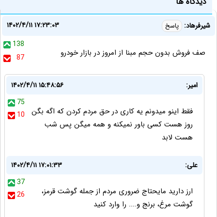
دیدگاه ها
۱۴۰۲/۴/۱۱ ۱۷:۲۳:۰۳
شیرفرهاد:
پاسخ
138
صف فروش بدون حجم مبنا از امروز در بازار خودرو
87
امیر:
۱۴۰۲/۴/۱۱ ۱۵:۴۸:۵۶
75
فقط اینو میدونم یه کاری در حق مردم کردن که اگه بگن
10
روز هست کسی باور نمیکنه و همه میگن پس شب
هست لابد
علی:
۱۴۰۲/۴/۱۱ ۱۷:۰۱:۳۳
37
ارز دارید مایحتاج ضروری مردم از جمله گوشت قرمز،
26
گوشت مرغ، برنج و.... را وارد کنید