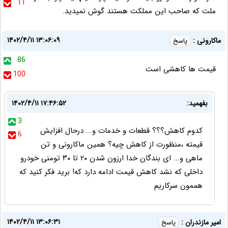
11
ملت که صاحب این مملکت هستند گوش نمیدید.
۱۴۰۲/۴/۱۱ ۱۳:۰۶:۰۹
ماکارونی :
پاسخ
86
قیمت ها کاهشی است
100
بفهمید:
۱۴۰۲/۴/۱۱ ۱۷:۴۶:۵۲
3
کدوم کاهش؟؟؟ قطعات و خدمات و... درحال افزایش
6
قیمته ،منظورت از کاهش چیه؟ همین ماکارونی و تن
ماهی و... ای بندگان خدا ارزون شدن ۲۰ تا ۳۰ تومنی خودرو
داخلی که نشد کاهش قیمت ادامه دارد که! برید فکر کنید که
هممون سرکاریم
۱۴۰۲/۴/۱۱ ۱۳:۰۶:۳۱
امیر مازندران :
پاسخ