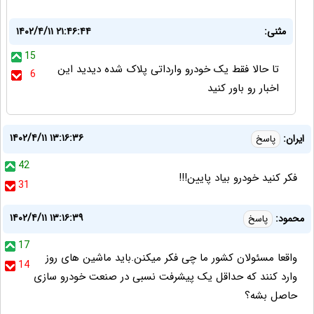
مثنی:
۱۴۰۲/۴/۱۱ ۲۱:۴۶:۴۴
15
تا حالا فقط یک خودرو وارداتی پلاک شده دیدید این
6
اخبار رو باور کنید
۱۴۰۲/۴/۱۱ ۱۳:۱۶:۳۶
ایران:
پاسخ
42
فکر کنید خودرو بیاد پایین!!!
31
۱۴۰۲/۴/۱۱ ۱۳:۱۶:۳۹
محمود:
پاسخ
17
واقعا مسئولان کشور ما چی فکر میکنن.باید ماشین های روز
14
وارد کنند که‌ حداقل یک پیشرفت نسبی‌ در صنعت خودرو سازی
حاصل بشه؟