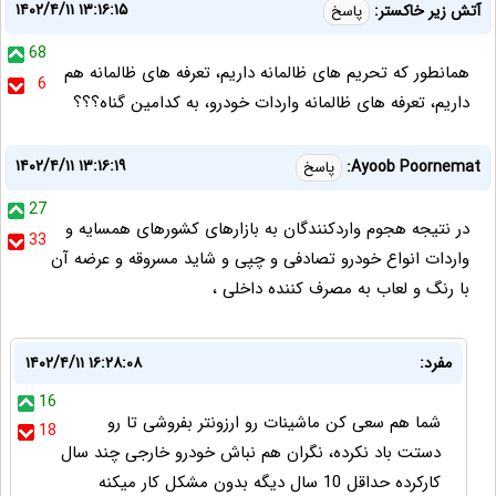
۱۴۰۲/۴/۱۱ ۱۳:۱۶:۱۵
آتش زیر خاکستر:
پاسخ
68
همانطور که تحریم های ظالمانه داریم، تعرفه های ظالمانه هم
6
داریم، تعرفه های ظالمانه واردات خودرو، به کدامین گناه؟؟؟
۱۴۰۲/۴/۱۱ ۱۳:۱۶:۱۹
Ayoob Poornemat:
پاسخ
27
در نتیجه هجوم واردکنندگان به بازارهای کشورهای همسایه و
33
واردات انواع خودرو تصادفی و چپی و شاید مسروقه و عرضه آن
با رنگ و لعاب به مصرف کننده داخلی ،
مفرد:
۱۴۰۲/۴/۱۱ ۱۶:۲۸:۰۸
16
شما هم سعی کن ماشینات رو ارزونتر بفروشی تا رو
18
دستت باد نکرده، نگران هم نباش خودرو خارجی چند سال
کارکرده حداقل 10 سال دیگه بدون مشکل کار میکنه