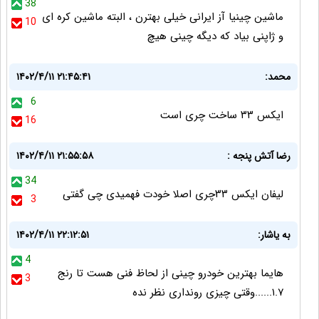
38
ماشین چینیا آز ایرانی خیلی بهترن ، البته ماشین کره ای
10
و ژاپنی بیاد که دیگه چینی هیچ
محمد:
۱۴۰۲/۴/۱۱ ۲۱:۴۵:۴۱
6
ایکس ۳۳ ساخت چری است
16
رضا آتش پنجه :
۱۴۰۲/۴/۱۱ ۲۱:۵۵:۵۸
34
لیفان ایکس ۳۳چری اصلا خودت فهمیدی چی گفتی
3
به یاشار:
۱۴۰۲/۴/۱۱ ۲۲:۱۲:۵۱
4
هایما بهترین خودرو چینی از لحاظ فنی هست تا رنج
3
۱.۷......وقتی چیزی رونداری نظر نده