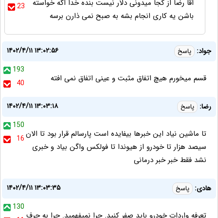
اقا رضا از کجا میدونی دلار نیست بنده خدا اگه خواسته
23
باشن یه کاری انجام بشه به صبح نمی ذارن برسه
۱۴۰۲/۴/۱۱ ۱۳:۰۲:۵۶
جواد:
پاسخ
193
قسم میخورم هیچ اتفاق مثبت و عینی اتفاق نمی افته
40
۱۴۰۲/۴/۱۱ ۱۳:۰۳:۱۸
رضا:
پاسخ
150
تا ماشین نیاد این خبرها بیفایده است پارسالم قرار بود تا الان
16
سیصد هزار تا خودرو از هیوندا تا فولکس واگن بیاد و خبری
نشد فقط خبر خبر درمانی
۱۴۰۲/۴/۱۱ ۱۳:۰۳:۳۵
هادی:
پاسخ
130
تعرفه واردات خودرو باید صفر کنید. چرا نمیفهمید. چرا به حرف