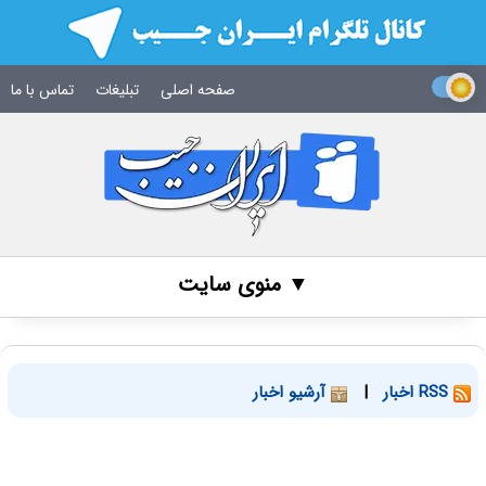
صفحه اصلی
تبلیغات
تماس با ما
▼ منوی سایت
RSS اخبار
|
آرشیو اخبار