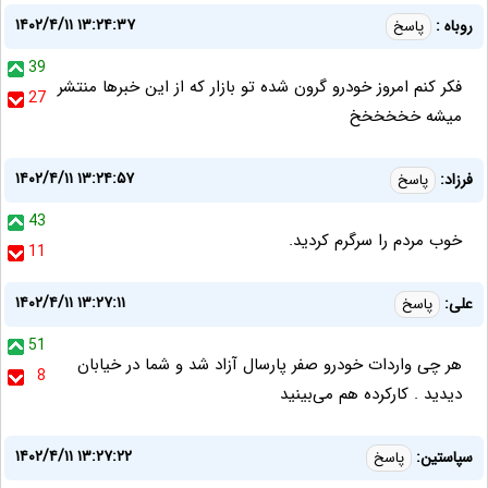
۱۴۰۲/۴/۱۱ ۱۳:۲۴:۳۷
روباه :
پاسخ
39
فکر کنم امروز خودرو گرون شده تو بازار که از این خبرها منتشر
27
میشه خخخخخخ
۱۴۰۲/۴/۱۱ ۱۳:۲۴:۵۷
فرزاد:
پاسخ
43
خوب مردم را سرگرم کردید.
11
۱۴۰۲/۴/۱۱ ۱۳:۲۷:۱۱
علی:
پاسخ
51
هر چی واردات خودرو صفر پارسال آزاد شد و شما در خیابان
8
دیدید . کارکرده هم می‌بینید
۱۴۰۲/۴/۱۱ ۱۳:۲۷:۲۲
سپاستین:
پاسخ