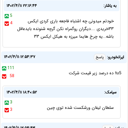
به یاشار:
۱۴۰۲/۴/۱۱ ۲۲:۱۶:۴۴
5
خودتم میدونی چه اشتباه فاجعه باری کردی ایکس
4
۳۳خریدی ....دیگران روگمراه نکن گرچه شنونده بایدعاقل
باشه...یه چرخ هایما میرزه به هیکل ایکس ۳۳
۱۴۰۲/۴/۱۱ ۱۲:۵۴:۳۷
ایرانخودرو:
پاسخ
111
tu5 ده درصد زیر قیمت شرکت
58
سیامک:
۱۴۰۲/۴/۱۱ ۱۸:۴۰:۵۲
3
سلطان لیفان ورشکست شده توی چین
3