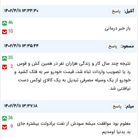
۱۴۰۲/۴/۱۱ ۱۳:۳۴:۳۰
آشیل:
پاسخ
46
باز خبر درمانی
10
۱۴۰۲/۴/۱۱ ۱۳:۳۵:۴۴
مسعود:
پاسخ
35
نتیجه چند سال کار و زندگی هزاران نفر در همین کش و قوس
2
رد یا تصویب واردات تباه شد، قیمت خودرو سر به فلک کشید و
خودرو از یک وسیله مصرفی تبدیل به یک کالای لوکس دست
نیافتنی شد.
۱۴۰۲/۴/۱۱ ۱۳:۳۷:۱۸
میثم:
پاسخ
36
معلوم بود موافقت میشه سودش از نفت برادولت بیشتره جای
9
بد بدنیا اومدیم