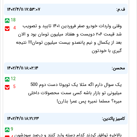
ف.م:
۱۴۰۲/۴/۱۱ ۱۷:۵۳:۰۷
18
وقتی واردات خودرو صفر فروردین ۱۴۰۱ تایید و تصویب
4
شد قیمت ۲۰۶ دویست و هفتاد میلیون تومان بود و الان
بعد از یکسال و نیم پانصدو بیست میلیون تومان!!! نتیجه
گیری با خودتون
محسن:
۱۴۰۲/۴/۱۱ ۱۸:۰۲:۱۴
12
یک سوال دارم اگه مثلا یک تویوتا دست دوم 500
5
میلیونی تو بازار باشه کسی سمت محصولات داخلی
میره؟ مسلما نمیره پس عمرا بذارن!
کامبیز پاکدین:
۱۴۰۲/۴/۱۱ ۱۸:۲۱:۲۳
9
بالاخره توافق کردند کدام دسته وارد کنند و درصد سودشون