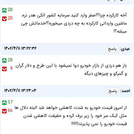
28
آخه کارکرده چرا؟!صفر وارد کنید.سرمایه کشور الکی هدر نره.
20
ماشین وارداتی کارکرده به چه دردی میخوره؟!خدماتش چی
میشه؟!
۱۴۰۲/۴/۱۱ ۱۳:۲۲:۳۶
عبدی:
پاسخ
28
باز هم دردی از بازار خودرو دوا نمیشود با این طرح و دلار گران
9
و گمرکو و چیزهای دیگه
۱۴۰۲/۴/۱۱ ۱۳:۲۴:۰۴
احمد:
پاسخ
57
از امروز قیمت خودرو به شدت کاهشی خواهد شد البته دلال ها
66
مثل کبک سر خود را زیر برف کرده و حقیقت کاهشی شدن
قیمت خودرو را نمی پذیرند!!!!!!