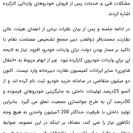
مشکلات فنی و خدمات پس از فروش خودروهای وارداتی کارکرده
اشاره کردند.
در ادامه جلسه و پس از بیان نظرات برخی از اعضای هیئت عالی
نظارت، محمدباقر ذوالقدر، دبیر مجمع تشخیص مصلحت نظام با
تاکید بر مجاز بودن دولت برای واردات خودرو، افزود: نیاز به لایحه
ای برای واردات خودروی کارکرده نبود. غیر از ابهام مربوط به «انتقال
فناوری» سایر ایرادات کمیسیون نظارت دبیرخانه وارد نیست. اکنون
دو میلیون متقاضی در سامانه خرید خودرو ثبت نام کرده اند و از
آنسو 25درصد تولیدات داخلی به جایگزینی خودروهای فرسوده و
50درصد آن به طرح جوانسازی جمعیت تعلق می گیرد. بنابراین
تولید داخلی با ظرفیت حداکثر 1.200میلیون واحدی به هیچ وجه
تکافوی نیاز را نمی کند، مضاف بر اینکه در این مصوبه، ضوابط
منطقی و دقیقی برای تامین ارز، ملاحظات فنی، زیست محیطی و