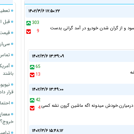
تعطیل
۱۴۰۲/۳/۶ ۱۷:۵۰:۲۲
قبل ا
303
ود و از گران شدن خودرو در آمد گرانی بدست
9
قیمت آپار
سی‌ان
تماس 
۱۴۰۲/۳/۶ ۱۳:۳۹:۰۹
آمریک
65
باشند
13
۱۴۰۲/۳/۶ ۱۳:۴۹:۰۰
قرار داد
42
احتما
و درمیارن.خودش میدونه اگه ماشین گرون نشه کسی
4
معمای
خروج؟
۱۴۰۲/۳/۶ ۱۵:۴۸:۱۲
ترامپ