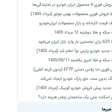
4 محصول ایران خودرو در نمایندگی‌ها
 فروش فوری محصولات بهمن موتور (مرداد 1405)
ف قیمت کارخانه و بازار محصولات ایران‌خودرو
ه و طلا دوشنبه 12 مرداد 1405
ران می‌شود
دید خودرو پارس نوآ اعلام شد (مرداد 1405)
ه و طلا امروز یکشنبه 1405/05/11
ی دنا پلاس دستی EF7P (بدون قرعه کشی)
نگ بدون سند، حق پارک خودرو ایجاد نمی‌کند
دید پیش فروش خودرو کوییک (مرداد 1405)
 اسکلت بتنی یک ساختمان چقدر هزینه دارد؟
خبرها