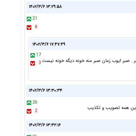
۱۴۰۲/۳/۶ ۱۳:۲۹:۵۸
21
8
۱۴۰۲/۳/۶ ۱۷:۴۷:۴۹
17
14***1405*** 1406***و الی آخر . صبر ایوب زمان صبر منه خونه دیگه خونه نیست
3
۱۴۰۲/۳/۶ ۱۳:۳۰:۳۴
26
این همه تصویب و تکذیب
2
۱۴۰۲/۳/۶ ۱۳:۳۲:۱۶