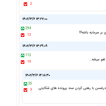
2
۱۴۰۲/۳/۶ ۱۳:۲۷:۰۰
294
12
۱۴۰۲/۳/۶ ۱۳:۲۹:۰۹
112
غو میشه...
19
۱۴۰۲/۳/۶ ۱۴:۱۸:۳۰
25
رضمن با رهنی کردن سند پرونده های شکایتی
3