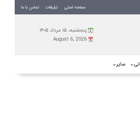
صفحه اصلی
تبلیغات
تماس با ما
پنجشنبه، ۱۵ مرداد ۱۴۰۵
August 6, 2026
نی
⌄
سایر
⌄