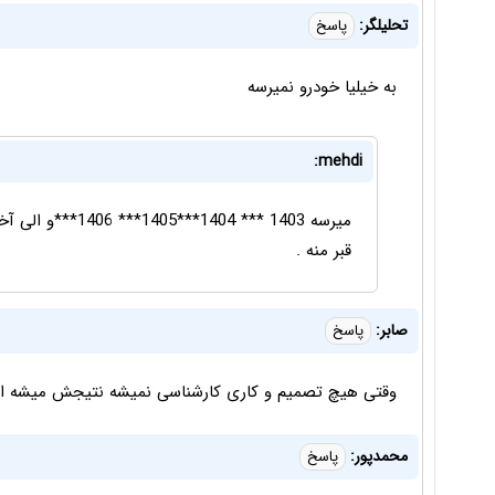
تحلیلگر:
پاسخ
به خیلیا خودرو نمیرسه
mehdi:
میرسه 1403 *** 04
قبر منه .
صابر:
پاسخ
وقتی هیچ تصمیم و کاری کارشناسی نمیشه نتیجش میشه 
محمدپور:
پاسخ