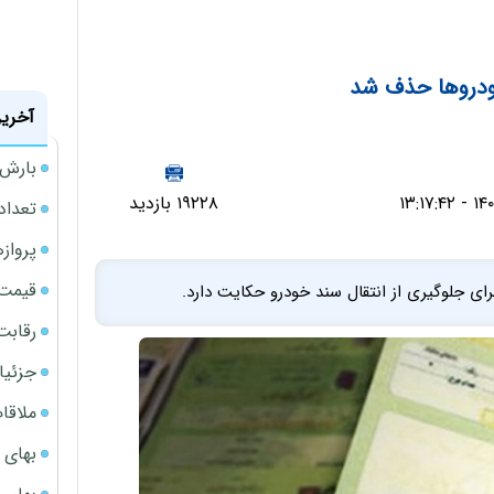
دروها حذف شد
آخرین
بارش‌ه
۱۹۲۲۸ بازدید
تعداد
پروازهای 
قیمت سکه
ای جلوگیری از انتقال سند خودرو حکایت دارد.
رقابت
جزئیا
ملاقات 
بهای 