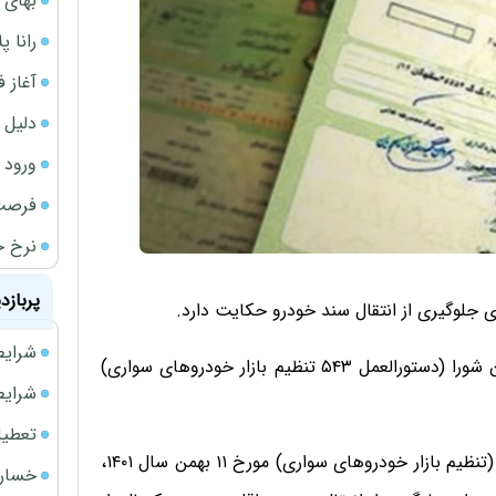
بهای 
رانا پ
آغاز فروش فوری 
دلیل 
ورود سه 
فرصت‌
نرخ ج
پربازد
 جلوگیری از انتقال سند خودرو حکایت دارد.
شرایط فروش 
موضوع مصوبه ۵۷۱ شورای رقابت اصلاح مصوبه ۵۴۳ این شورا (دستورالعمل ۵۴۳ تنظیم بازار خودروهای سواری)
شرایط فرو
تعطیلی ادا
بر این اساس بند ۷ ماده ۴ دستورالعمل ۵۴۳ شورای رقابت (تنظیم بازار خودروهای سواری) مورخ ۱۱ بهمن سال ۱۴۰۱،
خسارت