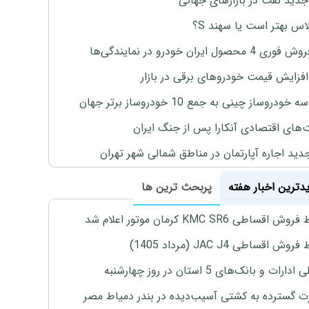
جدید نفت در بازارهای جهانی
لاس بهتر است یا سهند S؟
4 محصول ایران خودرو در نمایندگی‌ها
افزایش قیمت خودروهای برقی در بازار
خودروساز چینی به جمع 10 خودروساز برتر جهان
های اقتصادی آنکارا پس از جنگ ایران
دید اجاره آپارتمان در مناطق شمالی شهر تهران
یدترین اخبار هفته
پربحث ترین ها
اقساطی KMC SR6 کرمان موتور اعلام شد
ش اقساطی JAC J4 (مرداد 1405)
رات و بانک‌های 5 استان در روز چهارشنبه
 گسترده به کشتی آسیب‌دیده در بندر دمیاط مصر