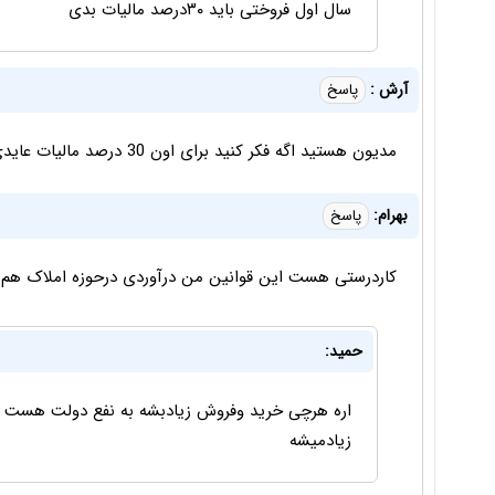
سال اول فروختی باید ۳۰درصد مالیات بدی
آرش :
پاسخ
مدیون هستید اگه فکر کنید برای اون 30 درصد مالیات عایدی بر سرمایه باشه!!!
بهرام:
پاسخ
کاردرستی هست این قوانین من درآوردی درحوزه املاک هم ل
حمید:
اره هرچی خرید وفروش زیادبشه به نفع دولت هست د
زیادمیشه