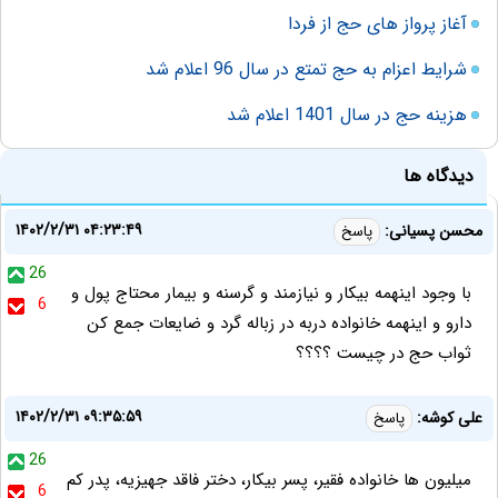
آغاز پرواز های حج از فردا
شرایط اعزام به حج تمتع در سال 96 اعلام شد
هزینه حج در سال 1401 اعلام شد
دیدگاه ها
۱۴۰۲/۲/۳۱ ۰۴:۲۳:۴۹
محسن پسیانی:
پاسخ
26
با وجود اینهمه بیکار و نیازمند و گرسنه و بیمار محتاج پول و
6
دارو و اینهمه خانواده دربه در زباله گرد و ضایعات جمع کن
ثواب حج در چیست ؟؟؟؟
۱۴۰۲/۲/۳۱ ۰۹:۳۵:۵۹
علی کوشه:
پاسخ
26
میلیون ها خانواده فقیر، پسر بیکار، دختر فاقد جهیزیه، پدر کم
6