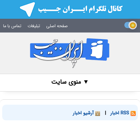
صفحه اصلی
تبلیغات
تماس با ما
▼ منوی سایت
RSS اخبار
|
آرشیو اخبار