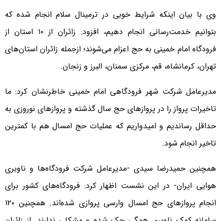
وی با بیان اینکه شرایط خوبی در ترمینال سلام انجام شده که
بتوانیم خدمت‌رسانی انجام دهیم، افزود: زائران از ۱۰ استان از
فرودگاه امام خمینی به حج‌ اعزام می‌شوند؛ ازجمله زائران استان‌های
تهران، کرمانشاه، قم، مرکزی سمنان، البرز و زنجان.
مدیرعامل شرکت شهر فرودگاهی امام خمینی خاطرنشان کرد: ما
تاخیرات پرواز را در پروازهای حج سال گذشته و پروازهای نوروزی به
حداقل رساندیم و امیدواریم که عملیات حج امسال هم با کمترین
تاخیر انجام شود.
همچنین حمیدرضا سیدی -مدیرعامل شرکت فرودگاه‌ها و ناوبری
هوایی ایران- در این نشست اظهار کرد: فرودگاه‌های کشور برای
انجام پروازهای حج امسال وارسی پروازی شده‌اند. همچنین ۱۲۰
سامانه کمک ناوبری همگی چک شده و مشکلی ندارند. از زائران