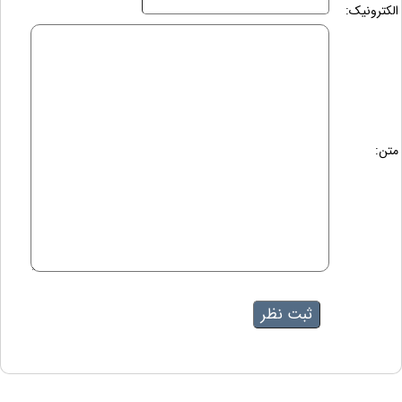
الکترونیک:
متن: