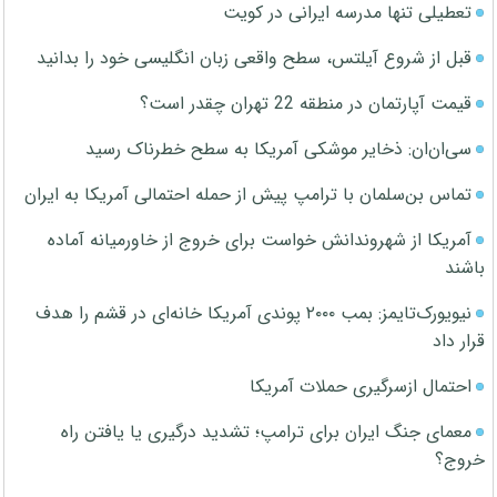
تعطیلی تنها مدرسه ایرانی در کویت
قبل از شروع آیلتس، سطح واقعی زبان انگلیسی خود را بدانید
قیمت آپارتمان در منطقه 22 تهران چقدر است؟
سی‌ان‌ان: ذخایر موشکی آمریکا به سطح خطرناک رسید
تماس بن‌سلمان با ترامپ پیش از حمله احتمالی آمریکا به ایران
آمریکا از شهروندانش خواست برای خروج از خاورمیانه آماده
باشند
نیویورک‌تایمز: بمب ۲۰۰۰ پوندی آمریکا خانه‌ای در قشم را هدف
قرار داد
احتمال ازسرگیری حملات آمریکا
معمای جنگ ایران برای ترامپ؛ تشدید درگیری یا یافتن راه
خروج؟