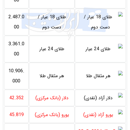
00
طلای 18 عیار /
2.487.0
دست دوم
00
3.361.0
طلای 24 عیار
00
10.906.
هر مثقال طلا
000
دلار (بانک مرکزی)
42.352
یورو (بانک مرکزی)
45.819