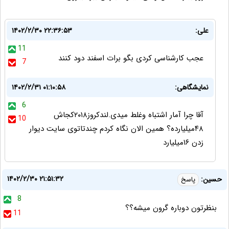
علی:
۱۴۰۲/۲/۳۰ ۲۲:۳۶:۵۳
11
عجب کارشناسی کردی بگو برات اسفند دود کنند
7
نمایشگاهی:
۱۴۰۲/۲/۳۱ ۰۱:۱۰:۵۸
6
آقا چرا آمار اشتباه وغلط میدی.لندکروز۲۰۱۸کجاش
10
۴۸میلیارده؟ همین الان نگاه کردم چندتاتوی سایت دیوار
زدن ۱۶میلیارد
۱۴۰۲/۲/۳۰ ۲۱:۵۱:۳۲
حسین:
پاسخ
8
بنظرتون دوباره گرون میشه؟؟
11