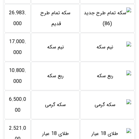
سکه تمام طرح
26.983.
قدیم
000
17.000.
نیم سکه
000
10.800.
ربع سکه
000
6.500.0
سکه گرمی
00
2.521.0
طلای 18 عیار