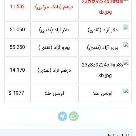
درهم (بانک مرکزی)
11.532
دلار آزاد (نقدی)
51.050
یورو آزاد (نقدی)
55.250
درهم آزاد (نقدی)
14.170
اونس طلا
1977 $