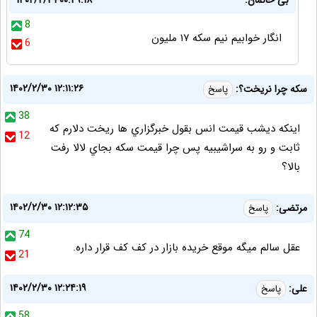
بی خانمان:
۱۴۰۲/۲/۳۱ ۰۰:۲۹:۱۸
8
انگار خوابیم نیم سکه ۱۷ ملیون
6
۱۴۰۲/۲/۳۰ ۱۲:۱۱:۲۶
سكه چرا نريخت؟:
پاسخ
38
اينكه ديشب قيمت انس بقول خبرگزاري ها ريخت دلارم كه
12
ثابت و رو به سراشيبيه پس چرا قيمت سكه بجاي لالا رفت
بالا؟
۱۴۰۲/۲/۳۰ ۱۲:۱۲:۳۵
مرتضی:
پاسخ
74
عقل سالم میگه موقع خریده بازار در کف کف قرار داره.
21
۱۴۰۲/۲/۳۰ ۱۲:۲۴:۱۹
علی:
پاسخ
58