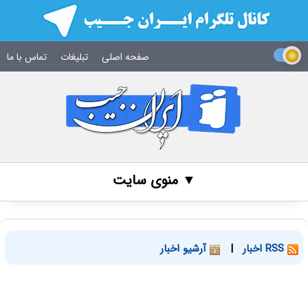
صفحه اصلی
تبلیغات
تماس با ما
▼ منوی سایت
RSS اخبار
|
آرشیو اخبار