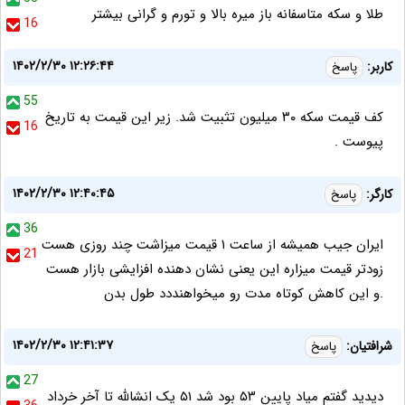
طلا و سکه متاسفانه باز میره بالا و تورم و گرانی بیشتر
16
۱۴۰۲/۲/۳۰ ۱۲:۲۶:۴۴
کاربر:
پاسخ
55
کف قیمت سکه ۳۰ میلیون تثبیت شد. زیر این قیمت به تاریخ
16
پیوست .
۱۴۰۲/۲/۳۰ ۱۲:۴۰:۴۵
کارگر:
پاسخ
36
ایران جیب همیشه از ساعت ۱ قیمت میزاشت چند روزی هست
21
زودتر قیمت میزاره این یعنی نشان دهنده افزایشی بازار هست
.و این کاهش کوتاه مدت رو میخواهنددد طول بدن
۱۴۰۲/۲/۳۰ ۱۲:۴۱:۳۷
شرافتیان:
پاسخ
27
دیدید گفتم میاد پایین ۵۳ بود شد ۵۱ یک انشالله تا آخر خرداد