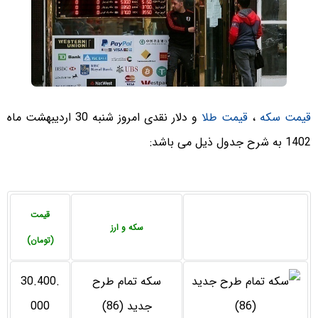
قیمت سکه
،
قیمت طلا
و دلار نقدی امروز شنبه 30 اردیبهشت ماه
1402 به شرح جدول ذیل می باشد:
قیمت
سکه و ارز
(تومان)
سکه تمام طرح
30.400.
جدید (86)
000