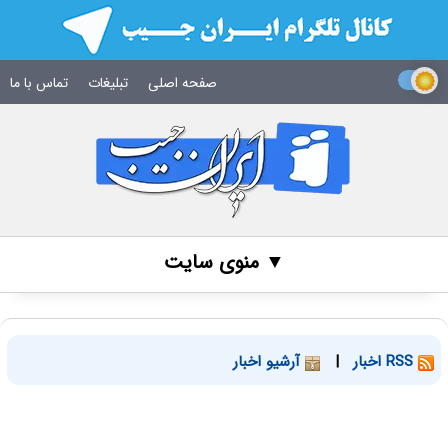
صفحه اصلی
تبلیغات
تماس با ما
▼ منوی سایت
RSS اخبار
|
آرشیو اخبار