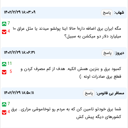
۱۴۰۲/۲/۲۹ ۱۸:۰۳:۰۹
شهاب:
پاسخ
7
مگه ایران برق اضافه داره! حالا اینا پولشو میدند یا مثل عراق ۱۰
4
میلیارد دلار دو میکشن به سبیل؟
۱۴۰۲/۲/۲۹ ۱۸:۰۶:۳۱
دیروز:
پاسخ
11
کمبود برق و بنزین همش الکیه. هدف از کم مصرف کردن و
5
قطع برق صادرات اونه :)
۱۴۰۲/۲/۲۹ ۱۸:۵۰:۱۱
مسافر بی فانوس:
پاسخ
7
شما برق خودتو تامین کن که به مردم رو توخاموشی مزاری.. برق
4
کشورهای دیگه پیش کش