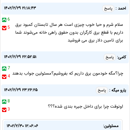
۱۴۰۲/۲/۲۹ ۲۱:۱۸:۴۳
احمد :
پاسخ
6
سلام شرم و حیا خوب چیزی است هر سال تابستان کمبود برق
5
داریم با قطع برق کارگران بدون حقوق راهی خانه می‌شوند شما
برای تامین دلار برق می فروشید
۱۴۰۲/۲/۲۹ ۲۲:۵۲:۵۱
کامی:
پاسخ
7
چرا؟مگه خودمون برق داریم که بفروشیم؟مسئولین جواب بدهند
4
۱۴۰۲/۲/۲۹ ۲۳:۲۶:۲۵
یارو میگه :
پاسخ
8
اونوقت چرا برای داخل جیره بندی شده؟؟؟
3
مسئولین:
۱۴۰۲/۲/۳۰ ۱۲:۰۶:۰۶