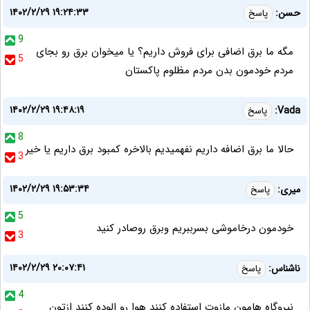
۱۴۰۲/۲/۲۹ ۱۹:۲۴:۳۳
حسن:
پاسخ
9
مگه ما برق اضافی برای فروش داریم؟ یا میخوان برق رو بجای
5
مردم خودمون بدن مردم مظلوم پاکستان
۱۴۰۲/۲/۲۹ ۱۹:۴۸:۱۹
Vada:
پاسخ
8
حالا ما برق اضافه داریم نفهمیدیم بالاخره کمبود برق داریم یا خیر
3
۱۴۰۲/۲/۲۹ ۱۹:۵۳:۳۴
میری:
پاسخ
5
خودمون درخاموشی بسرببریم وبرق روصادر کنید
3
۱۴۰۲/۲/۲۹ ۲۰:۰۷:۴۱
ناشناس:
پاسخ
4
نیروگاه هامون مازوت استفاده کنند هوا رو الوده کنند ازتون