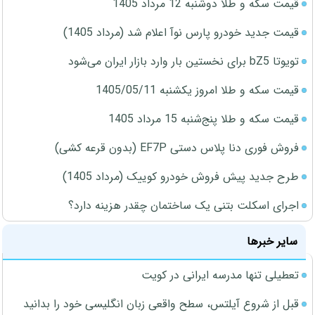
قیمت سکه و طلا دوشنبه 12 مرداد 1405
قیمت جدید خودرو پارس نوآ اعلام شد (مرداد 1405)
تویوتا bZ5 برای نخستین بار وارد بازار ایران می‌شود
قیمت سکه و طلا امروز یکشنبه 1405/05/11
قیمت سکه و طلا پنج‌شنبه 15 مرداد 1405
فروش فوری دنا پلاس دستی EF7P (بدون قرعه کشی)
طرح جدید پیش فروش خودرو کوییک (مرداد 1405)
اجرای اسکلت بتنی یک ساختمان چقدر هزینه دارد؟
سایر خبرها
تعطیلی تنها مدرسه ایرانی در کویت
قبل از شروع آیلتس، سطح واقعی زبان انگلیسی خود را بدانید