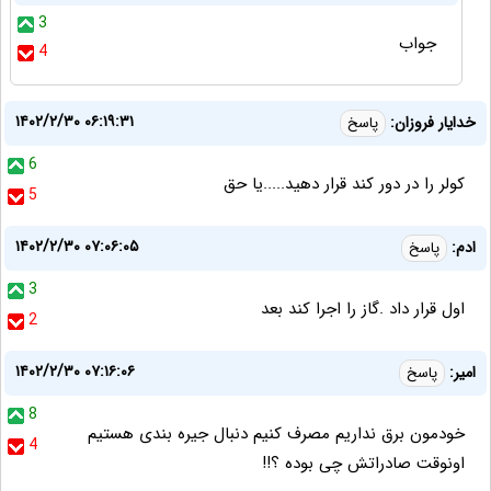
3
جواب
4
۱۴۰۲/۲/۳۰ ۰۶:۱۹:۳۱
خدایار فروزان:
پاسخ
6
کولر را در دور کند قرار دهید.....یا حق
5
۱۴۰۲/۲/۳۰ ۰۷:۰۶:۰۵
ادم:
پاسخ
3
اول قرار داد .گاز را اجرا کند بعد
2
۱۴۰۲/۲/۳۰ ۰۷:۱۶:۰۶
امیر:
پاسخ
8
خودمون برق نداریم مصرف کنیم دنبال جیره بندی هستیم
4
اونوقت صادراتش چی بوده ؟!!