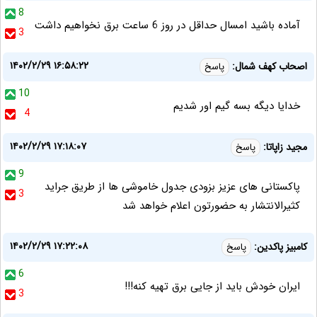
8
آماده باشید امسال حداقل در روز 6 ساعت برق نخواهیم داشت
3
۱۴۰۲/۲/۲۹ ۱۶:۵۸:۲۲
اصحاب کهف شمال:
پاسخ
10
خدایا دیگه بسه گیم اور شدیم
4
۱۴۰۲/۲/۲۹ ۱۷:۱۸:۰۷
مجید زاپاتا:
پاسخ
9
پاکستانی های عزیز بزودی جدول خاموشی ها از طریق جراید
3
کثیرالانتشار به حضورتون اعلام خواهد شد
۱۴۰۲/۲/۲۹ ۱۷:۲۲:۰۸
کامبیز پاکدین:
پاسخ
6
ایران خودش باید از جایی برق تهیه کنه!!!
3