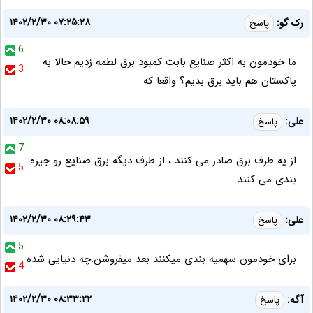
۱۴۰۲/۲/۳۰ ۰۷:۲۵:۲۸
رک گو:
پاسخ
6
ما خودمون به اکثر صنایع بابت کمبود برق لطمه زدیم حالا به
3
پاکستان هم باید برق بدیم؟ واقعا که
۱۴۰۲/۲/۳۰ ۰۸:۰۸:۵۹
علی:
پاسخ
7
از یه طرف برق صادر می کنند ، از طرف دیگه برق صنایع رو جیره
5
بندی می کنند.
۱۴۰۲/۲/۳۰ ۰۸:۲۹:۴۳
علی:
پاسخ
5
برای خودمون سهمیه بندی میکنند بعد میفروشن.چه دنیایی شده
4
۱۴۰۲/۲/۳۰ ۰۸:۳۳:۲۲
آگه:
پاسخ