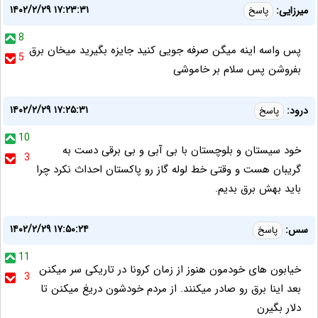
۱۴۰۲/۲/۲۹ ۱۷:۲۳:۳۱
میرزایی:
پاسخ
8
پس واسه اینه میگن صرفه جویی کنید جایزه بگیرید میخان برق
5
بفروشن پس سلام بر خاموشی
۱۴۰۲/۲/۲۹ ۱۷:۲۵:۳۱
درود:
پاسخ
10
خود سیستان و بلوچستان با بی آبی و بی برقی دست به
3
گریبان هست و وقتی خط لوله گاز رو پاکستان احداث نکرد چرا
باید بهش برق بدیم.
۱۴۰۲/۲/۲۹ ۱۷:۵۰:۲۴
سس:
پاسخ
11
خیابون های خودمون هنوز از زمان کرونا در تاریکی سر میکنن
3
بعد اینا برق رو صادر میکنند. از مردم خودشون دریغ میکنن تا
دلار بگیرن