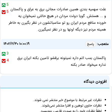
5
علت سهمیه بندی همین صادرات مجانی برق به عراق و پاکستان
5
و ... هستش. گویا دولت مردان در هیچ حالتی نمیخوان یه
خورده منافع مردم ایران رو تو مناسباتشون در نظر بگیرن به خاطر
همینه مردم نیز دیگه اونها رو در نظر نمیگیرن.
۱۴۰۲/۲/۳۰ ۱۰:۰۰:۱۹
متعجب:
پاسخ
3
پاکستان بمب اتم داره نمیتونه برقشو تامین بکنه ایران برق
4
نداره میخواد صادر بکنه
افزودن دیدگاه
نظرات غیر مرتبط با موضوع خبر منتشر نمی شوند.
نظرات حاوی توهین و افترا منتشر نمی‌شوند.
لطفاً نظرات خود را به صورت فارسی بنویسید.