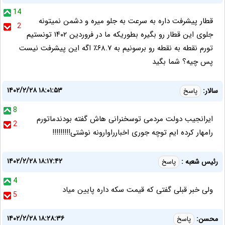
14
قطار پیشرفت داره به سرعت به جلو میره و دشمن نمیتونه
2
جلوی این قطار رو بگیره بطوریکه ما در فروردین ۱۴۰۲ تونستیم
تورم نقطه به نقطه رو برسونیم به ۶۸.۷٪ اگه این پیشرفت نیست
پس چیه؟ شما بگید
۱۴۰۲/۲/۲۸ ۱۸:۰۱:۵۳
سالار:
پاسخ
8
ایرانجیب دولت مردمی توسخنرانی هاش گفته بودندماتورم
2
رامهار کرده ایم توچه جوری اخبارراوارونه نوشتی!!!!!!!!!
۱۴۰۲/۲/۲۸ ۱۸:۱۷:۴۲
رئیس شعبه :
پاسخ
4
ولی خبر قبلی گفتی که قیمت سکه داره پایین میاد
5
۱۴۰۲/۲/۲۸ ۱۸:۲۸:۳۶
محسن:
پاسخ