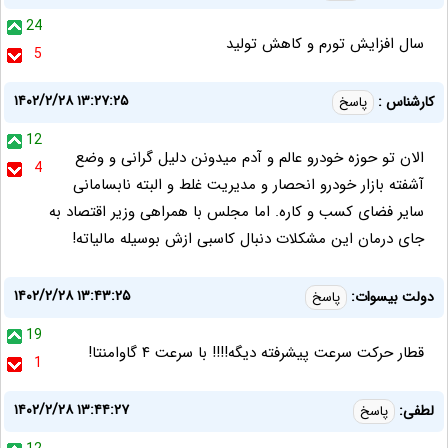
24
سال افزایش تورم و کاهش تولید
5
۱۴۰۲/۲/۲۸ ۱۳:۲۷:۲۵
کارشناس :
پاسخ
12
الان تو حوزه خودرو عالم و آدم میدونن دلیل گرانی و وضع
4
آشفته بازار خودرو انحصار و مدیریت غلط و البته نابسامانی
سایر فضای کسب و کاره. اما مجلس با همراهی وزیر اقتصاد به
جای درمان این مشکلات دنبال کاسبی ازش بوسیله مالیاته!
۱۴۰۲/۲/۲۸ ۱۳:۴۳:۲۵
دولت بیسوات:
پاسخ
19
قطار حرکت سرعت پیشرفته دیگه!!!! با سرعت ۴ گاوامنتا!
1
۱۴۰۲/۲/۲۸ ۱۳:۴۴:۲۷
لطفی:
پاسخ