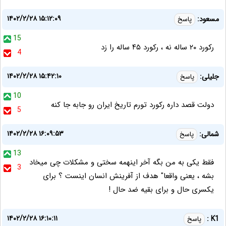
۱۴۰۲/۲/۲۸ ۱۵:۱۲:۰۹
مسعود:
پاسخ
15
رکورد ۲۰ ساله نه ، رکورد ۴۵ ساله را زد
4
۱۴۰۲/۲/۲۸ ۱۵:۴۲:۱۰
جلیلی:
پاسخ
10
دولت قصد داره رکورد تورم تاریخ ایران رو جابه جا کنه
5
۱۴۰۲/۲/۲۸ ۱۶:۰۹:۵۳
شمالی:
پاسخ
13
فقط یکی به من بگه آخر اینهمه سختی و مشکلات چی میخاد
3
بشه ، یعنی واقعا" هدف از آفرینش انسان اینست ؟ برای
یکسری حال و برای بقیه ضد حال !
۱۴۰۲/۲/۲۸ ۱۶:۱۰:۱۱
K1 :
پاسخ