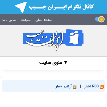
صفحه اصلی
تبلیغات
تماس با ما
▼ منوی سایت
RSS اخبار
|
آرشیو اخبار