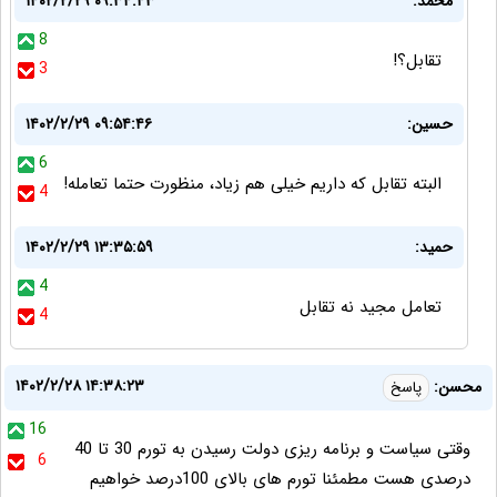
محمد:
۱۴۰۲/۲/۲۹ ۰۹:۳۴:۴۳
8
تقابل؟!
3
حسین:
۱۴۰۲/۲/۲۹ ۰۹:۵۴:۴۶
6
البته تقابل که داریم خیلی هم زیاد، منظورت حتما تعامله!
4
حمید:
۱۴۰۲/۲/۲۹ ۱۳:۳۵:۵۹
4
تعامل مجید نه تقابل
4
۱۴۰۲/۲/۲۸ ۱۴:۳۸:۲۳
محسن:
پاسخ
16
وقتی سیاست و برنامه ریزی دولت رسیدن به تورم 30 تا 40
6
درصدی هست مطمئنا تورم های بالای 100درصد خواهیم