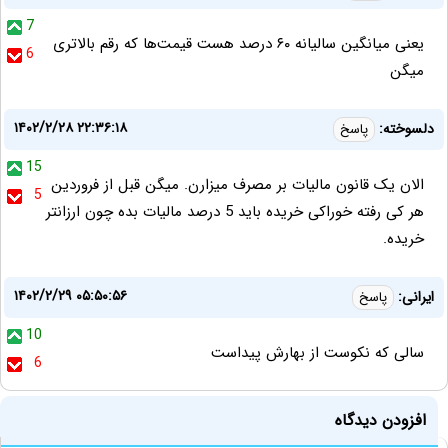
7
یعنی میانگین سالیانه ۶۰ درصد هست قیمت‌ها که رقم بالاتری
6
میگن
۱۴۰۲/۲/۲۸ ۲۲:۳۶:۱۸
دلسوخته:
پاسخ
15
الان یک قانون مالیات بر مصرف میزارن. میگن قبل از فروردین
5
هر کی رفته خوراکی خریده باید 5 درصد مالیات بده چون ارزانتر
خریده.
۱۴۰۲/۲/۲۹ ۰۵:۵۰:۵۶
ایرانی:
پاسخ
10
سالی که نکوست از بهارش پیداست
6
افزودن دیدگاه