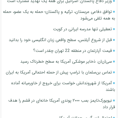
وزیر دفاع پاکستان: اسرائیل برای همه یک تهدید مشترک است
توافق دفاعی عربستان، ترکیه و پاکستان؛ حمله به یک عضو، حمله
به همه تلقی می‌شود
تعطیلی تنها مدرسه ایرانی در کویت
قبل از شروع آیلتس، سطح واقعی زبان انگلیسی خود را بدانید
قیمت آپارتمان در منطقه 22 تهران چقدر است؟
سی‌ان‌ان: ذخایر موشکی آمریکا به سطح خطرناک رسید
تماس بن‌سلمان با ترامپ پیش از حمله احتمالی آمریکا به ایران
آمریکا از شهروندانش خواست برای خروج از خاورمیانه آماده
باشند
نیویورک‌تایمز: بمب ۲۰۰۰ پوندی آمریکا خانه‌ای در قشم را هدف
قرار داد
احتمال ازسرگیری حملات آمریکا