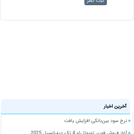
آخرین اخبار
نرخ سود بین‌بانکی افزایش یافت
آغاز فروش فوری تویوتا راو 4 تک دیفرانسیل 2025