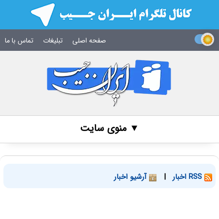
صفحه اصلی
تبلیغات
تماس با ما
▼ منوی سایت
RSS اخبار
|
آرشیو اخبار