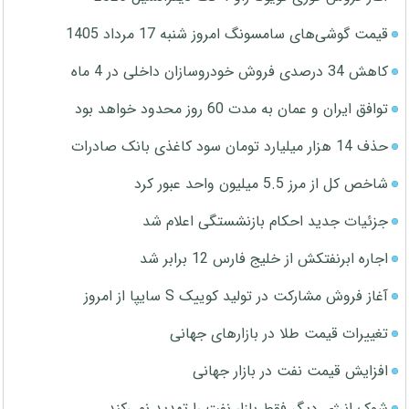
قیمت گوشی‌های سامسونگ امروز شنبه 17 مرداد 1405
کاهش 34 درصدی فروش خودروسازان داخلی در 4 ماه
توافق ایران و عمان به مدت 60 روز محدود خواهد بود
حذف 14 هزار میلیارد تومان سود کاغذی بانک صادرات
شاخص کل از مرز 5.5 میلیون واحد عبور کرد
جزئیات جدید احکام بازنشستگی اعلام شد
اجاره ابرنفتکش از خلیج فارس 12 برابر شد
آغاز فروش مشارکت در تولید کوییک S سایپا از امروز
تغییرات قیمت طلا در بازارهای جهانی
افزایش قیمت نفت در بازار جهانی
شوک انرژی دیگر فقط بازار نفت را تهدید نمی‌کند