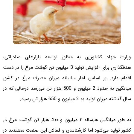
وزارت جهاد کشاورزی به منظور توسعه بازارهای صادراتی،
هدفگذاری برای افزایش تولید 3 میلیون تن گوشت مرغ را در دست
اقدام دارد. بر اساس آمار سالیانه میزان مصرف مرغ در کشور
میانگین به حدود 2 میلیون و 500 هزار تن می‌رسد درحالی که در
سال گذشته میزان تولید به 2 میلیون و 650 هزار تن رسید.
به طور میانگین هرساله ۲ میلیون و ۵۰۰ هزار تن گوشت مرغ در
کشور تولید می‌شود اما کارشناسان و فعالان این صنعت معتقدند در