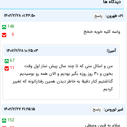
دیدگاه ها
۱۴۰۲/۲/۲۸ ۰۱:۴۶:۵۰
۰۲۱ طهرون:
پاسخ
148
واسه کلیه خوبه خخخ
6
آمیرزا:
۱۴۰۲/۲/۲۸ ۱۰:۲۵:۰۳
67
من و امثال منی که تا چند سال پیش نماز اول وقت
11
بخون و ۳۰ روز روزه بگیر بودیم و الان همه رو بوسیدیم
گذاشتیم کنار دقیقا به خاطر دیدن همین رفتاراتونه که تغییر
کردیم
۱۴۰۲/۲/۲۷ ۲۱:۲۵:۱۵
امیر توروس:
پاسخ
152
سلام به قرون وسطی