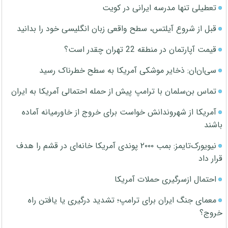
تعطیلی تنها مدرسه ایرانی در کویت
قبل از شروع آیلتس، سطح واقعی زبان انگلیسی خود را بدانید
قیمت آپارتمان در منطقه 22 تهران چقدر است؟
سی‌ان‌ان: ذخایر موشکی آمریکا به سطح خطرناک رسید
تماس بن‌سلمان با ترامپ پیش از حمله احتمالی آمریکا به ایران
آمریکا از شهروندانش خواست برای خروج از خاورمیانه آماده
باشند
نیویورک‌تایمز: بمب ۲۰۰۰ پوندی آمریکا خانه‌ای در قشم را هدف
قرار داد
احتمال ازسرگیری حملات آمریکا
معمای جنگ ایران برای ترامپ؛ تشدید درگیری یا یافتن راه
خروج؟