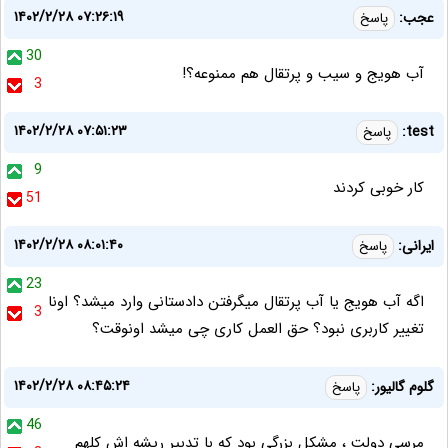
۱۴۰۲/۲/۲۸ ۰۷:۲۶:۱۹
عجب:
پاسخ
30
آب هویج و سیب و پرتقال هم ممنوعه؟!
3
۱۴۰۲/۲/۲۸ ۰۷:۵۱:۲۳
test:
پاسخ
9
کار خوبی کردند
51
۱۴۰۲/۲/۲۸ ۰۸:۰۱:۴۰
ایرانی:
پاسخ
23
اگه آب هویج یا آب پرتقال میگرفتن دادستانی وارد میشد؟ اونا
3
تغییر کاربری نبود؟ حق العمل کاری چی میشد اونوقت؟
۱۴۰۲/۲/۲۸ ۰۸:۴۵:۲۴
گلوم گالیور:
پاسخ
46
مرسی دولت ، مشکل بزرگی بود که با تدبیر ریشه اش کلهم