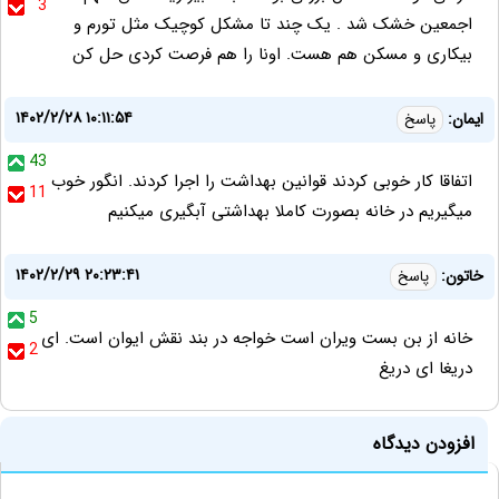
3
اجمعین خشک شد . یک چند تا مشکل کوچیک مثل تورم و
بیکاری و مسکن هم هست. اونا را هم فرصت کردی حل کن
۱۴۰۲/۲/۲۸ ۱۰:۱۱:۵۴
ایمان:
پاسخ
43
اتفاقا کار خوبی کردند قوانین بهداشت را اجرا کردند. انگور خوب
11
میگیریم در خانه بصورت کاملا بهداشتی آبگیری میکنیم
۱۴۰۲/۲/۲۹ ۲۰:۲۳:۴۱
خاتون:
پاسخ
5
خانه از بن بست ویران است خواجه در بند نقش ایوان است. ای
2
دریغا ای دریغ
افزودن دیدگاه