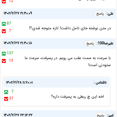
12
۱۴۰۲/۲/۲۷ ۲۱:۴۰:۰۹
علی:
پاسخ
87
در متن نوشته جای تامل داشت! تازه متوجه شدی؟!
7
۱۴۰۲/۲/۲۷ ۲۱:۴۰:۱۸
علیرضا100:
پاسخ
137
با سرعت به سمت عقب می رویم. در پسرفت، سرعت ما
13
ستودنی است!
ناشناس :
۱۴۰۲/۲/۲۸ ۱۱:۲۰:۰۱
7
اخه این چ ربطی به پسرفت داره؟
31
۱۴۰۲/۲/۲۷ ۲۲:۱۶:۲۲
امیر:
پاسخ