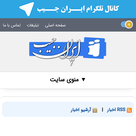
صفحه اصلی
تبلیغات
تماس با ما
▼ منوی سایت
RSS اخبار
|
آرشیو اخبار