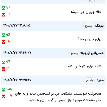
57
حالا جریان چی میشه
7
۱۴۰۲/۲/۲۷ ۲۲:۱۸:۲۵
بهرنگ:
پاسخ
62
برای جریان بود؟
6
۱۴۰۲/۲/۲۷ ۲۲:۴۴:۲۷
حسن‌قلی اورجینا:
پاسخ
97
شاید برای کار خیر باشه
11
۱۴۰۲/۲/۲۷ ۲۳:۲۵:۴۰
سعید:
پاسخ
146
هیچوقت نتونستید مشکلات مردمو تشخیص بدید و به جای
9
حل مشکلات مردم دنبال موش و گربه بازی هستید