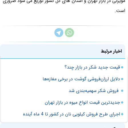
مویرگی در بازار تهران و استان های کل کشور توزیع می شود ضروری
است.
اخبار مرتبط
قیمت جدید شکر در بازار چند؟
دلایل ارزان‌فروشی گوشت در برخی مغازه‌ها
فروش شکر سهمیه‌بندی شد
جدیدترین قیمت انواع میوه در بازار تهران
اجرای طرح فروش کیلویی نان در کشور تا 4 ماه آینده