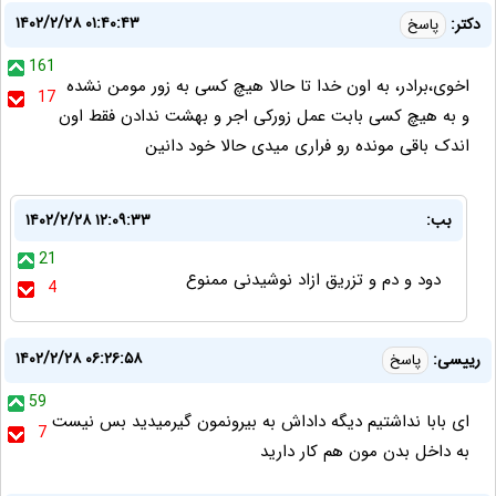
۱۴۰۲/۲/۲۸ ۰۱:۴۰:۴۳
دکتر:
پاسخ
161
اخوی،برادر، به اون خدا تا حالا هیچ کسی به زور مومن نشده
17
و به هيچ کسی بابت عمل زورکی اجر و بهشت ندادن فقط اون
اندک باقی مونده رو فراری میدی حالا خود دانین
بب:
۱۴۰۲/۲/۲۸ ۱۲:۰۹:۳۳
21
دود و دم و تزریق ازاد نوشیدنی ممنوع
4
۱۴۰۲/۲/۲۸ ۰۶:۲۶:۵۸
رییسی:
پاسخ
59
ای بابا نداشتیم دیگه داداش به بیرونمون گیرمیدید بس نیست
7
به داخل بدن مون هم کار دارید