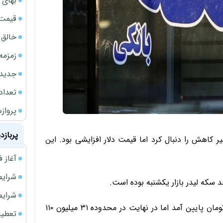
بهای 
قیمت نف
خالق ChatGPT زیر ذره‌بین وزارت دادگستری آمر
زمزمه
جدیدتر
تعداد
پروازهای 
پربازد
اهش را دنبال کرد اما قیمت دلار افزایشی بود. این
آغاز فروش فوری 
شرایط فروش 
 سکه لیدر بازار یکشنبه بوده است.
شرایط فرو
قیمت سکه امامی دیروز تا محدوده‌ ۳۱ میلیون و ۸۰ هزار تومان پایین آمد اما در نهایت در محدوده ۳۱ میلیون ۱۱۰
تعطیلی ادا