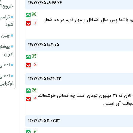
۱۴۰۲/۲/۲۵ ۰۹:۲۶:۲۴
خروج؟
98
ترامپ
و باشد! پس سال اشتغال و مهار تورم در حد شعار
7
شود
چین ا
۱۴۰۲/۲/۲۵ ۱۰:۱۱:۰۵
پیشنه
ایران
35
ادعای
2
ادعای 
۱۴۰۲/۲/۲۵ ۱۰:۲۲:۴۲
اوکراین
26
قیمت سکه در اردیبهشت ماه سال ۱۳ میلیون تومان بود ولی الان که ۳۱ میلیون تومان است چه کسانی خوشحالند
4
خجالت آور است .
۱۴۰۲/۲/۲۵ ۱۱:۰۷:۱۳
6