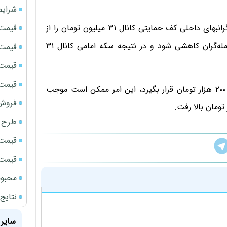
شرایط
قیمت سک
برخی از تحلیلگران اقتصادی باور دارند در صورتی که فلز گرانبهای داخلی کف حمایتی کانال ۳۱ میلیون تومان را از
دست دهد این امر ممکن است موجب قدرت گرفتن معامله‌گران کاهشی شود و در نتیجه سکه امامی کانال ۳۱
قیمت ج
قیمت سکه
قیمت سک
با این حال، در صورتی که قیمت سکه بالای ۳۱ میلیون و ۲۰۰ هزار تومان قرار بگیرد، این امر ممکن است موجب
فروش فور
طرح ج
قیمت سک
قیمت سک
محبوب
نتایج
سایر 