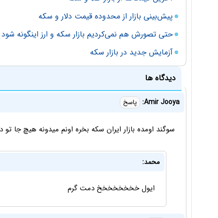
پیش‌بینی بازار از محدوده قیمت دلار و سکه
حتی تصورش هم نمی‌کردیم بازار سکه و ارز اینگونه شود
آزمایش جدید در بازار سکه
دیدگاه ها
Amir Jooya:
پاسخ
سوگند اومده بازار ایران سکه بخره اونم میدونه هیچ جا تو دنیا
محمد:
ایول خخخخخخخخ دمت گرم