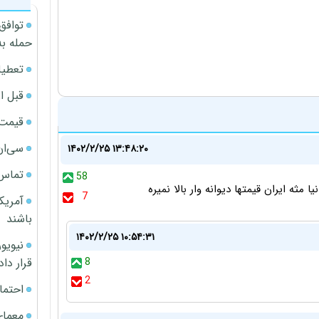
توافق
حمله به
تعطیل
قبل ا
قیمت آپار
سی‌ان
۱۴۰۲/۲/۲۵ ۱۳:۴۸:۲۰
تماس 
58
 مثه ایران قیمتها دیوانه وار بالا نمیره
7
آمریک
باشند
۱۴۰۲/۲/۲۵ ۱۰:۵۴:۳۱
قرار داد
8
2
احتما
معمای