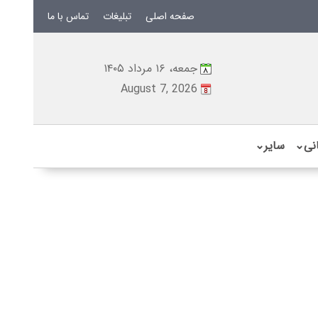
صفحه اصلی
تبلیغات
تماس با ما
جمعه، ۱۶ مرداد ۱۴۰۵
August 7, 2026
نی
⌄
سایر
⌄