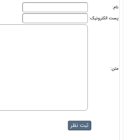
نام:
پست الکترونیک:
متن: