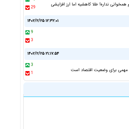
همخوانی نداره! طلا کاهشیه اما ارز افزایشی
29
۱۴۰۲/۲/۲۵ ۱۲:۳۲:۰۱
9
3
۱۴۰۲/۲/۲۵ ۲۱:۱۷:۵۴
3
ص مهمی برای وضعیت اقتصاد است
1