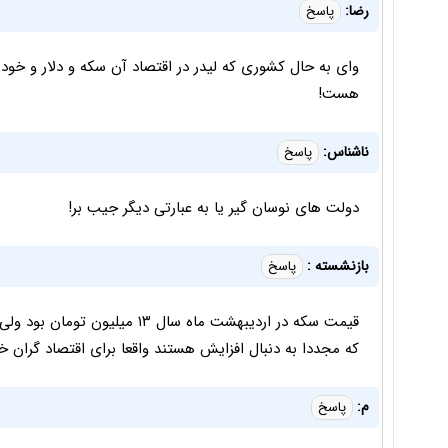
رضا:
پاسخ
وای به حال کشوری که لیدر در اقتصاد آن سکه و دلار و خودر
هست!
ناشناس:
پاسخ
دولت های نوسان گیر یا به عبارتی دیگر جیب بر!
بازنشسته :
پاسخ
که مجددا به دنبال افزایش هستند واقعا برای اقتصاد گران 
م:
پاسخ