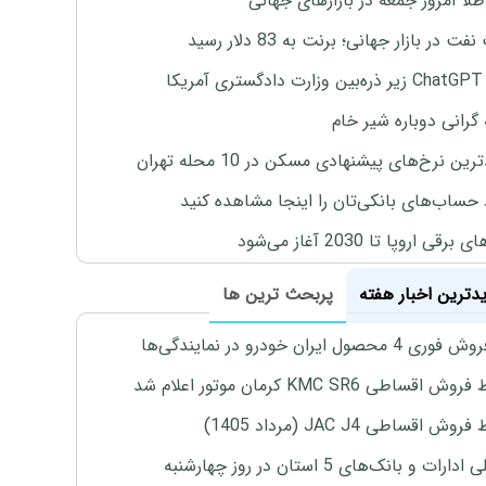
طلا امروز جمعه در بازارهای جهانی
ت در بازار جهانی؛ برنت به 83 دلار رسید
یکا
 گرانی دوباره شیر خام
ین نرخ‌های پیشنهادی مسکن در 10 محله تهران
 حساب‌های بانکی‌تان را اینجا مشاهده کنید
برقی اروپا تا 2030 آغاز می‌شود
یدترین اخبار هفته
پربحث ترین ها
4 محصول ایران خودرو در نمایندگی‌ها
اقساطی KMC SR6 کرمان موتور اعلام شد
ش اقساطی JAC J4 (مرداد 1405)
رات و بانک‌های 5 استان در روز چهارشنبه