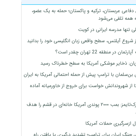
 دفاعی عربستان، ترکیه و پاکستان؛ حمله به یک عضو،
 همه تلقی می‌شود
ی تنها مدرسه ایرانی در کویت
ز شروع آیلتس، سطح واقعی زبان انگلیسی خود را بدانید
تمان در منطقه 22 تهران چقدر است؟
‌ان: ذخایر موشکی آمریکا به سطح خطرناک رسید
بن‌سلمان با ترامپ پیش از حمله احتمالی آمریکا به ایران
ا از شهروندانش خواست برای خروج از خاورمیانه آماده
نیویورک‌تایمز: بمب ۲۰۰۰ پوندی آمریکا خانه‌ای در قشم را هدف
ل ازسرگیری حملات آمریکا
 جنگ ایران برای ترامپ؛ تشدید درگیری یا یافتن راه