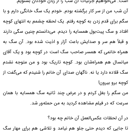
است. می‌خواهیم جزئیات آن شب را از زبان خودتان بشنویم.
آن شب من از سر کار برگشته بودم. خودم یک سگ خانگی دارم و با
سگم برای قدم زدن به کوچه رفتم. یک لحظه چشمم به انتهای کوچه
افتاد و سگ پیت‌بول همسایه را دیدم. می‌دانستم چنین سگی دارند
و قبلاً هم سر و صدایش باعث آزار و اذیت شده بود. آن سگ به
همراه خانمی که همسر صاحب سگ است در کوچه بود و یک آقای
میانسال هم همراه‌شان بود. کوچه تاریک بود و من متوجه نشدم
سگ قلاده دارد یا نه. ناگهان صدای آن خانم را شنیدم که می‌گفت از
کوچه برو بیرون!
من سگم را بغل کردم و در عرض چند ثانیه سگ همسایه با همان
سرعت که در فیلم مشاهده کردید به من حمله‌ور شد.
در آن لحظات عکس‌العمل آن خانم چه بود؟
تا جایی که دیدم حتی جلو هم نیامد و تلاشی هم برای مهار سگ