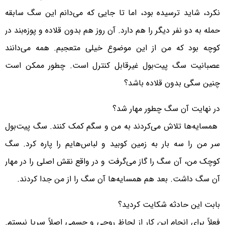
نکرد، شاید ترسیده بود، اما تا جایی که می‌دانم این سگ سابقه
حمله به دو نفر دیگر را هم دارد. آن روز هم بدون قلاده و پوزه‌بند در
کوچه بود که من از این موضوع خیلی متعجبم. همه می‌دانند
عصبانیت سگ پیت‌بول غیرقابل کنترل است. چطور ممکن است
چنین سگی بدون قلاده باشد؟
در نهایت آن سگ چطور مهار شد؟
همسایه‌ها تلاش می‌کردند به من و سگم کمک کنند. سگ پیت‌بول
سر من را سه بار به زمین کوبید و لباس‌هایم را پاره کرد. سگ
کوچک من، آن سگ را گاز می‌گرفت و در واقع نقش اصلی را در مهار
آن سگ داشت. بعد هم همسایه‌ها آن سگ را از من جدا کردند.
بابت این حادثه شکایت کردید؟
فعلاً برای انجام این کار از لحاظ روحی و جسمی اصلاً سرپا نیستم.