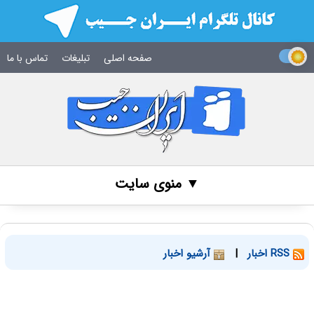
صفحه اصلی
تبلیغات
تماس با ما
▼ منوی سایت
RSS اخبار
|
آرشیو اخبار