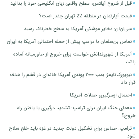
قبل از شروع آیلتس، سطح واقعی زبان انگلیسی خود را بدانید
قیمت آپارتمان در منطقه 22 تهران چقدر است؟
سی‌ان‌ان: ذخایر موشکی آمریکا به سطح خطرناک رسید
تماس بن‌سلمان با ترامپ پیش از حمله احتمالی آمریکا به ایران
آمریکا از شهروندانش خواست برای خروج از خاورمیانه آماده
باشند
نیویورک‌تایمز: بمب ۲۰۰۰ پوندی آمریکا خانه‌ای در قشم را هدف
قرار داد
احتمال ازسرگیری حملات آمریکا
معمای جنگ ایران برای ترامپ؛ تشدید درگیری یا یافتن راه
خروج؟
ترامپ: حماس برای تشکیل دولت جدید در غزه باید خلع سلاح
شود