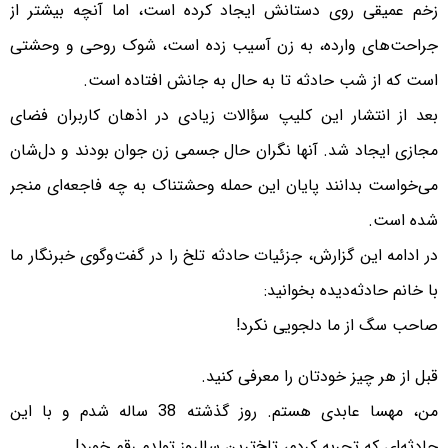
زخم عمیقی روی دستانش ایجاد کرده است، اما آنچه بیشتر از
جراحت‌های وارده، به زن آسیب زده است، شوک روحی و وحشتی
است که از شب حادثه تا به حال به جانش افتاده است.
بعد از انتشار این کلیپ سؤالات زیادی در اذهان کاربران فضای
مجازی ایجاد شد. آنها نگران حال جسمی زن جوان بودند و دل‌شان
می‌خواست بدانند پایان این حمله وحشتناک به چه فاجعه‌ای منجر
شده است.
در ادامه این گزارش، جزئیات حادثه تلخ را در گفت‌و‌گوی خبرنگار ما
با خانم حادثه‌دیده بخوانید:
صاحب سگ از ما دلجویی نکرد!
قبل از هر چیز خودتان را معرفی کنید.
من، مهسا عابدی هستم. روز گذشته 38 ساله شدم و با این
حادثه‌ای که تجربه کردم، تلخ‌ترین سالروز تولدم رقم خورد!