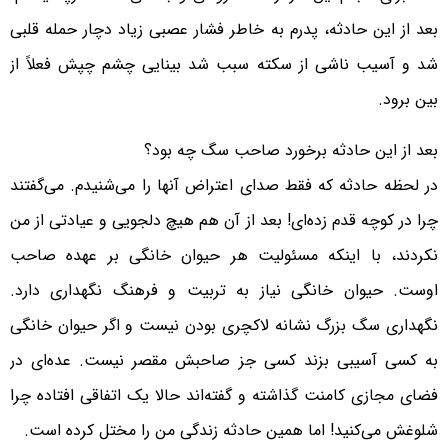
بعد از این حادثه، پدرم به خاطر فشار عصبی زیاد دچار حمله قلبی
شد و آسیب ناشی از سکته سبب شد بینایی چشم چپش فعلاً از
بین برود.
بعد از این حادثه برخورد صاحب سگ چه بود؟
در لحظه حادثه که فقط صدای اعتراض آنها را می‌شنیدم. می‌گفتند
چرا در کوچه قدم زده‌ای! بعد از آن هم هیچ دلجویی و عیادتی از من
نکردند، با اینکه مسئولیت هر حیوان خانگی بر عهده صاحب
اوست. حیوان خانگی نیاز به تربیت و فرهنگ نگهداری دارد.
نگهداری سگ بزرگ نشانه لاکچری بودن نیست و اگر حیوان خانگی
به کسی آسیبی بزند کسی جز صاحبش مقصر نیست. عده‌ای در
فضای مجازی کامنت گذاشته و گفته‌اند حالا یک اتفاقی افتاده چرا
شلوغش می‌کنید! اما همین حادثه زندگی من را مختل کرده است.