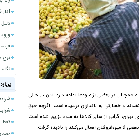
رانا پ
آغاز فروش فوری 
دلیل 
ورود سه 
فرصت‌
نرخ ج
نگاه د
پربازد
ه همچنان در بعضی از میوه‌ها ادامه دارد. این در حالی
شرایط فروش 
نشدند و خسارتی به باغداران نرسیده است. اگرچه طبق
شرایط فرو
 تهران، گرانی از سایر کالاها به میوه تزریق شده است
تعطیلی ادا
عضی از میوه‌فروشان اعمال می‌کنند را نادیده گرفت.
خسارت