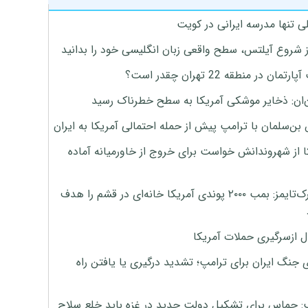
ی تنها مدرسه ایرانی در کویت
ز شروع آیلتس، سطح واقعی زبان انگلیسی خود را بدانید
تمان در منطقه 22 تهران چقدر است؟
‌ان: ذخایر موشکی آمریکا به سطح خطرناک رسید
بن‌سلمان با ترامپ پیش از حمله احتمالی آمریکا به ایران
ا از شهروندانش خواست برای خروج از خاورمیانه آماده
نیویورک‌تایمز: بمب ۲۰۰۰ پوندی آمریکا خانه‌ای در قشم را هدف
ل ازسرگیری حملات آمریکا
 جنگ ایران برای ترامپ؛ تشدید درگیری یا یافتن راه
: حماس برای تشکیل دولت جدید در غزه باید خلع سلاح