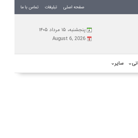
صفحه اصلی
تبلیغات
تماس با ما
پنجشنبه، ۱۵ مرداد ۱۴۰۵
August 6, 2026
نی
⌄
سایر
⌄