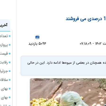
آخرین
تعداد
۵۰۹۴ بازدید
پروازهای 
قیمت سکه
رقابت
ه همچنان در بعضی از میوه‌ها ادامه دارد. این در حالی
جزئیا
ملاقات 
بهای 
بهای 