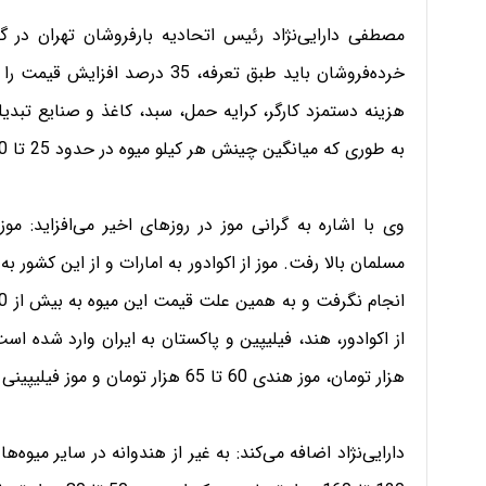
مصطفی دارایی‌نژاد رئیس اتحادیه بارفروشان تهران در گف
خرده‌فروشان باید طبق تعرفه، 35 د
به طوری که میانگین چینش هر کیلو میوه در حدود 25 تا 30 هزار تومان هزینه دارد.
وی با اشاره به گرانی موز در روزهای اخیر می‌افزاید: 
مسلمان بالا رفت. موز از اکوادور به امارات و از این کشور ب
هزار تومان، موز هندی 60 تا 65 هزار تومان و موز فیلیپینی 66 هزار تومان در میدان مرکزی به فروش می‌رسد.