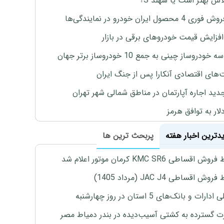
لاس بهتر است یا سهند S؟
4 محصول ایران خودرو در نمایندگی‌ها
افزایش قیمت خودروهای برقی در بازار
خودروساز چینی به جمع 10 خودروساز برتر جهان
های اقتصادی آنکارا پس از جنگ ایران
دید اجاره آپارتمان در مناطق شمالی شهر تهران
لار به توافق هرمز
یدترین اخبار هفته
پربحث ترین ها
اقساطی KMC SR6 کرمان موتور اعلام شد
ش اقساطی JAC J4 (مرداد 1405)
رات و بانک‌های 5 استان در روز چهارشنبه
 گسترده به کشتی آسیب‌دیده در بندر دمیاط مصر