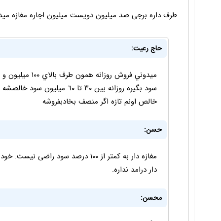
طرف داره برجی صد میلیون دویست میلیون اجاره مغازه می
حاج رعيت:
خالص اونم تازه اگر منصف بخادبفروشه
حسن:
دار درامد نداره.
محسن: