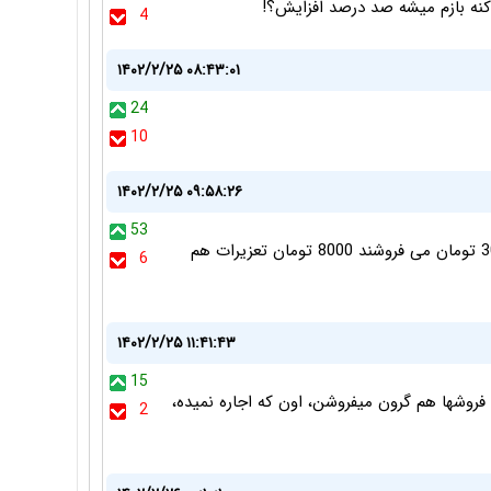
کنه بازم میشه صد درصد افزایش؟!
4
۱۴۰۲/۲/۲۵ ۰۸:۴۳:۰۱
24
10
۱۴۰۲/۲/۲۵ ۰۹:۵۸:۲۶
53
هندوانه را از میدان تره بار می‌خرند بین 2500 تا 3000 تومان می فروشند 8000 تومان تعزیرات هم
6
۱۴۰۲/۲/۲۵ ۱۱:۴۱:۴۳
15
نه؟ آلان دست فروشها هم گرون میفروشن، اون که اجاره نمیده،
2