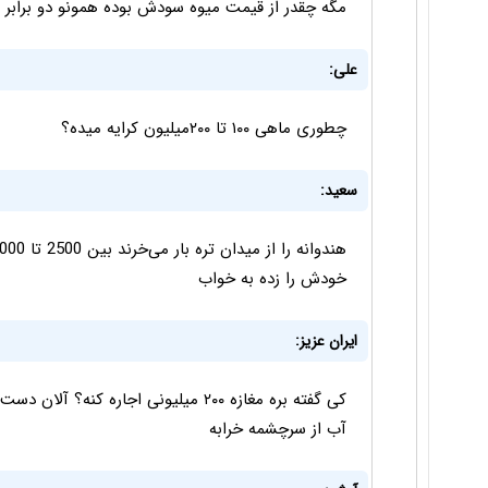
مگه چقدر از قیمت میوه سودش بوده همونو دو برابر 
علی:
چطوری ماهی ۱۰۰ تا ۲۰۰میلیون کرایه میده؟
سعید:
خودش را زده به خواب
ایران عزیز:
کی گفته بره مغازه ۲۰۰ میلیونی اجاره ک
آب از سرچشمه خرابه