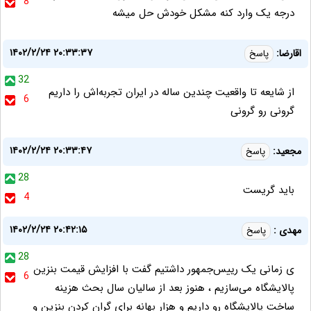
8
درجه یک وارد کنه مشکل خودش حل میشه
۱۴۰۲/۲/۲۴ ۲۰:۳۳:۳۷
اقارضا:
پاسخ
32
از شایعه تا واقعیت چندین ساله در ایران تجربه‌اش را داریم
6
گرونی رو گرونی
۱۴۰۲/۲/۲۴ ۲۰:۳۳:۴۷
مجعید:
پاسخ
28
باید گریست
4
۱۴۰۲/۲/۲۴ ۲۰:۴۲:۱۵
مهدی :
پاسخ
28
ی زمانی یک رییس‌جمهور داشتیم گفت با افزایش قیمت بنزین
6
پالایشگاه می‌سازیم ، هنوز بعد از سالیان سال بحث هزینه
ساخت پالایشگاه رو داریم و هزار بهانه برای گران کردن بنزین و