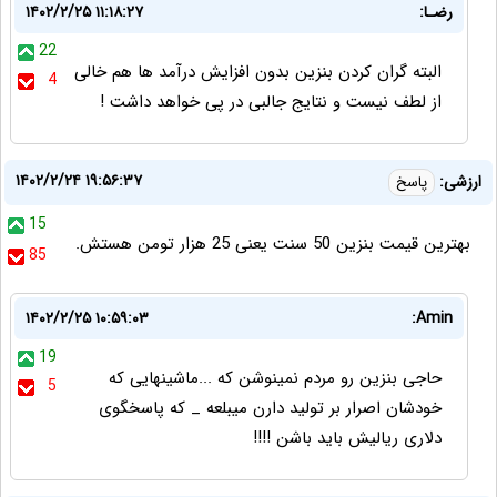
رضـا:
۱۴۰۲/۲/۲۵ ۱۱:۱۸:۲۷
22
البته گران کردن بنزین بدون افزایش درآمد ها هم خالی
4
از لطف نیست و نتایج جالبی در پی خواهد داشت !
۱۴۰۲/۲/۲۴ ۱۹:۵۶:۳۷
ارزشی:
پاسخ
15
بهترین قیمت بنزین 50 سنت یعنی 25 هزار تومن هستش.
85
۱۴۰۲/۲/۲۵ ۱۰:۵۹:۰۳
Amin:
19
حاجی بنزین رو مردم نمینوشن که ...ماشینهایی که
5
خودشان اصرار بر تولید دارن میبلعه _ که پاسخگوی
دلاری ریالیش باید باشن !!!!