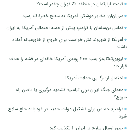
قیمت آپارتمان در منطقه 22 تهران چقدر است؟
سی‌ان‌ان: ذخایر موشکی آمریکا به سطح خطرناک رسید
تماس بن‌سلمان با ترامپ پیش از حمله احتمالی آمریکا به ایران
آمریکا از شهروندانش خواست برای خروج از خاورمیانه آماده
باشند
نیویورک‌تایمز: بمب ۲۰۰۰ پوندی آمریکا خانه‌ای در قشم را هدف
قرار داد
احتمال ازسرگیری حملات آمریکا
معمای جنگ ایران برای ترامپ؛ تشدید درگیری یا یافتن راه
خروج؟
ترامپ: حماس برای تشکیل دولت جدید در غزه باید خلع سلاح
شود
چین ارسال سلاح به ایران را تکذیب کرد