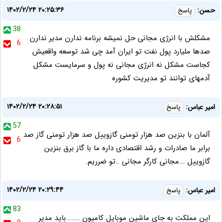
۱۴۰۲/۲/۲۴ ۲۰:۲۵:۳۶
حسن:
پاسخ
38
مشکلش با انرژی مجانی حل نمیشه برنامه ندارن مدیر ندارن
6
صدها ملیارد پول نفت تو ایران آمد چی شد توسعه واقعیش
کجاست مشکل نه انرژی مجانی نه پول و سرمایست مشکل
آدمهای توانند تو مدیریت کشوره
۱۴۰۲/۲/۲۴ ۲۰:۲۸:۵۱
امیر عباس:
پاسخ
57
آلمان با بنزین صد هزار تومنی گازوییل صد هزار تومنی گاز صد
6
برابر ما صادرات و رشد اقتصادی داره ما با گاز برق بنزین
گازوییل ...مجانی کارگر مجانی ..تو ضرریم.
۱۴۰۲/۲/۲۴ ۲۰:۲۹:۴۴
امیر عباس:
پاسخ
83
این مملکت به جای ماشین موبایل کامیون .......باید مدیر