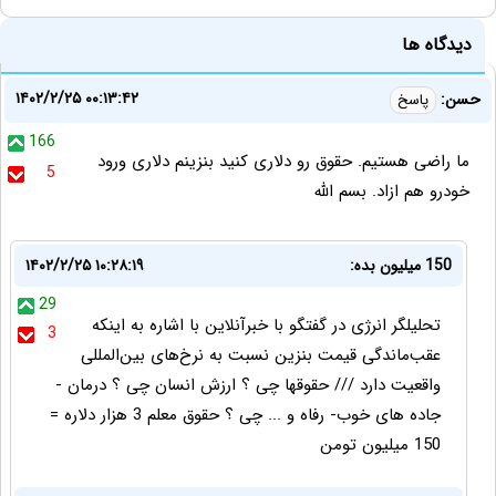
دیدگاه ها
۱۴۰۲/۲/۲۵ ۰۰:۱۳:۴۲
حسن:
پاسخ
166
ما راضی هستیم. حقوق رو دلاری کنید بنزینم دلاری ورود
5
خودرو هم ازاد. بسم الله
150 میلیون بده:
۱۴۰۲/۲/۲۵ ۱۰:۲۸:۱۹
29
تحلیلگر انرژی در گفتگو با خبرآنلاین با اشاره به اینکه
3
عقب‌ماندگی قیمت بنزین نسبت به نرخ‌های بین‌المللی
واقعیت دارد /// حقوقها چی ؟ ارزش انسان چی ؟ درمان -
جاده های خوب- رفاه و ... چی ؟ حقوق معلم 3 هزار دلاره =
150 میلیون تومن