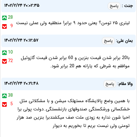
۱۴۰۲/۲/۲۴ ۲۰:۰۲:۳۵
جنت :
پاسخ
28
لیتری ۲۵ تومن؟ یعنی حدود ۹ برابر! منطقیه ولی عملی نیست
9
۱۴۰۲/۲/۲۴ ۲۰:۱۲:۵۷
بمان علی:
پاسخ
10
با20 برابر شدن قیمت بنزین و 60 برابر شدن قیمت گازوئیل
72
موافقم به شرطی که یارانه هم 20 برابر شود.
۱۴۰۲/۲/۲۴ ۲۰:۲۱:۴۸
والا مقام:
پاسخ
38
با همین وضع پالایشگاه مستهلک میشن و با مشکلاتی مثل
5
خشکسالی ورشکستگی صندوقهای بازنشستگی..دولت پولی برا
احیا شون نداره به زودی ملت صف میکشندبرا بنزین صد هزار
تومنی ولی نیست بریم تا بخوریم به دیوار