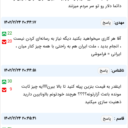
دائما دلار رو تو سر مردم میزنند
۱۴۰۲/۲/۲۴ ۲۰:۴۴:۱۷
مهدی:
پاسخ
22
آقا هر کاری میخواهید بکنید دیگه نیاز به رسانه‌ای کردن نیست
20
، انجام بدید ، ملت ایران هم به راحتی با همه چیز کنار میان ،
ایرانی = فراموشی
۱۴۰۲/۲/۲۴ ۲۰:۴۴:۵۱
ناشناس:
پاسخ
30
اینقدر به قیمت بنزین پیله کنید تا بالا ببرن!!!!یه چیز ثابت
9
مونده باعث آزارتونه؟؟؟؟ هرچند خودتونم بااونایین دارید
ذهنیت سازی میکنید
۱۴۰۲/۲/۲۴ ۲۰:۴۵:۴۱
قاسم :
پاسخ