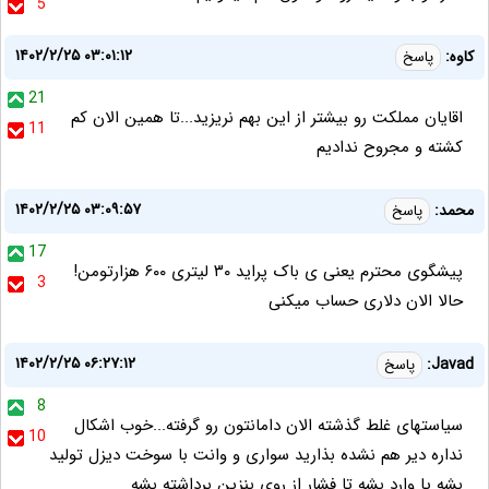
5
۱۴۰۲/۲/۲۵ ۰۳:۰۱:۱۲
کاوه:
پاسخ
21
اقایان مملکت رو بیشتر از این بهم نریزید...تا همین الان کم
11
کشته و مجروح ندادیم
۱۴۰۲/۲/۲۵ ۰۳:۰۹:۵۷
محمد:
پاسخ
17
پیشگوی محترم یعنی ی باک پراید ۳۰ لیتری ۶۰۰ هزارتومن!
3
حالا الان دلاری حساب میکنی
۱۴۰۲/۲/۲۵ ۰۶:۲۷:۱۲
Javad:
پاسخ
8
سیاستهای غلط گذشته الان دامانتون رو گرفته...خوب اشکال
10
نداره دیر هم نشده بذارید سواری و وانت با سوخت دیزل تولید
بشه یا وارد بشه تا فشار از روی بنزین برداشته بشه