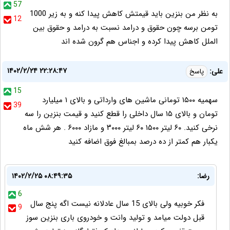
57
به نظر من بنزین باید قیمتش کاهش پیدا کنه و به زیر 1000
12
تومن برسه چون حقوق و درامد نسبت به درامد و حقوق بین
الملل کاهش پیدا کرده و اجناس هم گرون شده اند
۱۴۰۲/۲/۲۴ ۲۲:۲۸:۴۷
علی:
پاسخ
15
سهمیه ۱۵۰۰ تومانی ماشین های وارداتی و بالای ۱ میلیارد
39
تومان و بالای ۱۵ سال داخلی را قطع کنید و قیمت بنزین را سه
نرخی کنید. ۶۰ لیتر ۱۵۰۰ ۶۰ لیتر ۳۰۰۰ و مازاد ۶۰۰۰ . هر شش ماه
یکبار هم کمتر از ده درصد بمبالغ فوق اضافه کنید
رضا:
۱۴۰۲/۲/۲۵ ۰۸:۴۹:۳۵
6
فکر خوبیه ولی بالای 15 سال عادلانه نیست اگه پنج سال
9
قبل دولت میامد و تولید وانت و خودروی باری بنزین سوز