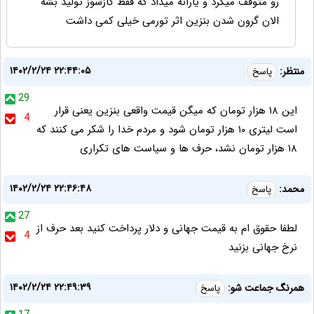
رو متوقف میکرد و یارانه میداد که فقط گازسوز تولید بشه
الان گرون شدن بنزین اثر تورمی خیلی کمی داشت
۱۴۰۲/۲/۲۴ ۲۲:۴۴:۰۵
منتظر:
پاسخ
29
این ۱۸ هزار تومان که میگن قیمت واقعی بنزین یعنی قرار
4
است لیتری ۱۰ هزار تومان شود و مردم خدا را شکر می کنند که
۱۸ هزار تومان نشد، حرف ها و سیاست های تکراری
۱۴۰۲/۲/۲۴ ۲۲:۴۶:۴۸
محمد:
پاسخ
27
لطفا حقوق ام به قیمت جهانی و دلار پرداخت کنید بعد حرف از
4
نرخ جهانی بزنید
۱۴۰۲/۲/۲۴ ۲۲:۴۹:۳۹
همرنگ جماعت شو:
پاسخ