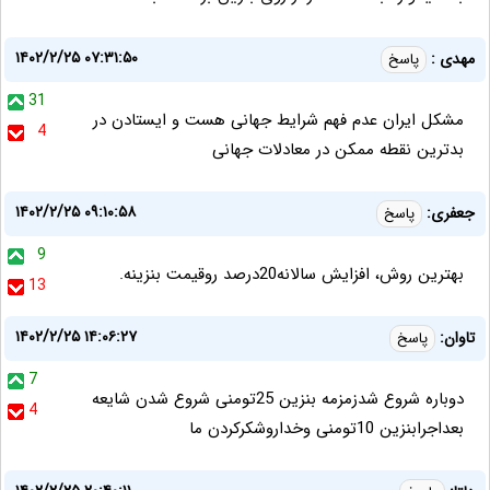
۱۴۰۲/۲/۲۵ ۰۷:۳۱:۵۰
مهدی :
پاسخ
31
مشکل ایران عدم فهم شرایط جهانی هست و ایستادن در
4
بدترین نقطه ممکن در معادلات جهانی
۱۴۰۲/۲/۲۵ ۰۹:۱۰:۵۸
جعفری:
پاسخ
9
بهترین روش، افزایش سالانه20درصد روقیمت بنزینه.
13
۱۴۰۲/۲/۲۵ ۱۴:۰۶:۲۷
تاوان:
پاسخ
7
دوباره شروع شدزمزمه بنزین 25تومنی شروع شدن شایعه
4
بعداجرابنزین 10تومنی وخداروشکرکردن ما