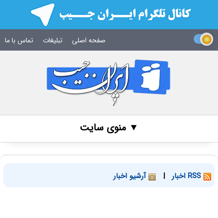
صفحه اصلی
تبلیغات
تماس با ما
▼ منوی سایت
RSS اخبار
|
آرشیو اخبار