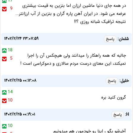
17
در همه جای دنیا ماشین ارزان اما بنزین به قیمت بیشتری
9
عرضه می شود. در ایران آهن پاره گران و بنزین از آب ارزانتر...
نتیجه ترافیک شبانه روزی ؟!!
۱۴۰۲/۲/۲۴ ۲۳:۰۷:۵۹
شلمان:
پاسخ
18
جالبه که همه راهکار را میدانند ولی هیچکس آن را اجرا
5
نمیکند، این معنای درست مردم سالاری و دموکراسی است !
۱۴۰۲/۲/۲۵ ۰۰:۱۲:۰۸
خلیل:
پاسخ
14
گرون کنید بره
10
۱۴۰۲/۲/۲۵ ۰۰:۱۹:۰۱
H:
پاسخ
10
آخرشو بگو ، اینا رو خودمون هم میدونیم