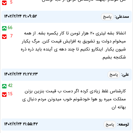
5
۱۴۰۲/۲/۲۴ ۲۱:۰۹:۵۲
ممدعلی:
پاسخ
66
انشالا بشه لیتری ۲۰ هزار تومن تا کار یکسره بشه. از همه
7
میخوام دولت رو تشویق به افزایش قیمت کنن‌. مرگ یکبار
شیون یکبار. اینکارو نکنیم تا چند دهه ی آینده باید ذره ذره
شکنجه بشیم.
۱۴۰۲/۲/۲۴ ۲۱:۲۷:۲۳
علی:
پاسخ
42
کارشناس غلط زیادی کرده اگر دست ب قیمت بنزین بزنن
15
مملکت میره رو هوا خودشونم خوب میدونن مردم دنبال ی
بهانه ان
۱۴۰۲/۲/۲۴ ۲۱:۵۵:۴۲
توسعه:
پاسخ