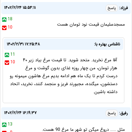
۱۴۰۲/۲/۲۴ ۱۵:۵۴:۱۱
فرزاد:
پاسخ
18
مسجدسلیمان قیمت نود تومان هست
10
ناشناس بهتره با:
۱۴۰۲/۲/۳۱ ۱۷:۲۵:۴۸
11
آقا مرع نخرید. متحد شوید. تا قیمت مرغ بیاد زیر ۴۰
10
هزار تومان، من چهار روزه غذای بدون گوشت و مرغ
درست کردم تا یک ماه هم ادامه بدیم مرغ هاشون میمونه رو
دستشون، میگنده، مجبورند فریز و منجمد کنند، نخرید، اتحاد
داشته باشین.
۱۴۰۲/۲/۲۴ ۱۶:۱۹:۳۷
رفیق:
پاسخ
13
مثل ..... دروغ میگن تو شهر ما مرغ 90 هست.