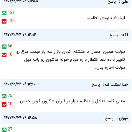
۱۴۰۲/۲/۲۴ ۰۹:۰۵:۵۵
علی :
پاسخ
131
ایشالله نابودی نظامتون
16
۱۴۰۲/۲/۲۴ ۰۹:۱۲:۰۴
آگه:
پاسخ
66
دولت همین امسال با متشنج کردن بازار سه بار قیمت مرغ رو
16
تغییر داده بعد انتظار داره مردم خونه هاشون رو باب میل
دولت اجاره بدن.
۱۴۰۲/۲/۲۴ ۰۹:۱۶:۱۰
خدا لعنتت کنه:
پاسخ
75
معنی کلمه تعادل و تنظیم بازار در ایران = گرون کردن جنس
10
۱۴۰۲/۲/۲۴ ۰۹:۱۶:۵۸
مهران :
پاسخ
27