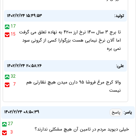
تولید:
۱۴۰۲/۲/۲۴ ۱۵:۴۹:۵۳
17
تا برج ۳ سال ۱۴۰۰ نرخ ارز ۴۲۰۰ به نهاده تعلق می گرفت
15
اما آلان نرخ نیمایی هست بزرگوارا کسی از گرونی سود
نمی بره
علی:
۱۴۰۲/۲/۲۴ ۲۰:۵۸:۲۶
32
والا کرج مرغ فروشا ۹۵ دارن میدن هیچ نظارتی هم
7
نیست
۱۴۰۲/۲/۲۴ ۰۸:۵۰:۳۹
یاسر:
پاسخ
27
خیلی دیوید مردم در تامین آن هیچ مشکلی ندارند؟
3