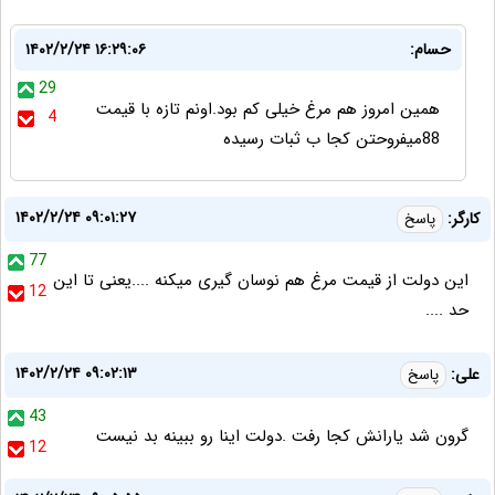
حسام:
۱۴۰۲/۲/۲۴ ۱۶:۲۹:۰۶
29
همین امروز هم مرغ خیلی کم بود.اونم تازه با قیمت
4
88میفروحتن کجا ب ثبات رسیده
۱۴۰۲/۲/۲۴ ۰۹:۰۱:۲۷
کارگر:
پاسخ
77
این دولت از قیمت مرغ هم نوسان گیری میکنه ....یعنی تا این
12
حد ....
۱۴۰۲/۲/۲۴ ۰۹:۰۲:۱۳
علی:
پاسخ
43
گرون شد یارانش کجا رفت .دولت اینا رو ببینه بد نیست
12