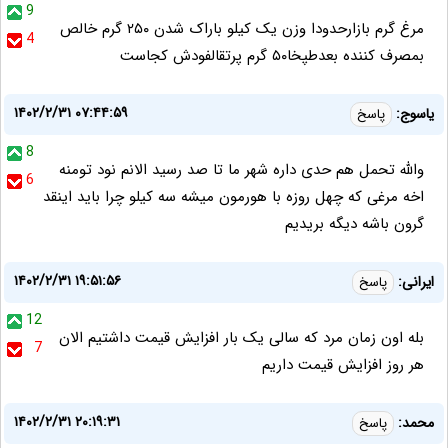
9
مرغ گرم بازارحدودا وزن یک کیلو باراک شدن ۲۵۰ گرم خالص
4
بمصرف کننده بعدطپخا۵۰ گرم پرتقالفودش کجاست
۱۴۰۲/۲/۳۱ ۰۷:۴۴:۵۹
یاسوج:
پاسخ
8
والله تحمل هم حدی داره شهر ما تا صد رسید الانم نود تومنه
6
اخه مرغی که چهل روزه با هورمون میشه سه کیلو چرا باید اینقد
گرون باشه دیگه بریدیم
۱۴۰۲/۲/۳۱ ۱۹:۵۱:۵۶
ایرانی:
پاسخ
12
بله اون زمان مرد که سالی یک بار افزایش قیمت داشتیم الان
7
هر روز افزایش قیمت داریم
۱۴۰۲/۲/۳۱ ۲۰:۱۹:۳۱
محمد:
پاسخ