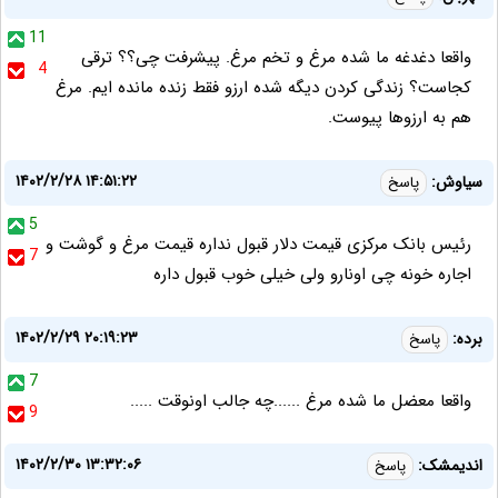
11
واقعا دغدغه ما شده مرغ و تخم مرغ. پیشرفت چی؟؟ ترقی
4
کجاست؟ زندگی کردن دیگه شده ارزو فقط زنده مانده ایم. مرغ
هم به ارزوها پیوست.
۱۴۰۲/۲/۲۸ ۱۴:۵۱:۲۲
سیاوش:
پاسخ
5
رئیس بانک مرکزی قیمت دلار قبول نداره قیمت مرغ و گوشت و
7
اجاره خونه چی اونارو ولی خیلی خوب قبول داره
۱۴۰۲/۲/۲۹ ۲۰:۱۹:۲۳
برده:
پاسخ
7
واقعا معضل ما شده مرغ ......چه جالب اونوقت .....
9
۱۴۰۲/۲/۳۰ ۱۳:۳۲:۰۶
اندیمشک:
پاسخ