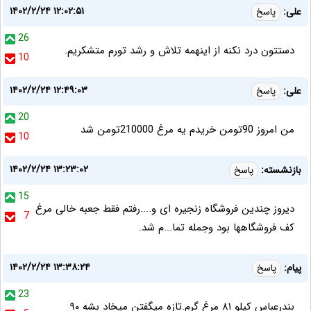
۱۴۰۲/۲/۲۴ ۱۲:۰۲:۵۱
علی:
پاسخ
26
دستتون درد نکنه از اینهمه تلاش و رشد تورم متشکریم.
10
۱۴۰۲/۲/۲۴ ۱۲:۴۹:۰۳
علی:
پاسخ
20
من امروز 90تومن خریدم یه مرغ 210000تومن شد
10
۱۴۰۲/۲/۲۴ ۱۳:۲۳:۰۲
بازنشسته:
پاسخ
15
دیروز چندین فروشگاه زنجیره ای و....رفتم فقط جعبه خالی مرغ
7
کف فروشگاهها بود وجمله تما...م شد.
۱۴۰۲/۲/۲۴ ۱۳:۳۸:۲۴
پیام:
پاسخ
23
بندرعباس کیلو ۸۱ مرغ گرم.تازه میگفتن میخاد بشه ۹۰