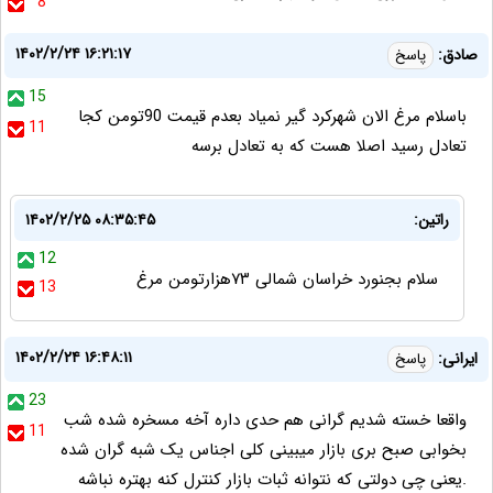
8
۱۴۰۲/۲/۲۴ ۱۶:۲۱:۱۷
صادق:
پاسخ
15
باسلام مرغ الان شهرکرد گیر نمیاد بعدم قیمت 90تومن کجا
11
تعادل رسید اصلا هست که به تعادل برسه
راتین:
۱۴۰۲/۲/۲۵ ۰۸:۳۵:۴۵
12
سلام بجنورد خراسان شمالی ۷۳هزارتومن مرغ
13
۱۴۰۲/۲/۲۴ ۱۶:۴۸:۱۱
ایرانی:
پاسخ
23
واقعا خسته شدیم گرانی هم حدی داره آخه مسخره شده شب
11
بخوابی صبح بری بازار میبینی کلی اجناس یک شبه گران شده
.یعنی چی دولتی که نتوانه ثبات بازار کنترل کنه بهتره نباشه