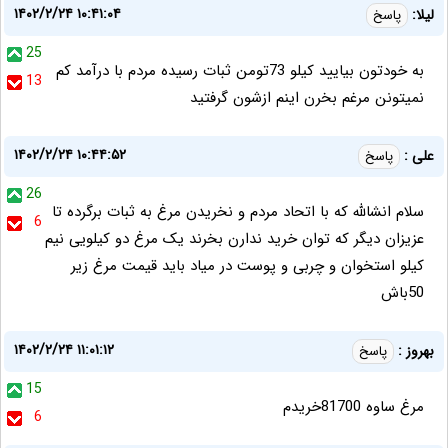
۱۴۰۲/۲/۲۴ ۱۰:۴۱:۰۴
لیلا:
پاسخ
25
به خودتون بیایید کیلو 73تومن ثبات رسیده مردم با درآمد کم
13
نمیتونن مرغم بخرن اینم ازشون گرفتید
۱۴۰۲/۲/۲۴ ۱۰:۴۴:۵۲
علی :
پاسخ
26
سلام انشالله که با اتحاد مردم و نخریدن مرغ به ثبات برگرده تا
6
عزیزان دیگر که توان خرید ندارن بخرند یک مرغ دو کیلویی نیم
کیلو استخوان و چربی و پوست در میاد باید قیمت مرغ زیر
50باش
۱۴۰۲/۲/۲۴ ۱۱:۰۱:۱۲
بهروز :
پاسخ
15
مرغ ساوه 81700خریدم
6