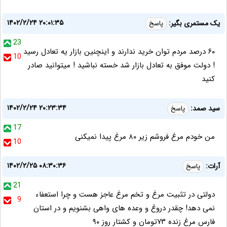
۱۴۰۲/۲/۲۴ ۲۰:۰۱:۳۵
یک مستمری بگیر:
پاسخ
23
۶۰ درصد مردم توان خرید ندارند و اینچنین بازار یه تعادل رسید
10
! دولت موفق به تعادل بازار شد خسته نباشید ! میتوانید صادر
کنید
۱۴۰۲/۲/۲۴ ۲۰:۲۳:۳۴
سید صمد:
پاسخ
17
من خودم مرغ فروشم زیر ۸۰ مرغ پیدا نمیکنی
10
۱۴۰۲/۲/۲۵ ۰۸:۳۰:۳۶
آرات:
پاسخ
21
دولتی در تثبیت مرغ و تخم مرغ عاجز هست و چرا استعفاء
9
نمی دهد! چقدر دروغ و وعده های واهی بشنویم و در استان
فارس مرغ زنده ۷۳تومان و کشتار روز ۹۰