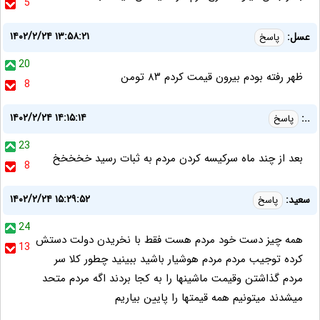
5
۱۴۰۲/۲/۲۴ ۱۳:۵۸:۲۱
عسل:
پاسخ
20
ظهر رفته بودم بیرون قیمت کردم ۸۳ تومن
8
۱۴۰۲/۲/۲۴ ۱۴:۱۵:۱۴
..:
پاسخ
23
بعد از چند ماه سرکیسه کردن مردم به ثبات رسید خخخخخ
8
۱۴۰۲/۲/۲۴ ۱۵:۲۹:۵۲
سعید:
پاسخ
24
همه چیز دست خود مردم هست فقط با نخریدن دولت دستش
13
کرده توجیب مردم مردم هوشیار باشید ببینید چطور کلا سر
مردم گذاشتن وقیمت ماشینها را به کجا بردند اگه مردم متحد
میشدند میتونیم همه قیمتها را پایین بیاریم