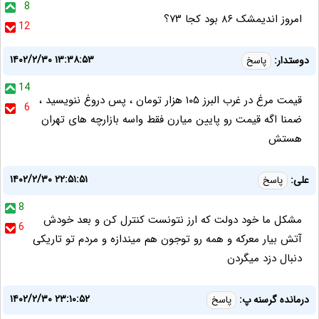
8
امروز اندیمشک ۸۶ بود کجا ۷۳؟
12
۱۴۰۲/۲/۳۰ ۱۳:۳۸:۵۳
دوستدار:
پاسخ
14
قیمت مرغ در غرب البرز ۱۰۵ هزار تومان ، پس دروغ ننویسید ،
6
ضمنا اگه قیمت رو پایین میارن فقط واسه بازارچه های تهران
هستش
۱۴۰۲/۲/۳۰ ۲۲:۵۱:۵۱
علی:
پاسخ
8
مشکل ما خود دولت که ارز نتونست کنترل کن و بعد خودش
6
آتش بیار معرکه و همه رو توجون هم میندازه و مردم تو تاریکی
دنبال دزد میگردن
۱۴۰۲/۲/۳۰ ۲۳:۱۰:۵۲
درمانده گرسنه پ:
پاسخ