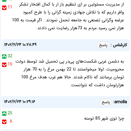
از مدیریت مسئولین بر ای تنظیم باز ار با کمال افتخار تشکر
11
وافر داریم که با تلاش جهادی زمینه گرانی را با طرح کمبود
عرضه وگرانی تصنعی به جامعه تحمل نمودند . اگر قیمت به 100
هزار نمی رسید مردم به 73هزار رضایت نمی دادند.
۱۴۰۲/۲/۲۴ ۱۰:۲۸:۴۹
کارشناس :
پاسخ
32
به دشمن غربی شکست‌های پی‌در پی تحمیل شد توسط دولت
15
محرومیت. اولا میخواستند تا 22 بهمن مرغ را به 70 هزار
تومان برسانند که ناکام شدند. حالا هم غرب هدف مرغ 100
هزارتومان داشت که نتوانست.
۱۴۰۲/۲/۲۴ ۱۰:۲۹:۱۶
amolla:
پاسخ
25
چرا توی شهر 85 تومنه
6