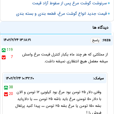
سرنوشت گوشت مرغ پس از سقوط آزاد قیمت
قیمت جدید انواع گوشت مرغ، قطعه بندی و بسته بندی
دیدگاه ها
۱۴۰۲/۲/۲۴ ۱۳:۱۸:۲۱
reza:
پاسخ
119
از مملکتی که هر چند ماه یکبار کنترل قیمت مرغ واسش
7
میشه معضل هیچ انتظاری نمیشه داشت.
سیامک:
۱۴۰۲/۲/۲۴ ۱۰:۳۲:۲۰
38
وقتی دلار ۲۵ تومن بود مرغ بود کیلویی ۱۲ تومن و الان
20
با دلار ۵۰ تومنی مرغ باید باشه ۲۵ تومن ،،،، یا دلارباید
بشه ۱۵۰ تومن یا مرغ بشه ۲۵ تومن ،،، پیدا کنید پرتغال
فروش را !