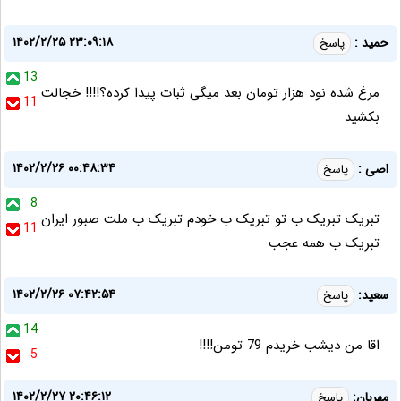
۱۴۰۲/۲/۲۵ ۲۳:۰۹:۱۸
حمید :
پاسخ
13
مرغ شده نود هزار تومان بعد میگی ثبات پیدا کرده؟!!!! خجالت
11
بکشید
۱۴۰۲/۲/۲۶ ۰۰:۴۸:۳۴
اصی :
پاسخ
8
تبریک تبریک ب تو تبریک ب خودم تبریک ب ملت صبور ایران
11
تبریک ب همه عجب
۱۴۰۲/۲/۲۶ ۰۷:۴۲:۵۴
سعید:
پاسخ
14
اقا من دیشب خریدم 79 تومن!!!!
5
۱۴۰۲/۲/۲۷ ۲۰:۴۶:۱۲
مهربان:
پاسخ