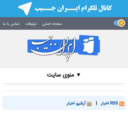
صفحه اصلی
تبلیغات
تماس با ما
▼ منوی سایت
RSS اخبار
|
آرشیو اخبار