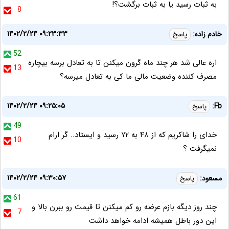
به ثبات رسید یا به ثبات برگشت؟!
8
۱۴۰۲/۲/۲۴ ۰۹:۲۳:۳۳
خادم زاده:
پاسخ
52
اره عالی شد هر چند ماه گرون میکنن تا به تعادل برسه بیچاره
13
مصرف کننده وضعیت مالی ما کی به تعادل میرسه؟
۱۴۰۲/۲/۲۴ ۰۹:۲۵:۰۵
Fb:
پاسخ
49
خدای را شاکریم که از ۴۸ به ۷۲ رسید و ایستاد.. گر ارام
10
نمیگرفت ؟
۱۴۰۲/۲/۲۴ ۰۹:۳۰:۵۷
مسعود:
پاسخ
61
چند روز دیگه بازم عرضه رو کم میکنن تا قیمت رو ببرن بالا و
7
این دور باطل همیشه ادامه خواهد داشت