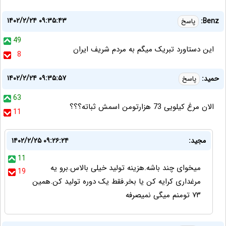
۱۴۰۲/۲/۲۴ ۰۹:۳۵:۴۳
Benz:
پاسخ
49
این دستاورد تبریک میگم به مردم شریف ایران
8
۱۴۰۲/۲/۲۴ ۰۹:۳۵:۵۷
حمید:
پاسخ
63
الان مرغ کیلویی 73 هزارتومن اسمش ثباته؟؟؟
11
مجید:
۱۴۰۲/۲/۲۵ ۰۹:۲۶:۲۴
11
میخوای چند باشه.هزینه تولید خیلی بالاس.برو یه
19
مرغداری کرایه کن یا بخر.فقط یک دوره تولید کن.همین
۷۳ تومنم میگی نمیصرفه