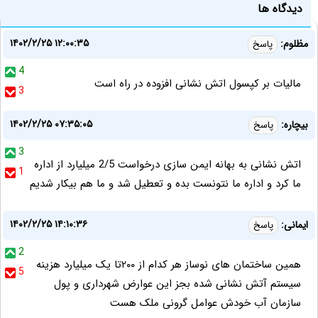
دیدگاه ها
۱۴۰۲/۲/۲۵ ۱۲:۰۰:۳۵
مظلوم:
پاسخ
4
مالیات بر کپسول اتش نشانی افزوده در راه است
3
۱۴۰۲/۲/۲۵ ۰۷:۳۵:۰۵
بیچاره:
پاسخ
3
اتش نشانی به بهانه ایمن سازی درخواست 2/5 میلیارد از اداره
1
ما کرد و اداره ما نتونست بده و تعطیل شد و ما هم بیکار شدیم
۱۴۰۲/۲/۲۵ ۱۴:۱۰:۳۶
ایمانی:
پاسخ
2
همین ساختمان های نوساز هر کدام از ۲۰۰تا یک میلیارد هزینه
5
سیستم آتش نشانی شده بجز این عوارض شهرداری و پول
سازمان آب خودش عوامل گرونی ملک هست