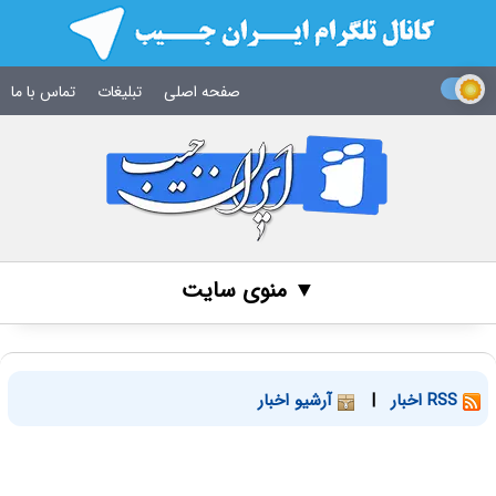
صفحه اصلی
تبلیغات
تماس با ما
▼ منوی سایت
RSS اخبار
|
آرشیو اخبار