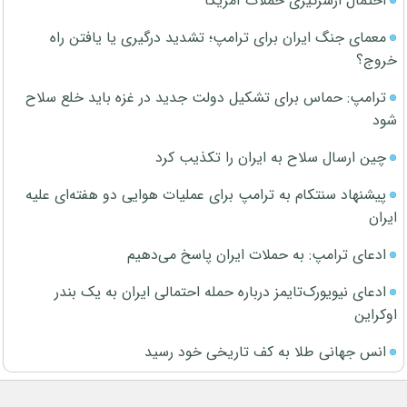
احتمال ازسرگیری حملات آمریکا
معمای جنگ ایران برای ترامپ؛ تشدید درگیری یا یافتن راه
خروج؟
ترامپ: حماس برای تشکیل دولت جدید در غزه باید خلع سلاح
شود
چین ارسال سلاح به ایران را تکذیب کرد
پیشنهاد سنتکام به ترامپ برای عملیات هوایی دو هفته‌ای علیه
ایران
ادعای ترامپ: به حملات ایران پاسخ می‌دهیم
ادعای نیویورک‌تایمز درباره حمله احتمالی ایران به یک بندر
اوکراین
انس جهانی طلا به کف تاریخی خود رسید