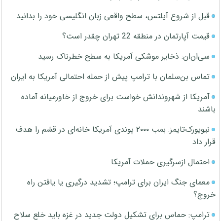
قبل از شروع آیلتس، سطح واقعی زبان انگلیسی خود را بدانید
قیمت آپارتمان در منطقه 22 تهران چقدر است؟
سی‌ان‌ان: ذخایر موشکی آمریکا به سطح خطرناک رسید
تماس بن‌سلمان با ترامپ پیش از حمله احتمالی آمریکا به ایران
آمریکا از شهروندانش خواست برای خروج از خاورمیانه آماده
باشند
نیویورک‌تایمز: بمب ۲۰۰۰ پوندی آمریکا خانه‌ای در قشم را هدف
قرار داد
احتمال ازسرگیری حملات آمریکا
معمای جنگ ایران برای ترامپ؛ تشدید درگیری یا یافتن راه
خروج؟
ترامپ: حماس برای تشکیل دولت جدید در غزه باید خلع سلاح