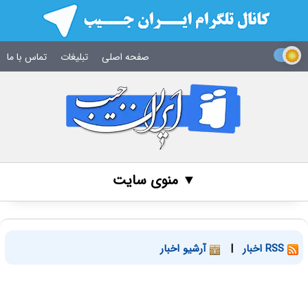
صفحه اصلی
تبلیغات
تماس با ما
▼ منوی سایت
RSS اخبار
|
آرشیو اخبار