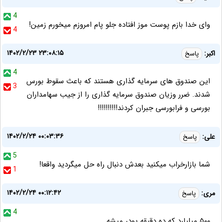
4
وای خدا بازم پوست موز افتاده جلو پام امروزم میخورم زمین!
4
۱۴۰۲/۲/۲۳ ۲۳:۰۸:۱۵
اکبر:
پاسخ
4
این صندوق های سرمایه گذاری هستند که باعث سقوط بورس
3
شدند. ضرر وزیان صندوق سرمایه گذاری را از جیب سهامداران
بورسی و فرابورسی جبران کردند!!!!!!!!!!
۱۴۰۲/۲/۲۴ ۰۰:۰۳:۳۶
علی:
پاسخ
5
شما بازارخراب میکنید بعدش دنبال راه حل میگردید واقعا!
1
۱۴۰۲/۲/۲۴ ۰۰:۱۲:۴۲
مری:
پاسخ
4
۵۰۰ میلیارد که ده دقیقه پودر میشه