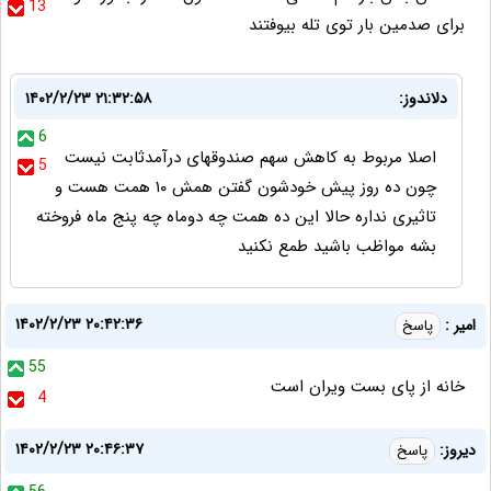
13
برای صدمین بار توی تله بیوفتند
دلاندوز:
۱۴۰۲/۲/۲۳ ۲۱:۳۲:۵۸
6
اصلا مربوط به کاهش سهم صندوقهای درآمدثابت نیست
5
چون ده روز پیش خودشون گفتن همش ۱۰ همت هست و
تاثیری نداره حالا این ده همت چه دوماه چه پنج ماه فروخته
بشه مواظب باشید طمع نکنید
۱۴۰۲/۲/۲۳ ۲۰:۴۲:۳۶
امیر :
پاسخ
55
خانه از پای بست ویران است
4
۱۴۰۲/۲/۲۳ ۲۰:۴۶:۳۷
دیروز:
پاسخ