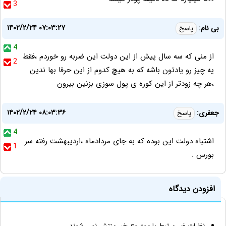
3
۱۴۰۲/۲/۲۴ ۰۷:۰۳:۲۷
بی نام:
پاسخ
4
از منی که سه سال پیش از این دولت این ضربه رو خوردم ،فقط
2
یه چیز رو یادتون باشه که به هیچ کدوم از این حرفا بها ندین
،هر چه زودتر از این کوره ی پول سوزی بزنین بیرون
۱۴۰۲/۲/۲۴ ۰۸:۰۳:۳۶
جعفری:
پاسخ
4
اشتباه دولت این بوده که به جای مردادماه ،اردیبهشت رفته سر
1
بورس .
افزودن دیدگاه