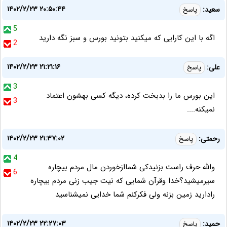
۱۴۰۲/۲/۲۳ ۲۰:۵۰:۴۴
سعید:
پاسخ
5
اگه با این کارایی که میکنید بتونید بورس و سبز نگه دارید
2
۱۴۰۲/۲/۲۳ ۲۱:۲۱:۱۶
علی:
پاسخ
3
این بورس ما را بدبخت کرده، دیگه کسی بهشون اعتماد
3
نمیکنه....
۱۴۰۲/۲/۲۳ ۲۱:۳۷:۰۲
رحمتی:
پاسخ
4
والله حرف راست بزنیدکی شماازخوردن مال مردم بیچاره
6
سیرمیشید؟خدا وقرآن شمایی که نیت جیب زنی مردم بیچاره
رادارید زمین بزنه ولی فکرکنم شما خدایی نمیشناسید
۱۴۰۲/۲/۲۳ ۲۲:۲۷:۰۳
حمید:
پاسخ