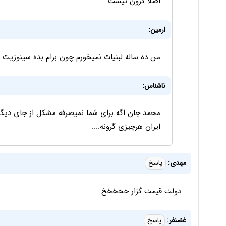
اصلا گرون نیست
ارمین:
من ده ساله لبنیات نمیخورم چون برام بده سینوزیت د
ناشناس:
محمد جان اگه برای شما نمیصرفه مشکل از جای دیگه
ایران هرچیزی گرونه....
مهدی:
پاسخ
دولت قیمت گزار خخخخخ
غضنفر:
پاسخ