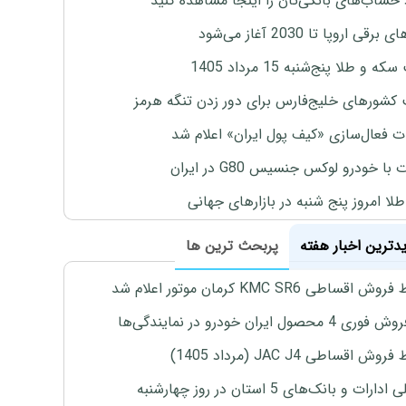
 حساب‌های بانکی‌تان را اینجا مشاهده کنید
برقی اروپا تا 2030 آغاز می‌شود
 و طلا پنج‌شنبه 15 مرداد 1405
 کشورهای خلیج‌فارس برای دور زدن تنگه هرمز
ت فعال‌سازی «کیف پول ایران» اعلام شد
با خودرو لوکس جنسیس G80 در ایران
طلا امروز پنج شنبه در بازارهای جهانی
یدترین اخبار هفته
پربحث ترین ها
اقساطی KMC SR6 کرمان موتور اعلام شد
4 محصول ایران خودرو در نمایندگی‌ها
ش اقساطی JAC J4 (مرداد 1405)
رات و بانک‌های 5 استان در روز چهارشنبه