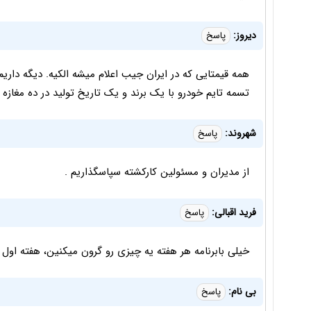
دیروز:
پاسخ
همه قیمتایی که در ایران جیب اعلام میشه الکیه. دیگه داری
تسمه تایم خودرو با یک برند و یک تاریخ تولید در ده مغازه ل
شهروند:
پاسخ
از مدیران و مسئولین کارکشته سپاسگذاریم .
فرید اقبالی:
پاسخ
خیلی بابرنامه هر هفته یه چیزی رو گرون میکنین، هفته اول 
بی نام:
پاسخ