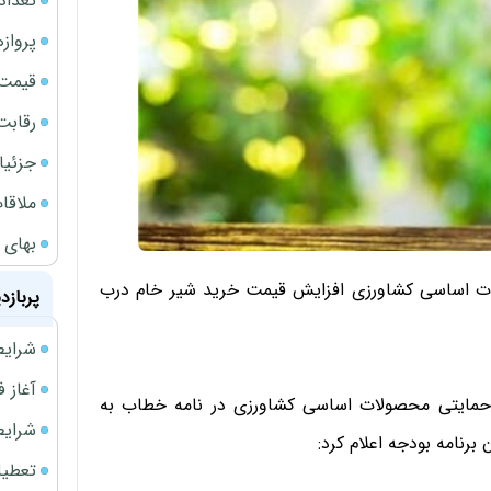
تعداد
پروازهای 
قیمت سکه
رقابت
جزئیا
ملاقات 
بهای 
ت اساسی کشاورزی افزایش قیمت خرید شیر خام درب
پربازد
شرایط فروش 
آغاز فروش فوری 
 حمایتی محصولات اساسی کشاورزی در نامه خطاب به
شرایط فرو
برنامه بودجه اعلام کرد:
تعطیلی ادا