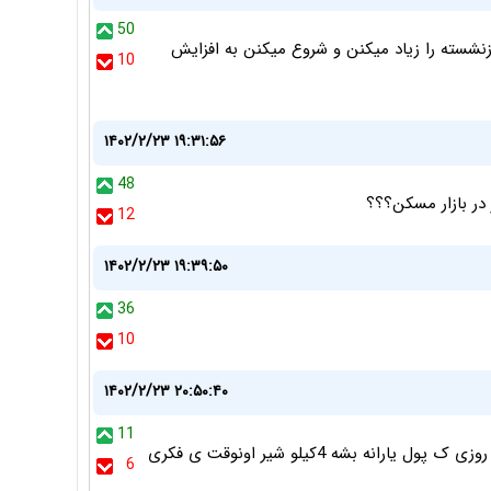
50
زنشسته را زیاد میکنن و شروع میکنن به افزایش
10
۱۴۰۲/۲/۲۳ ۱۹:۳۱:۵۶
48
 در بازار مسکن؟؟؟
12
۱۴۰۲/۲/۲۳ ۱۹:۳۹:۵۰
36
10
۱۴۰۲/۲/۲۳ ۲۰:۵۰:۴۰
11
یارانه تا ده سال دیگه ثابت میماند واجناس گران میشوند.تا روزی ک پول یارانه بشه 4کیلو شیر اونوقت ی فکری
6