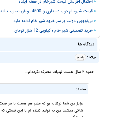
احتمال افزایش قیمت شیرخام در هفته آینده
قیمت شیرخام درب دامداری را 4500 تومان تصویب شد
بی‌توجهی دولت بر سر خرید شیر خام ادامه دارد
خرید تضمینی شیر خام ؛ کیلویی 12 هزار تومان
دیدگاه ها
میلاد :
پاسخ
حدود ۲ سال هست لبنیات مصرف نکرده‌ام...
محمد:
عزیز من شما نوشابه رو که مضر هم هست با هر قیمت