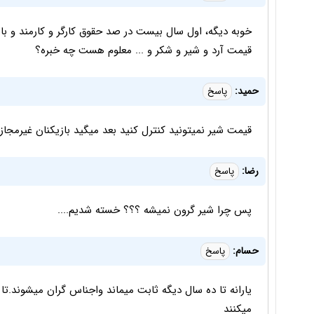
خوبه دیگه، اول سال بیست در صد حقوق کارگر و کارمند و با
قیمت آرد و شیر و شکر و ... معلوم هست چه خبره؟
حمید:
پاسخ
قیمت شیر نمیتونید کنترل کنید بعد میگید بازیکنان غیرمجاز
رضا:
پاسخ
پس چرا شیر گرون نمیشه ؟؟؟ خسته شدیم....
حسام:
پاسخ
میکنند