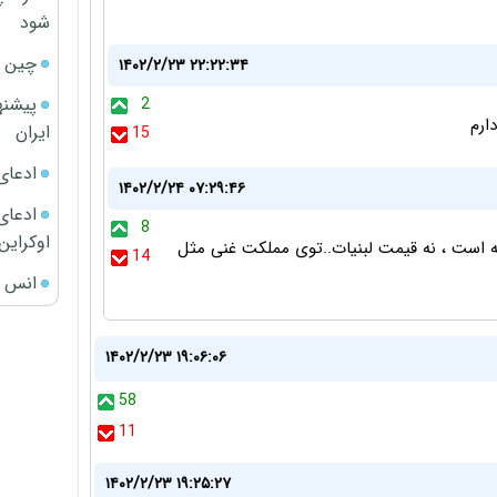
شود
چین ا
۱۴۰۲/۲/۲۳ ۲۲:۲۲:۳۴
پیشنه
2
ارم
ایران
15
ادعای
۱۴۰۲/۲/۲۴ ۰۷:۲۹:۴۶
ادعای 
8
اوکراین
 است ، نه قیمت لبنیات..توی مملکت غنی مثل
14
انس ج
۱۴۰۲/۲/۲۳ ۱۹:۰۶:۰۶
58
11
۱۴۰۲/۲/۲۳ ۱۹:۲۵:۲۷