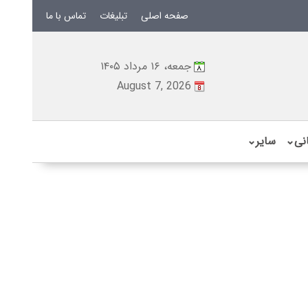
صفحه اصلی
تبلیغات
تماس با ما
جمعه، ۱۶ مرداد ۱۴۰۵
August 7, 2026
نی
⌄
سایر
⌄