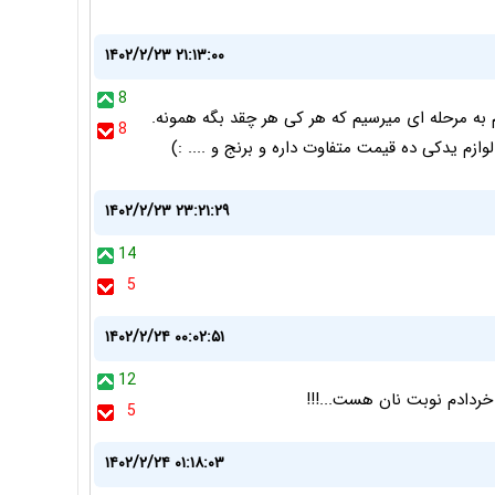
۱۴۰۲/۲/۲۳ ۲۱:۱۳:۰۰
8
م به مرحله ای میرسیم که هر کی هر چقد بگه همونه.
8
وازم یدکی ده قیمت متفاوت داره و برنج و .... :)
۱۴۰۲/۲/۲۳ ۲۳:۲۱:۲۹
14
5
۱۴۰۲/۲/۲۴ ۰۰:۰۲:۵۱
12
خردادم نوبت نان هست...!!!
5
۱۴۰۲/۲/۲۴ ۰۱:۱۸:۰۳