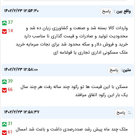
۱۴۰۲/۲/۲۳ ۱۲:۵۴:۳۰
واقع بین :
پاسخ
37
واردات کالا بسته شد و صنعت و کشاورزی زیان ده شد و
14
محدودیت تولید و صادرات و قیمت گذاری نا مناسب دارد
خرید و فروش دلار و سکه محدود شد برای نجات سرمایه خرید
ملک مسکونی اداری تجاری یا قولنامه ای
۱۴۰۲/۲/۲۳ ۱۲:۵۸:۰۰
متین:
پاسخ
39
مسکن با این قیمت ها تو رکود چند ساله رفت هر چند سال
66
یک بار این رکود اتفاق میافتد
۱۴۰۲/۲/۲۳ ۱۲:۵۸:۳۷
.:
پاسخ
31
ملک چند ماه پیش رشد صددرصدی داشت و باعث شد امسال
61