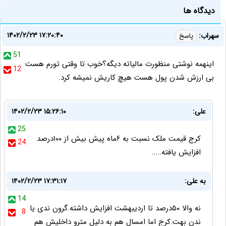
دیدگاه ها
۱۴۰۲/۲/۲۳ ۱۷:۲۰:۴۰
سهراب:
پاسخ
51
اینهمه نوشتی منظورت مالیاته دیگه؟خوب تا وقتی تورم هست
12
بی ارزش شدن پول هست هیچ کاریش نمیشه کرد.
علی:
۱۴۰۲/۲/۲۳ ۱۵:۲۶:۱۰
25
کرج قیمت ملک نسبت به ۶ماه پیش بیش از ۱۰۰درصد
24
افزایش یافته.....
به علی:
۱۴۰۲/۲/۲۳ ۱۷:۳۱:۱۷
14
نه والا ۵۰درصد تا اردیبهشت افزایش داشته.گرون ندی یا
8
ندن بهت.کرج اما امسال هم به دلیل مترو داخلیش هم