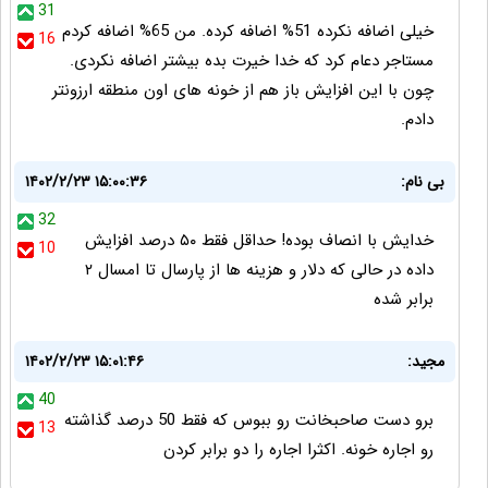
31
خیلی اضافه نکرده 51% اضافه کرده. من 65% اضافه کردم
16
مستاجر دعام کرد که خدا خیرت بده بیشتر اضافه نکردی.
چون با این افزایش باز هم از خونه های اون منطقه ارزونتر
دادم.
بی نام:
۱۴۰۲/۲/۲۳ ۱۵:۰۰:۳۶
32
خدایش با انصاف بوده! حداقل فقط ۵۰ درصد افزایش
10
داده در حالی که دلار و هزینه ها از پارسال تا امسال ۲
برابر شده
مجید:
۱۴۰۲/۲/۲۳ ۱۵:۰۱:۴۶
40
برو دست صاحبخانت رو ببوس که فقط 50 درصد گذاشته
13
رو اجاره خونه. اکثرا اجاره را دو برابر کردن