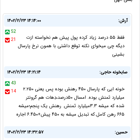
آرش:
۱۴۰۲/۲/۲۳ ۱۴:۱۴:۰۰
52
فقط ۵۵ درصد زیاد کرده پول پیش هم نخواسته ازت
21
دیگه چی میخوای نکنه توقع داشتی با همون نرخ پارسال
بشینی
صابخونه حاجی:
۱۴۰۲/۲/۲۳ ۱۴:۲۱:۱۴
43
خونه ایی که پارسال ۴۵۰ رهنش بوده پس یعنی ۲.۲۵۰
14
میلیارد ثمنش بوده. امسال ۵۰درصد،دِهات هم گرونتر
شده که میشه ۳.۳میلیارد ثمنش. رهنش یک پنجم؛میشه
۶۶۵ رهن کامل.که تبدیل میشه به ۴۵۰ پیش+۶.۴۵۰ اجاره
حسین:
۱۴۰۲/۲/۲۳ ۱۴:۳۲:۵۷