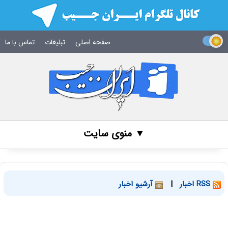
صفحه اصلی
تبلیغات
تماس با ما
▼ منوی سایت
RSS اخبار
|
آرشیو اخبار