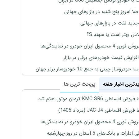
با خودرو لوکس جنسیس G80 در ایران
طلا امروز پنج شنبه در بازارهای جهانی
جدید نفت در بازارهای جهانی
لاس بهتر است یا سهند S؟
4 محصول ایران خودرو در نمایندگی‌ها
افزایش قیمت خودروهای برقی در بازار
خودروساز چینی به جمع 10 خودروساز برتر جهان
یدترین اخبار هفته
پربحث ترین ها
اقساطی KMC SR6 کرمان موتور اعلام شد
ش اقساطی JAC J4 (مرداد 1405)
4 محصول ایران خودرو در نمایندگی‌ها
رات و بانک‌های 5 استان در روز چهارشنبه