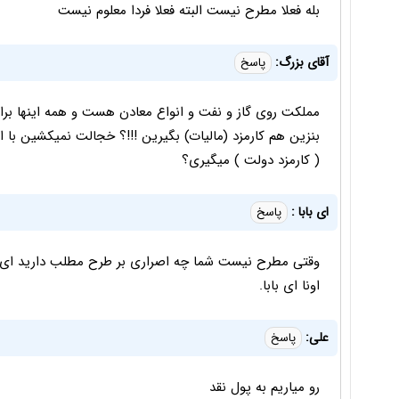
بله فعلا مطرح نیست البته فعلا فردا معلوم نیست
آقای بزرگ:
پاسخ
مملکت روی گاز و نفت و انواع معادن هست و همه اینها برای
بنزین هم کارمزد (مالیات) بگیرین !!!؟ خجالت نمیکشین با 
( کارمزد دولت ) میگیری؟
ای بابا :
پاسخ
وقتی مطرح نیست شما چه اصراری بر طرح مطلب دارید ای با
اونا ای بابا.
علی:
پاسخ
رو میاریم به پول نقد