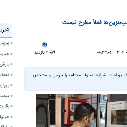
پ‌بنزین‌ها فعلاً مطرح نیست
آخرین
زمزمه
۲۰۵۹ بازدید
جدیدتر
بارش‌ه
تعداد
شبکه پرداخت، شرایط صنوف مختلف را بررسی و مشخص
پروازهای 
قیمت سکه
رقابت
جزئیا