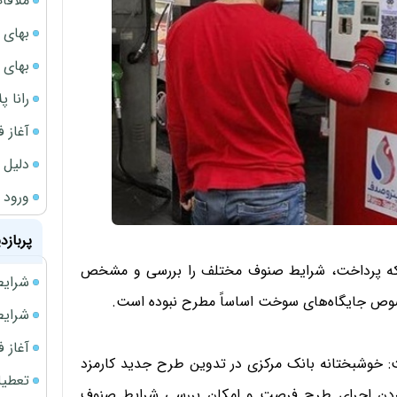
ملاقات 
بهای 
بهای 
رانا پ
آغاز فروش فوری 
دلیل 
ورود سه 
پربازد
شبکه پرداخت، شرایط صنوف مختلف را بررسی و مشخص
شرایط فروش 
 خصوص جایگاه‌های سوخت اساساً مطرح نبوده است.
شرایط فرو
آغاز فروش فوری 
 خوشبختانه بانک مرکزی در تدوین طرح جدید کارمزد
تعطیلی ادا
کردن اجرای طرح فرصت و امکان بررسی شرایط صنوف