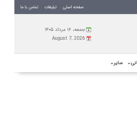
صفحه اصلی
تبلیغات
تماس با ما
جمعه، ۱۶ مرداد ۱۴۰۵
August 7, 2026
نی
⌄
سایر
⌄