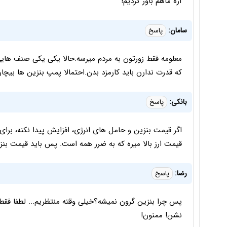
آره ماهم باور کردیم!
سامان:
پاسخ
معلومه فقط زورتون به مردم میرسه.حالا یکی یکی صنف هایی 
که قدرت ندارن باید کارمزد بدن.احتمالا پمپ بنزین ها بیچا
بانکی:
پاسخ
اگر قیمت بنزین و حامل های انرژی، افزایش پیدا نکنه، بر
قیمت ارز بالا میره که به ضرر همه است. پس باید قیمت بن
رضا:
پاسخ
پس چرا بنزین گرون نمیشه؟خیلی وقته منتظریم... لطفا فقط
نشن! ممنون!