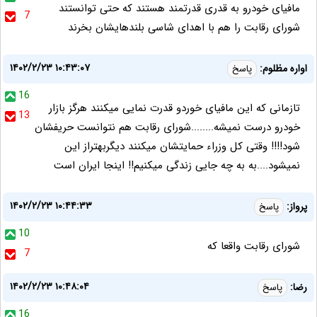
مافیای خودرو به قدری قدرتمند هستند که حتی توانستند
7
شورای رقابت را هم با اهدای شاسی بلندهایشان بخرند
۱۴۰۲/۲/۲۳ ۱۰:۴۳:۰۷
اواره مظلوم:
پاسخ
16
تازمانی که این مافیای خوردو قدرت نمایی میکنند هرگز بازار
13
خودرو درست نمیشه........شورای رقابت هم نتوانست حریفشان
شود!!!! وقتی کل وزراء حمایتشان میکنند دیگربهتراز این
نمیشود....به به چه جایی زندگی میکنیم!! اینجا ایران است
۱۴۰۲/۲/۲۳ ۱۰:۴۴:۳۳
پرواز:
پاسخ
10
شورای رقابت واقعا که
7
۱۴۰۲/۲/۲۳ ۱۰:۴۸:۰۴
رضا:
پاسخ
16