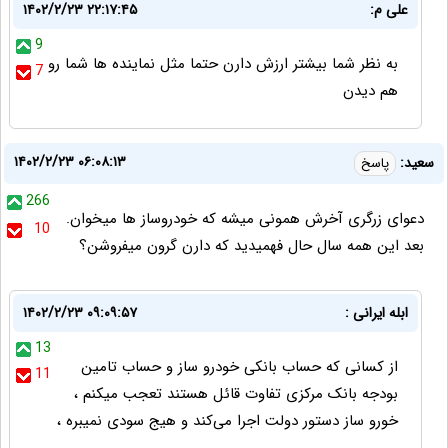
علی م:
۱۴۰۲/۲/۲۳ ۲۲:۱۷:۴۵
9
به نظر شما بیشتر ارزش دارن حتما مثل نماینده ها شما رو
7
هم دیدن
۱۴۰۲/۲/۲۳ ۰۶:۰۸:۱۳
سعید:
پاسخ
266
دعوای زرگری آخرش همونی میشه که خودروساز ها میخوان.
10
بعد این همه سال حال فهمیدید که دارن گرون میفروشن؟
ابله ایرانی :
۱۴۰۲/۲/۲۳ ۰۹:۰۹:۵۷
13
از کسانی که حساب بانکی خودرو ساز و حساب تامین
11
بودجه بانک مرکزی تفاوت قائل هستند تعجب میکنم ،
خورو ساز دستور دولت اجرا می‌کند و هیج سودی نمیبره ،