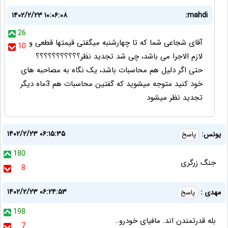
۱۴۰۲/۲/۲۳ ۱۰:۰۶:۰۸
mahdi:
26
آقای شجاعی شما که تا چهارشنبه میگفتی قیمتها قطعی و
10
لازم الاجرا می باشد، چی شد تجدید نظر؟؟؟؟؟؟؟؟؟؟؟
حتی اگر دلیل هم محاسبات باشد، یک نگاه به مصاحبه های
خود کنید متوجه میشوید که گفتین محاسبات هم 3ماه دیگر
تجدید نظر میشود
۱۴۰۲/۲/۲۳ ۰۶:۱۵:۳۵
یونس:
پاسخ
180
جنگ زرگری
8
۱۴۰۲/۲/۲۳ ۰۶:۲۴:۵۳
مهدی :
پاسخ
198
بله قدرتمندن اند. مافیای خودرو..
7