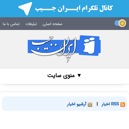
صفحه اصلی
تبلیغات
تماس با ما
▼ منوی سایت
RSS اخبار
|
آرشیو اخبار