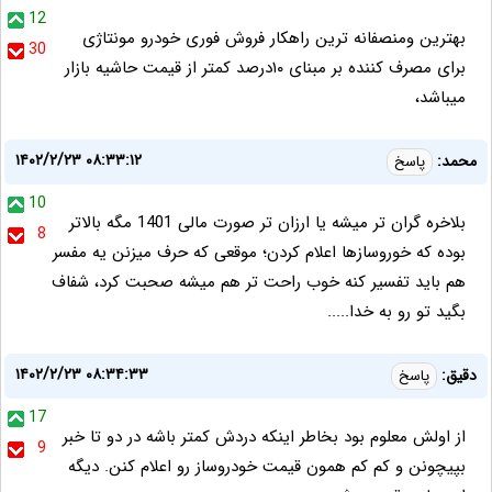
12
بهترین ومنصفانه ترین راهکار فروش فوری خودرو مونتاژی
30
برای مصرف کننده بر مبنای ۱۰درصد کمتر از قیمت حاشیه بازار
میباشد،
۱۴۰۲/۲/۲۳ ۰۸:۳۳:۱۲
محمد:
پاسخ
10
بلاخره گران تر میشه یا ارزان تر صورت مالی 1401 مگه بالاتر
8
بوده که خوروسازها اعلام کردن؛ موقعی که حرف میزنن یه مفسر
هم باید تفسیر کنه خوب راحت تر هم میشه صحبت کرد، شفاف
بگید تو رو به خدا.....
۱۴۰۲/۲/۲۳ ۰۸:۳۴:۳۳
دقیق:
پاسخ
17
از اولش معلوم بود بخاطر اینکه دردش کمتر باشه در دو تا خبر
9
بپیچونن و کم کم همون قیمت خودروساز رو اعلام کنن. دیگه