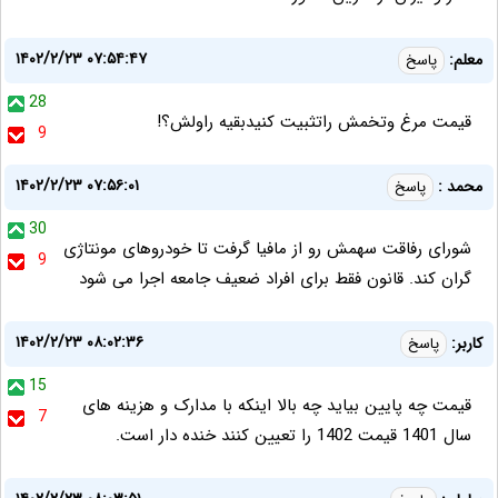
۱۴۰۲/۲/۲۳ ۰۷:۵۴:۴۷
معلم:
پاسخ
28
قیمت مرغ وتخمش راتثبیت کنیدبقیه راولش؟!
9
۱۴۰۲/۲/۲۳ ۰۷:۵۶:۰۱
محمد :
پاسخ
30
شوراى رفاقت سهمش رو از مافيا گرفت تا خودروهای مونتاژی
9
گران کند. قانون فقط برای افراد ضعیف جامعه اجرا می شود
۱۴۰۲/۲/۲۳ ۰۸:۰۲:۳۶
کاربر:
پاسخ
15
قیمت چه پایین بیاید چه بالا اینکه با مدارک و هزینه های
7
سال 1401 قیمت 1402 را تعیین کنند خنده دار است.