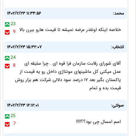
محمد:
۱۴۰۲/۲/۲۳ ۱۱:۳۴:۵۶
23
خلاصه اینکه اونقدر عرضه نمیشه تا قیمت هارو ببرن بالا
9
انتخاب:
۱۴۰۲/۲/۲۳ ۱۵:۳۲:۰۷
24
آقای شورای رقابت سازمان فرا قوه ای . چرا سلیقه ای
8
عمل میکنی کل ماشینهای مونتاژی داخل رو یه قیمت از
پاکستان بگیر بعد ۱۷ درصد سود دلالی شرکت هم بزار روش
قیمت بده و تمام
صولتی:
۱۴۰۲/۲/۲۳ ۱۶:۱۲:۰۱
25
اسم امسال چی بود؟؟!!!!
7