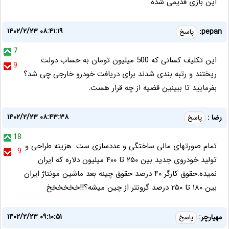
این بازی قدیمی شده
۱۴۰۲/۲/۲۳ ۰۸:۴۱:۱۹
pepan:
پاسخ
7
این تکلیف کسانی که 500 میلیون تومان به حساب دولت
9
ریختند و رتبه بندی شدند برای دریافت خودرو خارجی چی شد؟
بفرمایید تا ببینین قضیه از چه قرار هست.
۱۴۰۲/۲/۲۳ ۰۸:۴۳:۳۸
رضا :
پاسخ
18
تمام صورتهای مالی ساختگی و عددسازی ست. هزینه طراحی و
9
تولید خودروی جدید بین ۲۵۰ تا ۴۰۰ میلیون دلاره که ایران
نمیده.حقوق کارگر ۴۰ درصد حقوق چینه بعد ماشین مونتاژ ایران
بین ۱۸۰ تا ۲۵۰ درصد گرونتر از چین میشه؟!!خخخخخخ
۱۴۰۲/۲/۲۳ ۰۹:۱۰:۵۱
مهیارچر:
پاسخ