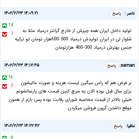
۱۴۰۲/۲/۲۳ ۱۴:۰۹:۲۱
ناصر :
پاسخ
14
تولید داخل ایران همه چیزش از خارج گرانتر درمیاد مثلا به
7
شلوار لی در ایران تولیدش درمیاد 500-600هزار تومان تو ترکیه
جنس بهترش درمیاد 300-400 هزارتومان
۱۴۰۲/۲/۲۳ ۱۴:۱۷:۴۵
saman:
پاسخ
16
بر فرض هم که راس میگین لیست هزینه و صورت مالیشون
7
برای سال قبل بوده الان یه سرچ کنین قیمت های پارسالشونم
خیلی بالاتر از قیمت محاسبه شورای رقابت بوده.پس بازم از همون
موقع داشتن گرون فروشی میکردن.
۱۴۰۲/۲/۲۳ ۱۴:۲۲:۴۲
مافیا:
پاسخ
9