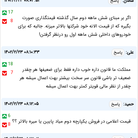
۱۴۰۲/۲/۲۳ ۰۸:۰۳:۵۱
سامان:
پاسخ
17
اگر بر مبنای شش ماهه دوم سال گذشته قیمتگذاری صورت
8
بگیره که از قیمت الانه خود شرکتها بالاتر میزنه. جالبه که برای
خودروهای داخلی شش ماهه اول رو درنظر گرفتن!
۱۴۰۲/۲/۲۳ ۰۸:۱۰:۳۳
علی:
پاسخ
18
مملکت ما قانون داره خوب داره فقط برای ضعیفها هر چقدر
7
ضعیف تر باشی قانون سر سخت بیشتر بهت اعمال میشه هر
چقدر از نظر مالی قویتر کمتر بهت اعمال میشه
۱۴۰۲/۲/۲۳ ۰۸:۱۲:۰۵
حمید:
پاسخ
6
قیمت اعلامی در فروش یکپارچه دوم میاد پایین یا میره بالاتر ؟؟
8