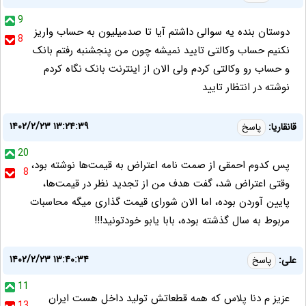
9
دوستان بنده یه سوالی داشتم آیا تا صدمیلیون به حساب واریز
8
نکنیم حساب وکالتی تایید نمیشه چون من پنجشنبه رفتم بانک
و حساب رو وکالتی کردم ولی الان از اینترنت بانک نگاه کردم
نوشته در انتظار تایید
۱۴۰۲/۲/۲۳ ۱۳:۲۴:۳۹
قانقاریا:
پاسخ
20
پس کدوم احمقی از صمت نامه اعتراض به قیمت‌ها نوشته بود،
8
وقتی اعتراض شد، گفت هدف من از تجدید نظر در قیمت‌ها،
پایین آوردن بوده، اما الان شورای قیمت گذاری میگه محاسبات
مربوط به سال گذشته بوده، بابا یابو خودتونید!!!
۱۴۰۲/۲/۲۳ ۱۳:۴۰:۳۴
علی:
پاسخ
11
عزیز م دنا پلاس که همه قطعاتش تولید داخل هست ایران
13