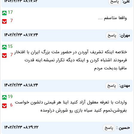
۱۴۰۲/۲/۲۳ ۰۸:۱۷:۰۲
علی:
پاسخ
17
واقعا متاسفم ....
7
۱۴۰۲/۲/۲۳ ۰۸:۱۷:۲۴
مهران:
پاسخ
15
خلاصه اینکه تشریف آوردن در حضور ملت بزرگ ایران با افتخار
7
فرمودند اشتباه کردن و اینکه دیگه تکرار نمیشه.اینه قدرت
مافیا.بدبخت مردم
۱۴۰۲/۲/۲۳ ۰۸:۱۸:۲۴
مهدی:
پاسخ
19
واردات با تعرفه معقول آزاد کنید اینا هر قیمتی دلشون خواست
6
بفروشن،تموم کنید سیاه بازی رو شورش دراومده
۱۴۰۲/۲/۲۳ ۰۸:۲۹:۲۲
حسین :
پاسخ