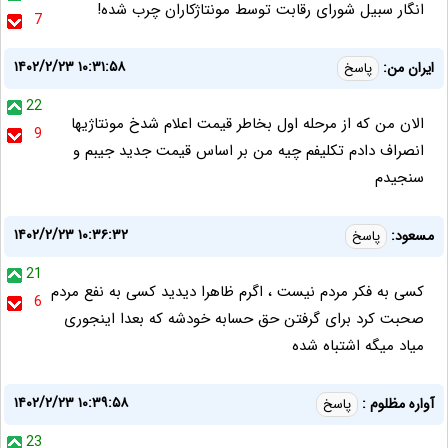
انگار سبیل شورای رقابت توسط مونتاژکاران چرب شده!
7
۱۴۰۲/۲/۲۳ ۱۰:۳۱:۵۸
ایران من:
پاسخ
22
الان من که از مرحله اول بخاطر قیمت اعلام شدخ مونتاژیها
9
انصراف دادم تکلیفم چیه من بر اساس قیمت جدید جیبم و
سنجیدم
۱۴۰۲/۲/۲۳ ۱۰:۳۶:۳۲
مسعود:
پاسخ
21
کسی به فکر مردم نیست ، اگرم ظاهرا دیدید کسی به نفع مردم
6
صحبت کرد برای گرفتن حق حسابه خودشه که بعدا اینجوری
میاد میگه اشتباه شده
۱۴۰۲/۲/۲۳ ۱۰:۳۹:۵۸
آواره مظلوم :
پاسخ
23