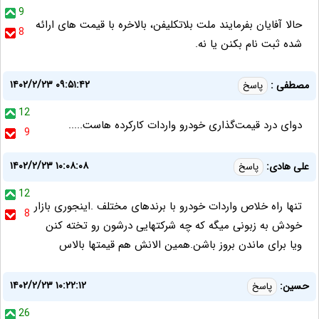
9
حالا آفایان بفرمایند ملت بلاتکلیفن، بالاخره با قیمت های ارائه
8
شده ثبت نام بکنن یا نه.
۱۴۰۲/۲/۲۳ ۰۹:۵۱:۴۲
مصطفی :
پاسخ
12
دوای درد قیمت‌گذاری خودرو واردات کارکرده هاست.....
9
۱۴۰۲/۲/۲۳ ۱۰:۰۸:۰۸
علی هادی:
پاسخ
12
تنها راه خلاص واردات خودرو با برندهای مختلف .اینجوری بازار
8
خودش به زبونی میگه که چه شرکتهایی درشون رو تخته کنن
ویا برای ماندن بروز باشن.همین الانش هم قیمتها بالاس
۱۴۰۲/۲/۲۳ ۱۰:۲۲:۱۲
حسین:
پاسخ
26