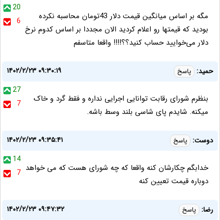
20
مگه بر اساس میانگین قیمت دلار 43تومان محاسبه نکرده
6
بودید که قیمتها رو اعلام کردید الان مجددا بر اساس کدوم نرخ
دلار می‌خوایید حساب کنید؟؟!!!! واقعا متاسفم
۱۴۰۲/۲/۲۳ ۰۹:۳۰:۱۹
حمید:
پاسخ
27
بنظرم شورای رقابت توانایی اجرایی نداره و فقط گرد و خاک
7
میکنه. شایدم پای شاسی بلند وسط باشه.
۱۴۰۲/۲/۲۳ ۰۹:۳۵:۴۱
دوست:
پاسخ
14
خدابگم چکارشان کنه واقعا که چه شورای هست که می خواهد
7
دوباره قیمت تعیین کنه
۱۴۰۲/۲/۲۳ ۰۹:۴۷:۳۲
رضا:
پاسخ