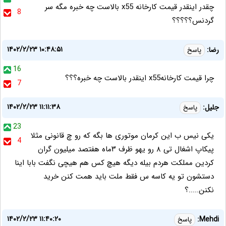
چقدر اینقدر قیمت کارخانه x55 بالاست چه خبره مگه سر
8
گردنس؟؟؟؟؟
۱۴۰۲/۲/۲۳ ۱۰:۴۸:۵۱
رضا:
پاسخ
16
چرا قیمت کارخانهx55 اینقدر بالاست چه خبره؟؟؟
7
۱۴۰۲/۲/۲۳ ۱۱:۱۱:۳۸
جلیل:
پاسخ
23
یکی نیس ب این کرمان موتوری ها بگه که رو چ قانونی مثلا
4
پیکاپ اشغال تی ۸ رو یهو ظرف ۳ماه هفتصد میلیون گران
کردین مملکت هردم بیله دیگه هیچ کس هم هیچی نگفت بابا اینا
دستشون تو یه کاسه س فقط ملت باید همت کنن خرید
نکنن.....؟
۱۴۰۲/۲/۲۳ ۱۱:۴۰:۲۰
Mehdi:
پاسخ