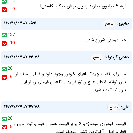
142
آره، 5 میلیون میارید پایین بهش میگید کاهش!
9
۱۴۰۲/۲/۲۳ ۰۷:۰۵:۱۱
حاجی :
پاسخ
137
خبر درمانی شروع شد...
10
۱۴۰۲/۲/۲۳ ۰۷:۴۴:۳۸
حاجی گرینوف:
پاسخ
26
میدونید قضیه چیه؟ مافیای خودرو وجود دارد و تا این مافیا از
6
بین نرفته انتظار هیچ رونق تولید و کاهش قیمتی رو از این
بازار نداشته باشید.
۱۴۰۲/۲/۲۳ ۰۷:۴۷:۳۸
علی:
پاسخ
26
قیمت خودروی مونتاژی، 2 برابر قیمت همون خودرو توی دبی و
8
قطر و ایران آزادترین کشور منطقه است