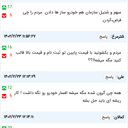
17
سهم و شتیل سازمان هم خودرو ساز ها دادن. مردم را چی
6
فرض،کردن.
۱۴۰۲/۲/۲۳ ۱۱:۵۶:۲۷
شترمرغ:
پاسخ
16
مردم و بکشونید با قیمت پایین تو ثبت نام و قیمت بالا قالب
9
کنید مگه میشه!!؟؟
۱۴۰۲/۲/۲۳ ۱۲:۱۳:۲۹
علی:
پاسخ
12
همه چی گرون شده مگه میشه افسار خودرو رو نگه داشت ! کار
6
ریشه ای باید حل بشه
۱۴۰۲/۲/۲۳ ۱۲:۱۴:۱۱
‌کمالان:
پاسخ