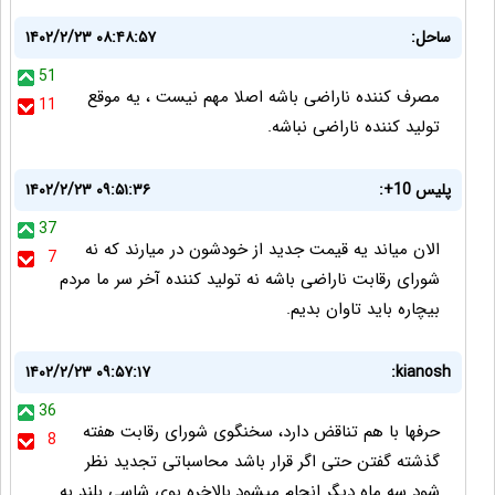
ساحل:
۱۴۰۲/۲/۲۳ ۰۸:۴۸:۵۷
51
مصرف کننده ناراضی باشه اصلا مهم نیست ، یه موقع
11
تولید کننده ناراضی نباشه.
پلیس 10+:
۱۴۰۲/۲/۲۳ ۰۹:۵۱:۳۶
37
الان میاند یه قیمت جدید از خودشون در میارند که نه
7
شورای رقابت ناراضی باشه نه تولید کننده آخر سر ما مردم
بیچاره باید تاوان بدیم.
۱۴۰۲/۲/۲۳ ۰۹:۵۷:۱۷
kianosh:
36
حرفها با هم تناقض دارد، سخنگوی شورای رقابت هفته
8
گذشته گفتن حتی اگر قرار باشد محاسباتی تجدید نظر
شود سه ماه دیگر انجام میشود.بالاخره بوی شاسی بلند به