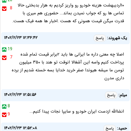
20
۱۰اردیبهشت هزینه خودرو رو واریز کردیم به هزار بدبختی حالا
8
تماس ها رو که جواب نمیدن بماند... حضوری هم میری با
قدرت میگن قیمت همونی که هست .اخبار ها همه فیک هست.
۱۴۰۲/۲/۲۳ ۱۲:۳۶:۴۲
یک شهروند:
پاسخ
19
اصلا چه معنی داره ما ایرانی ها باید ۲برابر قیمت تمام شده
7
پرداخت کنیم واسه این آشغالا انوقت تو هند با ۳۵۰ میلیون
تومن ما میشه هیوندا صفر خرید خدایا بسه خسته شدیم از برده
داری مدرن
۱۴۰۲/۲/۲۳ ۱۲:۵۱:۵۶
میثم:
پاسخ
8
انشاالله ازدست ایران خودرو و سایپا نجات پیدا کنیم...
9
۱۴۰۲/۲/۲۳ ۱۲:۵۲:۰۸
حمید:
پاسخ