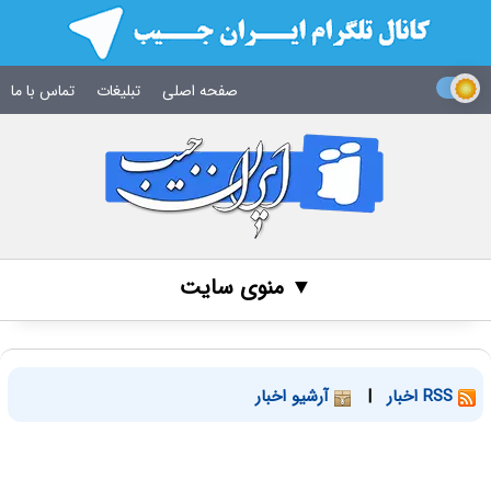
صفحه اصلی
تبلیغات
تماس با ما
▼ منوی سایت
RSS اخبار
|
آرشیو اخبار