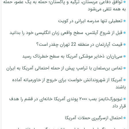
توافق دفاعی عربستان، ترکیه و پاکستان؛ حمله به یک عضو، حمله
به همه تلقی می‌شود
تعطیلی تنها مدرسه ایرانی در کویت
قبل از شروع آیلتس، سطح واقعی زبان انگلیسی خود را بدانید
قیمت آپارتمان در منطقه 22 تهران چقدر است؟
سی‌ان‌ان: ذخایر موشکی آمریکا به سطح خطرناک رسید
تماس بن‌سلمان با ترامپ پیش از حمله احتمالی آمریکا به ایران
آمریکا از شهروندانش خواست برای خروج از خاورمیانه آماده
باشند
نیویورک‌تایمز: بمب ۲۰۰۰ پوندی آمریکا خانه‌ای در قشم را هدف
قرار داد
احتمال ازسرگیری حملات آمریکا