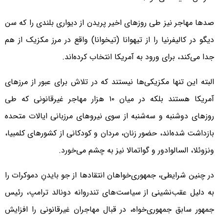
صدها مهاجر نیز طی روزهای اخیر پریدن از دیواری بلندی را که سن
دیگو در کالیفرنیا را از تیهوانا (تیخوانا) واقع در مرز مکزیک از هم
جدا می‌کند، برای ورود به آمریکا انتخاب کرده‌‌اند.
البته این تنها مکزیکی‌ها نیستند که در تلاش برای عبور از مرزهای
آمریکا هستند بلکه در میان ۱۰ هزار مهاجر غیرقانونی که طی
روزهای دوشنبه و سه‌شنبه از سوی نیروهای مرزبانی ایالات متحده
بازداشت شده‌اند، حضور زنان، مردان و کودکانی از کشورهای کلمبیا،
ونزوئلا، السالوادور و گواتمالا نیز به چشم می‌خورد.
در چنین شرایطی، جمهوری‌خواهان انتقادها از جو بایدنِ دموکرات را
به دلیل عقب‌نشینی از سیاست‌های تندروانه دونالد ترامپ، رئیس
جمهور سابق جمهوری‌خواه، در قبال مهاجران غیرقانونی را افزایش