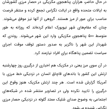
در حال حاضر، هزاران پناهجوی مکزیکی در حصار مرزی کشورشان
به ایالات متحده واقع در ایالت تگزاس تجمع کرده و منتظر فرصت
مناسب برای عبور از مرز هستند. گروهی از آنها نیز موفق می‌شوند.
چنان که مقام‌های شهر نیویورک اعلام کرده‌اند که روزانه به طور
متوسط ۵۰۰ پناهجوی مکزیکی وارد این شهر می‌شوند. روندی که
شهردار این شهر را ناگزیر به صدور دستور توقف موقت اجرای
سیاست تضمین پناهگاه برای افراد نیازمند کرد.
در آن سوی مرز یعنی در مکزیک هم اخباری از درگیری روز چهارشنبه
ارتش این کشور با باندهای قاچاق انسان در نزدیکی خط مرزی با
آمریکا گزارش شده است. هر چند ارتش مکزیک هنوز وقوع این
درگیری را تایید نکرده ولی در تصاویر منتشر شده در شبکه‌های
اجتماعی به وضوح صدای شلیک ممتد گلوله در نزدیکی حصار مرزی
تگزاس شنیده می‌شود.