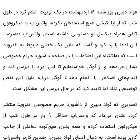
فواد دبیری روز شنبه ۱۶ اردیبهشت در یک توییت اعلام کرد در طول
شب که از اپلیکیشن هیچ استفاده‌ای نکرده، واتس‌اپ به میکروفون
تلفن همراه پیکسل او دسترسی داشته است. واتس‌اپ به‌سرعت
این ادعا را رد کرد و گفت که «این یک خطای مربوط به اندروید
است که به‌اشتباه این اطلاعات را در صفحه داشبورد حریم خصوصی
نشان می‌دهد و از گوگل خواسته‌ایم تا این ایراد را بررسی کند و
اقدا‌م‌های اصلاحی را انجام دهد.» گوگل درباره دلیل این نقص
توضیحی نداد اما تایید کرد که در حال بررسی این مشکل است.
تصویری که فواد دبیری از داشبورد حریم خصوصی اندروید منتشر
کرد، نشان می‌داد که واتس‌اپ حداقل ۹ بار در طول شب از
میکروفون استفاده کرده و همه بدون هیچ‌گونه تعاملی از جانب
کاربر بوده است. به دنبال ادعای فواد دبیری، چندین کاربر واتس‌اپ