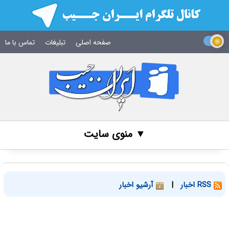
صفحه اصلی
تبلیغات
تماس با ما
▼ منوی سایت
RSS اخبار
|
آرشیو اخبار