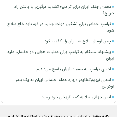
معمای جنگ ایران برای ترامپ؛ تشدید درگیری یا یافتن راه
خروج؟
ترامپ: حماس برای تشکیل دولت جدید در غزه باید خلع سلاح
شود
چین ارسال سلاح به ایران را تکذیب کرد
پیشنهاد سنتکام به ترامپ برای عملیات هوایی دو هفته‌ای علیه
ایران
ادعای ترامپ: به حملات ایران پاسخ می‌دهیم
ادعای نیویورک‌تایمز درباره حمله احتمالی ایران به یک بندر
اوکراین
انس جهانی طلا به کف تاریخی خود رسید
کلیه حقوق برای ایران جیب محفوظ بوده و استفاده از اخبار و