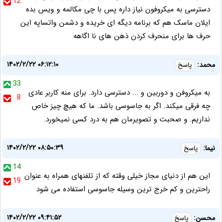
12
دسترسی به میکروفون نیاز داره پس با چی مکالمه و ویس بده
ایلان ماسک هم که برنامه دیگه ای خریده و دشمن واتساپه این
حرف ها برای منحرف کردن ذهن های نا اگاهه
۱۴۰۲/۲/۲۲ ۰۶:۱۲:۱۰
محمد:
پاسخ
33
به میکروفن و دوربین و ... دسترسی دارد. برای منه کاربر عادی
8
چه فرقی میکند. اگر به جاسوسی باشد. ما که هیچ چیز خاص
نداریم. و صحبت و تصویرمان هم به درد کسی نمیخورد.
۱۴۰۲/۲/۲۲ ۰۸:۵۰:۳۹
نیما:
پاسخ
14
این هم از دنیای مجاز خیلی وقته که از تلفنهای همراه به عنوان
19
راحترین و کم خرج ترین وسیله جاسوسی استفاده می شود
۱۴۰۲/۲/۲۲ ۰۹:۴۱:۵۲
محسن:
پاسخ