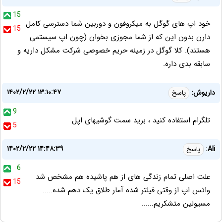
15
خود اپ های گوگل به میکروفون و دوربین شما دسترسی کامل
15
دارن بدون این که از شما مجوزی بخوان (چون اپ سیستمی
هستند). کلا گوگل در زمینه حریم خصوصی شرکت مشکل داریه و
سابقه بدی داره.
۱۴۰۲/۲/۲۲ ۱۳:۱۰:۴۷
داریوش:
پاسخ
9
تلگرام استفاده کنید ، برید سمت گوشیهای اپل
5
۱۴۰۲/۲/۲۲ ۱۴:۴۸:۳۹
Ali:
پاسخ
6
علت اصلی تمام زندگی های از هم پاشیده هم مشخص شد
15
واتس اپ از وقتی فیلتر شده آمار طلاق یک دهم شده.....
مسیولین متشکریم......