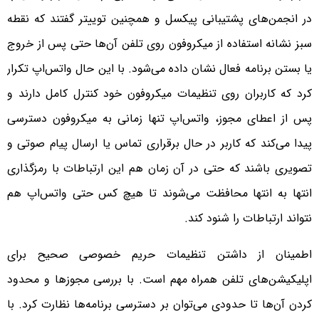
در انجمن‌های پشتیبانی پیکسل و همچنین توییتر گفتند که نقطه
سبز نشانه استفاده از میکروفون روی تلفن آن‌ها حتی پس از خروج
یا بستن برنامه فعال نشان داده می‌شود. با این حال واتس‌اپ تکرار
کرد که کاربران روی تنظیمات میکروفون خود کنترل کامل دارند و
پس از اعطای مجوز، واتس‌اپ تنها زمانی به میکروفون دسترسی
پیدا می‌کند که کاربر در حال برقراری تماس یا ارسال پیام صوتی و
تصویری باشند که حتی در آن زمان هم این ارتباطات با رمزگذاری
انتها به انتها محافظت می‌شوند تا هیچ کس حتی واتس‌اپ هم
نتواند ارتباطات را شنود کند.
اطمینان از داشتن تنظیمات حریم خصوصی صحیح برای
اپلیکیشن‌های تلفن همراه مهم است. با بررسی مجوزها و محدود
کردن آن‌ها تا حدودی می‌توان بر دسترسی برنامه‌ها نظارت کرد. با