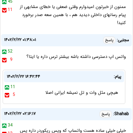
45
ممنون از خبرتون امیدوارم وقتی ضعفی یا خطای مشابهی از
11
پیام رسانهای داخلی دیدید هم ، با همین سعه صدر برخورد
کنید!
۱۴۰۲/۲/۲۲ ۰۱:۳۸:۰۱
مجتبی:
پاسخ
52
واتس اپ دسترسی داشته باشه بیشتر ترس داره یا ایتا؟
9
پیام:
۱۴۰۲/۲/۲۲ ۱۶:۴۲:۴۴
11
هیچی مثل وات و تل نمیشه ایرانی اصلا
5
۱۴۰۲/۲/۲۲ ۰۲:۱۶:۱۷
Shahab:
پاسخ
34
خیلی خیلی ساده هست واتساپ که ویس ریکوردر داره پس