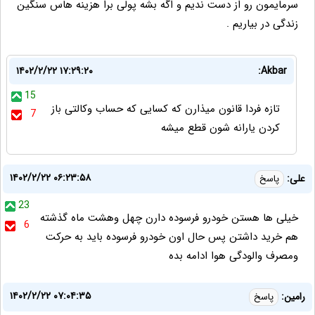
سرمایمون رو از دست ندیم و اگه بشه پولی برا هزینه هاس سنگین
زندگی در بیاریم .
۱۴۰۲/۲/۲۲ ۱۷:۲۹:۲۰
Akbar:
15
تازه فردا قانون میذارن که کسایی که حساب وکالتی باز
7
کردن یارانه شون قطع میشه
۱۴۰۲/۲/۲۲ ۰۶:۲۳:۵۸
علی:
پاسخ
23
خیلی ها هستن خودرو فرسوده دارن چهل وهشت ماه گذشته
6
هم خرید داشتن پس حال اون خودرو فرسوده باید به حرکت
ومصرف والودگی هوا ادامه بده
۱۴۰۲/۲/۲۲ ۰۷:۰۴:۳۵
رامین:
پاسخ