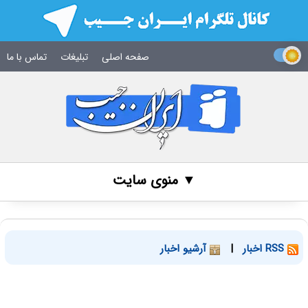
صفحه اصلی
تبلیغات
تماس با ما
▼ منوی سایت
RSS اخبار
|
آرشیو اخبار