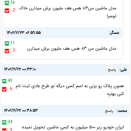
16
مدل ماشین من۸۳ هس.هف ملیون برش میدارن خاک
2
توسرا
عسگر:
۱۴۰۲/۲/۲۳ ۰۶:۵۹:۵۵
11
مدل ماشین من ۸۳ هس هف ملیون برش میدارن
3
۱۴۰۲/۲/۲۲ ۰۰:۴۳:۱۰
علی:
پاسخ
43
همون پلاک رو بزنی به اسم کسی دیگه تو طرح عادی ثبت نام
6
کنی بهتره
۱۴۰۲/۲/۲۲ ۰۰:۴۸:۵۳
محمد:
پاسخ
34
ایران خودرو زیر ۵۰۰ میلیون به کسی ماشین تحویل نمیده
9