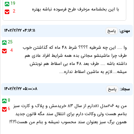
19
با این بخشنامه مزخرف طرح فرسوده نباشه بهتره
2
۱۴۰۲/۲/۲۲ ۰۴:۱۶:۱۱
مهدی:
پاسخ
25
وا .... این چه شرطیه ؟؟؟؟ شرط ۴۸ ماه که گذاشتن خوب
4
طرف چرا ماشینشو مجانی بده همه شرایط افراد عادی هم
داشته باشه .... طرف بعد ۴۸ ماه بی اسقاط هم نوبتش
میشه....لازم به ماشین اسقاط نداره....
۱۴۰۲/۲/۲۲ ۰۵:۰۰:۰۸
سجاد:
پاسخ
8
من یه ۲۰۶مدل ۸۱دارم از سال ۸۳ خریدمش و پلاک و کارت سبز
6
بنامم هست ولی وکالت دارم برای انتقال سند مگه قانون جدید
همون برگ سبز بعنوان سند محسوب نمیشه و بنام من هست؟!؟!