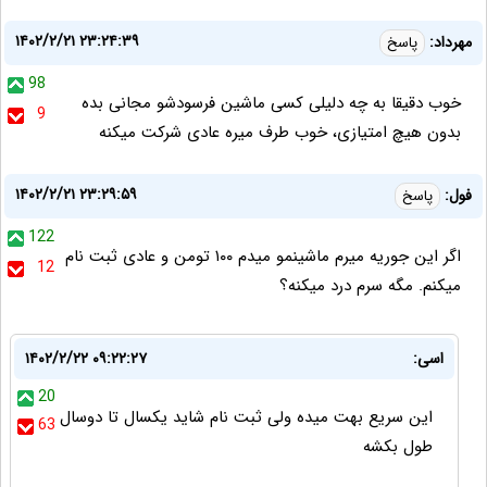
۱۴۰۲/۲/۲۱ ۲۳:۲۴:۳۹
مهرداد:
پاسخ
98
خوب دقیقا به چه دلیلی کسی ماشین فرسودشو مجانی بده
9
بدون هیچ امتیازی، خوب طرف میره عادی شرکت میکنه
۱۴۰۲/۲/۲۱ ۲۳:۲۹:۵۹
فول:
پاسخ
122
اگر این جوریه میرم ماشینمو میدم ۱۰۰ تومن و عادی ثبت نام
12
میکنم. مگه سرم درد میکنه؟
اسی:
۱۴۰۲/۲/۲۲ ۰۹:۲۲:۲۷
20
این سریع بهت میده ولی ثبت نام شاید یکسال تا دوسال
63
طول بکشه