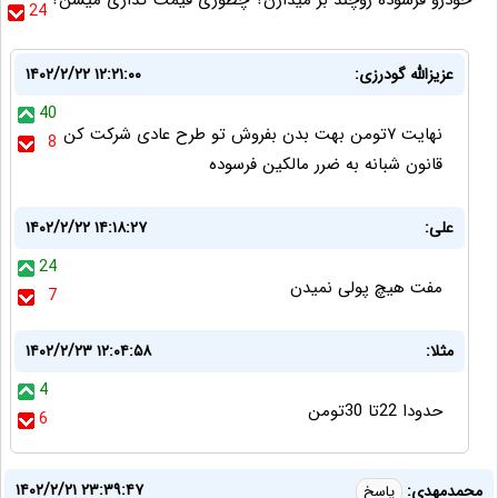
خودرو فرسوده رو‌چند بر میدارن؟ چطوری قیمت گذاری میشن؟
24
عزیزالله گودرزی:
۱۴۰۲/۲/۲۲ ۱۲:۲۱:۰۰
40
نهایت ۷تومن بهت بدن بفروش تو طرح عادی شرکت کن
8
قانون شبانه به ضرر مالکین فرسوده
علی:
۱۴۰۲/۲/۲۲ ۱۴:۱۸:۲۷
24
مفت هیچ پولی نمیدن
7
مثلا:
۱۴۰۲/۲/۲۳ ۱۲:۰۴:۵۸
4
حدودا 22تا 30تومن
6
۱۴۰۲/۲/۲۱ ۲۳:۳۹:۴۷
محمدمهدی:
پاسخ