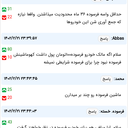
31
حداقل واسه فرسوده ۳۶ ماه محدودیت میذاشتن. واقعا نیازه
22
که جمع آوری شن این خودروها
۱۴۰۲/۲/۲۱ ۲۳:۳۹:۵۷
Abbas:
پاسخ
80
سلام اگه مالک خودرو فرسوده۱۰۰تومان پول داشت کهوماشینش
10
فرسوده نبود چرا برای فرسوده شرایطی نمیشه
۱۴۰۲/۲/۲۱ ۲۳:۴۳:۴۵
محمد:
پاسخ
25
ماشین فرسوده رو چند بر میدارن
20
۱۴۰۲/۲/۲۱ ۲۳:۴۴:۰۳
فرسوده. خسته:
پاسخ
43
سلام. ایا مبلغی هم برای خودرو فرسوده در نظر خواهند گرفت.