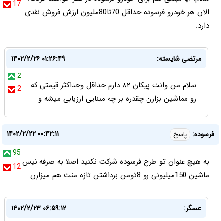
17
الان هر خودرو فرسوده حداقل 70تا80ملیون ارزش فروش نقدی
دارد.
مرتضی شایسته:
۱۴۰۲/۲/۲۶ ۰۱:۲۶:۴۹
2
سلام من وانت پیکان ۸۲ دارم حداقل وحداکثر قیمتی که
2
رو مماشین بزارن چقدره بر چه مبنایی ارزیابی میشه و
۱۴۰۲/۲/۲۲ ۰۰:۴۲:۱۱
فرسوده:
پاسخ
95
به هیچ عنوان تو طرح فرسوده شرکت نکنید اصلا به صرفه نیس
12
ماشین 150میلیونی رو 8تومن برداشتن تازه منت هم میزارن
عسگر:
۱۴۰۲/۲/۲۳ ۰۶:۵۹:۱۲