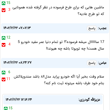
15
ماشین هایی که برای طرح فرسوده در نظر گرفته شده همونایی
3
که تو طرح عادیه؟
۱۴۰۲/۲/۲۲ ۰۷:۰۷:۱۳
عجب:
پاسخ
12
17 ساااااال میشه فرسوده؟! تو تمام دنیا عمر مفید خودرو 5
4
سال هست! چه تویوتا باشه چه هیوندا!
۱۴۰۲/۲/۲۲ ۰۸:۲۴:۲۷
عباس:
پاسخ
6
سلام وقت بخیر آیا اگه خودرو پراید مدل۸۶ باشد سندوپلاکش
11
بنام خود طرف باشه میتونه ثبت نام کنه؟
عزیزالله گودرزی:
۱۴۰۲/۲/۲۲ ۱۲:۱۶:۲۴
15