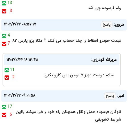
13
وام فرسوده چی شد
3
۱۴۰۲/۲/۲۲ ۰۸:۵۷:۱۷
هروی:
پاسخ
4
قیمت خودرو اسقاط را چند حساب می کنند ؟ مثلا پژو پارس ۸۲
7
عزیزالله گودرزی:
۱۴۰۲/۲/۲۲ ۱۶:۱۳:۴۸
11
سلام دوست عزیز ۷ تومن این کارو نکنی
2
۱۴۰۲/۲/۲۲ ۰۹:۰۱:۵۸
امیر:
پاسخ
17
ناوگان فرسوده حمل ونقل همچنان راه خود راطی میکند بااین
6
شرایط تشویقی