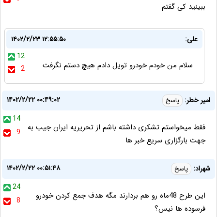
ببینید کی گفتم
علی:
۱۴۰۲/۲/۲۳ ۱۲:۵۵:۵۰
12
سلام من خودم خودرو تویل دادم هیچ دستم نگرفت
2
۱۴۰۲/۲/۲۲ ۰۰:۴۹:۰۲
امیر خطر:
پاسخ
14
فقط میخواستم تشکری داشته باشم از تحریریه ایران جیب به
9
جهت بارگزاری سریع خبر ها
۱۴۰۲/۲/۲۲ ۰۰:۵۱:۴۸
شهراد:
پاسخ
24
این طرح 48ماه رو هم بردارند مگه هدف جمع کردن خودرو
8
فرسوده ها نیس؟