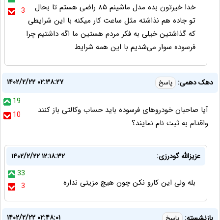
خدا خیرتون بده مدل ماشینم ۸۵ راضی هستم تا بحال
3
تو جاده هم نذاشته مثل ساعت کار میکنه با این شرایطی
که گذاشتین خیلی به فکر مردم هستین ما اگه داشتیم چرا
فرسوده سوار می‌شدیم با این همه شرایط
۱۴۰۲/۲/۲۲ ۰۲:۳۸:۲۷
دهک دهمی:
پاسخ
19
آیا صاحبان خودروهای فرسوده باید حساب وکالتی باز کنند
10
واقدام به ثبت نام نمایند؟
عزیزالله گودرزی:
۱۴۰۲/۲/۲۲ ۱۲:۱۸:۳۲
33
بله ولی این کارو نکن چون هیچ مزیتی نداره
3
۱۴۰۲/۲/۲۲ ۰۲:۴۸:۰۱
بازنشسته:
پاسخ