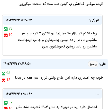
الوده میکنن گناهش ب گردن شماست که سخت میگیرین .......
شهرکی:
۱۴۰۲/۲/۲۲ ۱۲:۲۰:۲۲
75
روا داشتم تو بازار ۷۰ میارزید برداشتن ۷ تومن و هر
10
ماشینی بالاتر از ده تومن برنمیدارن و جالب اینجاست
ماشین رو باید روشن تحویلشون بدی
۱۴۰۲/۲/۲۱ ۲۲:۳۸:۵۰
علی:
پاسخ
93
خوب چه امتیازی داره این طرح وقتی قراره اسم همه در بیاد!
12
۱۴۰۲/۲/۲۲ ۲۲:۰۱:۴۲
.. :
7
احتمال داره زود تر دربیاد به سال ۱۴۰۳ کشیده نشه مثل
10