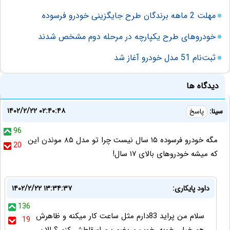
مهلت 2 ماهه برندگان طرح جایگزینی خودرو فرسوده
خودروهای طرح یکپارچه در مرحله دوم مشخص شدند
ثبت‌نام 51 مدل خودرو آغاز شد
دیدگاه ها
۱۴۰۲/۲/۲۲ ۰۲:۴۰:۴۸
سینا:
پاسخ
96
مگه خودرو فرسوده ۱۵ سال نیست چرا تو مدل ۸۵ موندن این
20
که میشه خودروهای بالای ۱۷ سال!
داود پایکاری:
۱۴۰۲/۲/۲۲ ۱۳:۳۴:۳۷
136
سلام من پراید 83دارم مثل ساعت کار میکنه و ظاهرش
19