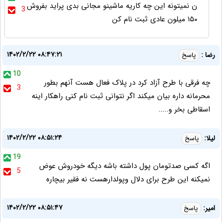
ن نمیتونه این چه کاریه ماشینو مجانی بدی پراید بفروش
3
۱۵۰ میلون عادی ثبت نام کن
۱۴۰۲/۲/۲۲ ۰۸:۴۷:۲۱
رضا :
پاسخ
10
چه فرقی با طرح آزاد کرد در پلاک فعال هست آنهم بطور
3
محرمانه داره بیان میکند اگر نتوانی ثبت نام کنی راهکار اینه
اسقاطی بخر و.....
۱۴۰۲/۲/۲۲ ۰۸:۵۱:۲۴
لیلا:
پاسخ
19
اگه کسی صدتومان پول داشته باشه دیگه خودروش عوض
5
نمیکنه این طرح برای دلال وپولدارهست نه فقیر بیچاره
۱۴۰۲/۲/۲۲ ۰۸:۵۱:۴۷
امیر:
پاسخ