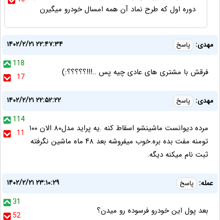
دوره اول که طرح نماد آن همه امسال خودرو میگیرن
۱۴۰۲/۲/۲۱ ۲۲:۴۷:۳۴
مهدی:
پاسخ
118
فرقش با مشتری های عادی چیه پس ..!!!؟؟؟؟؟:)
17
۱۴۰۲/۲/۲۱ ۲۲:۵۲:۲۲
مهدی:
پاسخ
114
مرده دیوانست ماشینشو اسقاط کنه .یه پراید مدل۸۰ الان ۱۰۰
11
تومنه مفت بده بره.خوب میفروشه بعد ۴۸ ماه ماشین نگرفته
ثبت نام میکنه دیگه.
۱۴۰۲/۲/۲۱ ۲۳:۱۰:۲۹
عمله:
پاسخ
31
بعد پول این خودرو فرسوده رو میدن؟
52