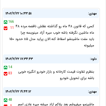
مهدی:
۱۴۰۲/۲/۲۲ ۱۰:۳۳:۵۱
166
کسی که قانون ۴۸ ماه رو گذاشته عقلش ناقصه.مرده ۴۸
11
ماه ماشین نگرفته باشه خوب میره آزاد مینویسه چرا
باید مفت ماشینشو اسقاط کنه.الان پراید مدل ۸۵ حدود ۱۵۰
میلیونه
داود:
۱۴۰۲/۲/۲۲ ۱۷:۳۴:۴۳
14
بنظرم تفاوت قیمت کارخانه و بازار خودرو انگیزه خوبی
83
باشه برای تحویل خودرو
مهدی:
۱۴۰۲/۲/۲۲ ۱۹:۴۴:۱۲
48
ماشینمو میفروشم بعد پلاکم ازاد میشه میره عادی اسم