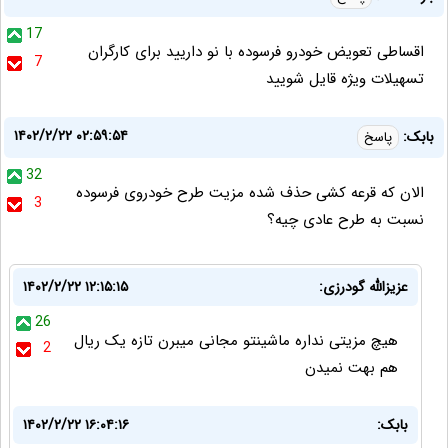
17
اقساطی تعویض خودرو فرسوده با نو داریید برای کارگران
7
تسهیلات ویژه قایل شویید
۱۴۰۲/۲/۲۲ ۰۲:۵۹:۵۴
بابک:
پاسخ
32
الان که قرعه کشی حذف شده مزیت طرح خودروی فرسوده
3
نسبت به طرح عادی چیه؟
عزیزالله گودرزی:
۱۴۰۲/۲/۲۲ ۱۲:۱۵:۱۵
26
هیچ مزیتی نداره ماشینتو مجانی میبرن تازه یک ریال
2
هم بهت نمیدن
بابک:
۱۴۰۲/۲/۲۲ ۱۶:۰۴:۱۶