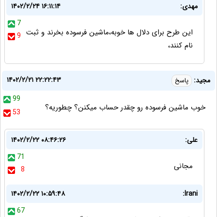
مهدی:
۱۴۰۲/۲/۲۴ ۱۶:۱۱:۱۴
7
این طرح برای دلال ها خوبه،ماشین فرسوده بخرند و ثبت
9
نام کنند،
۱۴۰۲/۲/۲۱ ۲۲:۲۲:۴۳
مجید:
پاسخ
99
خوب ماشین فرسوده رو چقدر حساب میکنن؟ چطوریه؟
53
علی:
۱۴۰۲/۲/۲۲ ۰۸:۴۶:۲۶
71
مجانی
8
۱۴۰۲/۲/۲۲ ۱۰:۵۹:۴۸
Irani:
67