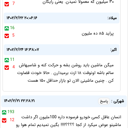
۳۰ میلیون که معمولا نمیدن. یعنی رایگان
7
میلاد:
۱۴۰۲/۲/۲۲ ۲۰:۰۶:۱۶
16
پراید ۸۵ ده ملیون
5
اکبر:
۱۴۰۲/۲/۲۴ ۱۶:۳۸:۰۷
11
میگن ماشین باید روشن بشه و حرکت کنه و شاسیهاش
4
سالم باشه اونوقت ۱۸ ازت برمیدارن . حالا خودت قضاوت
کن . چنین ماشینی الان تو بازار حداقل ۱۵۰ هست
۱۴۰۲/۲/۲۱ ۲۲:۲۸:۲۱
شهرکی :
پاسخ
193
انسان عاقل کسی خودرو فرسوده داره 100ملیون اگر داشت
12
ماشینو عوض میکرد از کجا ؟؟؟؟!!!! بگین نمیدیم تمام هوا رو