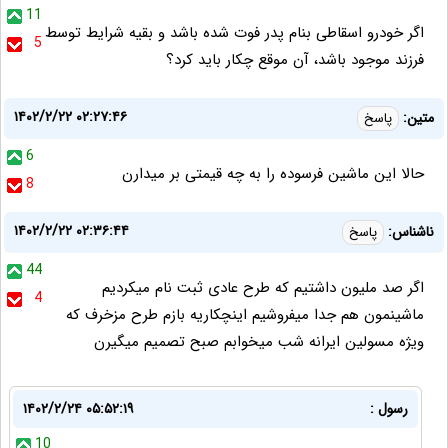
11
اگر خودرو اسقاطی بنام پدر فوت شده باشد و بقیه شرایط توسط
5
فرزند موجود باشد، آن موقع چکار باید کرد؟
۱۴۰۲/۲/۲۲ ۰۲:۲۷:۴۶
متین:
پاسخ
6
حالا این ماشین فرسوده را به چه قیمتی بر میدارن
8
۱۴۰۲/۲/۲۲ ۰۲:۳۶:۴۴
ناشناس:
پاسخ
44
اگر صد ملیون داشتیم که طرح عادی ثبت نام میکردیم
4
ماشینمون هم جدا میفروشیم اینچکاریه بازم طرح مزخرف که
ویژه مسولین ایرانه شب میخوابم صبح تصمیم میگیرن
رسول :
۱۴۰۲/۲/۲۴ ۰۵:۵۲:۱۹
10