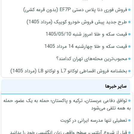
فروش فوری دنا پلاس دستی EF7P (بدون قرعه کشی)
طرح جدید پیش فروش خودرو کوییک (مرداد 1405)
قیمت سکه و طلا امروز شنبه 1405/05/10
قیمت سکه و طلا چهارشنبه 14 مرداد 1405
محبوب‌ترین محله‌های تهران کدامند؟
بخشنامه فروش اقساطی لوکانو L7 و لوکانو L8 (مرداد 1405)
سایر خبرها
توافق دفاعی عربستان، ترکیه و پاکستان؛ حمله به یک عضو، حمله
به همه تلقی می‌شود
تعطیلی تنها مدرسه ایرانی در کویت
قبل از شروع آیلتس، سطح واقعی زبان انگلیسی خود را بدانید