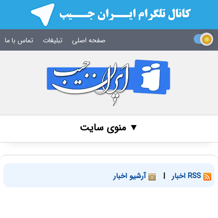
صفحه اصلی
تبلیغات
تماس با ما
▼ منوی سایت
RSS اخبار
|
آرشیو اخبار