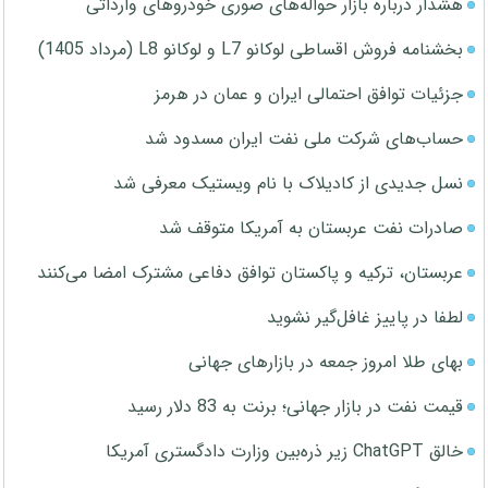
هشدار درباره بازار حواله‌های صوری خودروهای وارداتی
بخشنامه فروش اقساطی لوکانو L7 و لوکانو L8 (مرداد 1405)
جزئیات توافق احتمالی ایران و عمان در هرمز
حساب‌های شرکت ملی نفت ایران مسدود شد
نسل جدیدی از کادیلاک با نام ویستیک معرفی شد
صادرات نفت عربستان به آمریکا متوقف شد
عربستان، ترکیه و پاکستان توافق دفاعی مشترک امضا می‌کنند
لطفا در پاییز غافل‌گیر نشوید
بهای طلا امروز جمعه در بازارهای جهانی
قیمت نفت در بازار جهانی؛ برنت به 83 دلار رسید
خالق ChatGPT زیر ذره‌بین وزارت دادگستری آمریکا