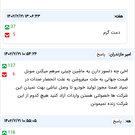
هفته:
۱۴۰۲/۲/۲۱ ۱۳:۰۶:۴۳
37
دمت گرم
5
۱۴۰۲/۲/۲۱ ۱۰:۵۴:۲۴
امیر مازندران:
پاسخ
137
اخی چه دلسوز دارن یه ماشین چینی سرهم میکنن سوبل
6
قیمت جهانی به ملت میفروشن به علت انحصار صدات در
نمیاد ضمنا مجوز تولید خودرو تا وصل نباشی بهت نمیدن این
شرکت ها خصولتی هستن واردات ازاد کنید هیچ کدوم از این
شرکت زنده نمیمونن
۱۴۰۲/۲/۲۱ ۱۰:۵۵:۰۵
هه:
پاسخ
118