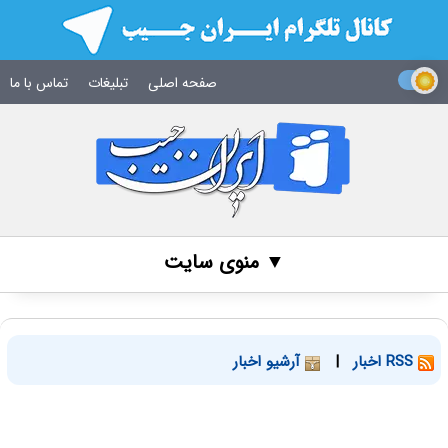
صفحه اصلی
تبلیغات
تماس با ما
▼ منوی سایت
RSS اخبار
|
آرشیو اخبار