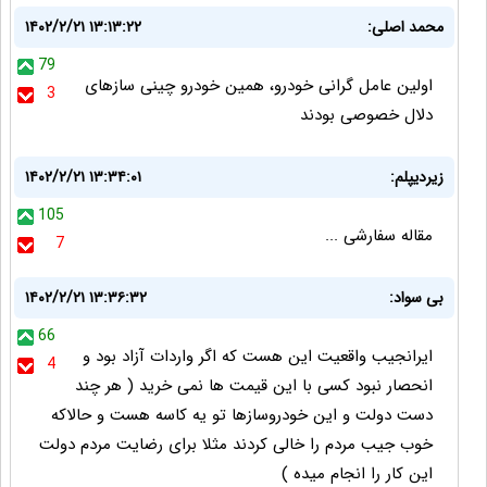
محمد اصلی:
۱۴۰۲/۲/۲۱ ۱۳:۱۳:۲۲
79
اولین عامل گرانی خودرو، همین خودرو چینی سازهای
3
دلال خصوصی بودند
زیردیپلم:
۱۴۰۲/۲/۲۱ ۱۳:۳۴:۰۱
105
مقاله سفارشی ...
7
بی سواد:
۱۴۰۲/۲/۲۱ ۱۳:۳۶:۳۲
66
ایرانجیب واقعیت این هست که اگر واردات آزاد بود و
4
انحصار نبود کسی با این قیمت ها نمی خرید ( هر چند
دست دولت و این خودروسازها تو یه کاسه هست و حالاکه
خوب جیب مردم را خالی کردند مثلا برای رضایت مردم دولت
این کار را انجام میده )