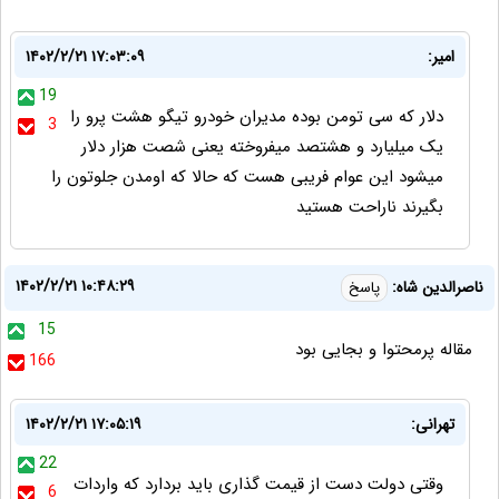
امیر:
۱۴۰۲/۲/۲۱ ۱۷:۰۳:۰۹
19
دلار که سی تومن بوده مدیران خودرو تیگو هشت پرو را
3
یک میلیارد و هشتصد میفروخته یعنی شصت هزار دلار
میشود این عوام فریبی هست که حالا که اومدن جلوتون را
بگیرند ناراحت هستید
۱۴۰۲/۲/۲۱ ۱۰:۴۸:۲۹
ناصرالدین شاه:
پاسخ
15
مقاله پرمحتوا و بجایی بود
166
تهرانی:
۱۴۰۲/۲/۲۱ ۱۷:۰۵:۱۹
22
وقتی دولت دست از قیمت گذاری باید بردارد که واردات
6