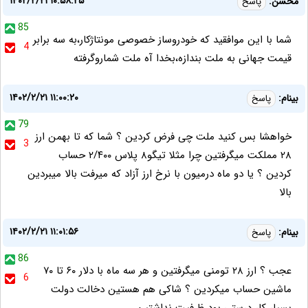
۱۴۰۲/۲/۲۱ ۱۰:۵۸:۲۵
محسن:
پاسخ
85
شما با این موافقید که خودروساز خصوصی مونتاژکار،به سه برابر
4
قیمت جهانی به ملت بندازه،بخدا آه ملت شماروگرفته
۱۴۰۲/۲/۲۱ ۱۱:۰۰:۲۰
بینام:
پاسخ
79
خواهشا بس کنید ملت چی فرض کردین ؟ شما که تا بهمن ارز
3
۲۸ مملکت میگرفتین چرا مثلا تیگو‌۸ پلاس ۲/۴۰۰ حساب
کردین ؟ یا دو ماه درمیون با نرخ ارز آزاد که میرفت بالا میبردین
بالا
۱۴۰۲/۲/۲۱ ۱۱:۰۱:۵۶
بینام:
پاسخ
86
عجب ؟ ارز ۲۸ تومنی میگرفتین و هر سه ماه با دلار ۶۰ تا ۷۰
6
ماشین حساب میکردین ؟ شاکی هم هستین دخالت دولت