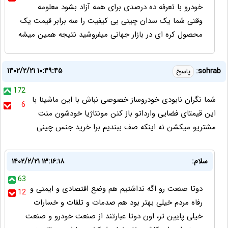
خودرو با تعرفه ده درصدی برای همه آزاد بشود معلومه
وقتی شما یک سدان چینی بی کیفیت را سه برابر قیمت یک
محصول کره ای در بازار جهانی میفروشید نتیجه همین میشه
۱۴۰۲/۲/۲۱ ۱۰:۴۹:۴۵
sohrab:
پاسخ
172
شما نگران نابودی خودروساز خصوصی نباش با این ماشینا با
6
این قیمتای فضایی وارداتو باز کنن مونتاژیا خودشون منت
مشتریو میکشن نه اینکه صف ببندیم برا خرید جنس چینی
سلام:
۱۴۰۲/۲/۲۱ ۱۳:۱۶:۱۸
63
دوتا صنعت رو اگه نداشتیم هم وضع اقتصادی و ایمنی و
12
رفاه مردم خیلی بهتر بود هم صدمات و تلفات و خسارات
خیلی پایین تر، اون دوتا عبارتند از صنعت خودرو و صنعت