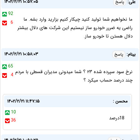
۱۴۰۲/۲/۲۱ ۱۰:۵۷:۰۵
علی:
پاسخ
92
ما نخواهیم شما تولید کنید چیکار کنیم بزارید وارد بشه. ما
6
راضی یه ضررر خودرو ساز نیستیم این شرکت های دلال بیشتر
دلال هستن تا خودرو ساز.
۱۴۰۲/۲/۲۱ ۱۰:۵۸:۰۳
بینام:
پاسخ
65
نرخ سود سپرده شده ۲۳ ؟ شما میدونی مدیران قسطی با مردم
4
چند درصد حساب میکرد ؟
محسن :
۱۴۰۲/۲/۲۱ ۱۱:۴۷:۱۵
10
18درصد
36