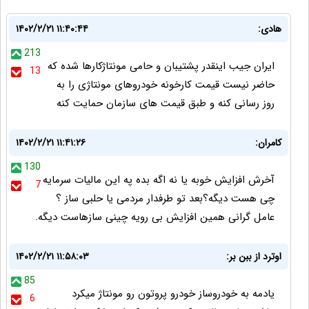
هادی:
۱۴۰۲/۲/۲۱ ۱۱:۴۰:۴۴
213
ایران جیب اینقدر پشتیبان و حامی مونتاژکارها شده که
13
حاضر نیست قیمت کارخونه خودروهای مونتاژی را به
روز رسانی کنه و طبق قیمت های سازمان حمایت کنه
کامران:
۱۴۰۲/۲/۲۱ ۱۱:۴۱:۲۶
130
آخرش افزایش خوبه یا نه اگه بده په این مالیات سرمایه
7
چی هست دیگه؟بعد تو طرفدار مردمی یا حلبی ساز ؟
عامل گرانی همین افزایش بی رویه چینی سازهاست دیگه.
اوترد از ببن بر:
۱۴۰۲/۲/۲۱ ۱۱:۵۸:۰۳
85
یادمه به خودروساز خودرو پروتون رو مونتاژ میکرد
6