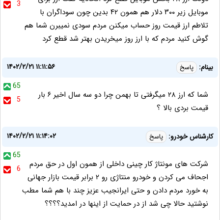
3
موبایل زیر ۳۰۰ دلار هم همون ۴۲ بدین چون سوداگران با
تلاطم ارز قیمت روز حساب میکنن مردم سودی نمیبرن شما هم
گوش کنید مردم که با ارز روز میخریدن بهتر شد قطع کرد
۱۴۰۲/۲/۲۱ ۱۱:۱۱:۵۶
بینام:
پاسخ
65
شما که ارز ۲۸ میگرفتی تا بهمن چرا دو سه سال اخیر ۶ بار
5
قیمت بردی بالا ؟
۱۴۰۲/۲/۲۱ ۱۱:۱۴:۰۲
کارشناس خودرو:
پاسخ
65
شرکت های مونتاژ کار چینی داخلی از همون اول در حق مردم
6
اجحاف می کردن و خودرو منتاژی رو ۲ برابر قیمت بازار جهانی
به خورد مردم دادن و حتی ایرانجیب عزیز چند با هم شما مطب
نوشتید حالا چی شد از در حمایت از اینها در امدید؟؟؟؟