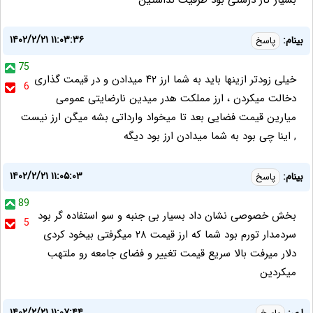
بسیار کار درستی بود ظرفیت نداشتین
۱۴۰۲/۲/۲۱ ۱۱:۰۳:۳۶
بینام:
پاسخ
75
خیلی زودتر ازینها باید به شما ارز ۴۲ میدادن و در قیمت گذاری
6
دخالت میکردن ، ارز مملکت هدر میدین نارضایتی عمومی
میارین قیمت فضایی بعد تا میخواد وارداتی بشه میگن ارز نیست
, اینا چی بود به شما میدادن ارز بود دیگه
۱۴۰۲/۲/۲۱ ۱۱:۰۵:۰۳
بینام:
پاسخ
89
بخش خصوصی نشان داد بسیار بی جنبه و سو استفاده گر بود
5
سردمدار تورم بود شما که ارز قیمت ۲۸ میگرفتی بیخود کردی
دلار میرفت بالا سریع قیمت تغییر و فضای جامعه رو ملتهب
میکردین
۱۴۰۲/۲/۲۱ ۱۱:۰۷:۴۴