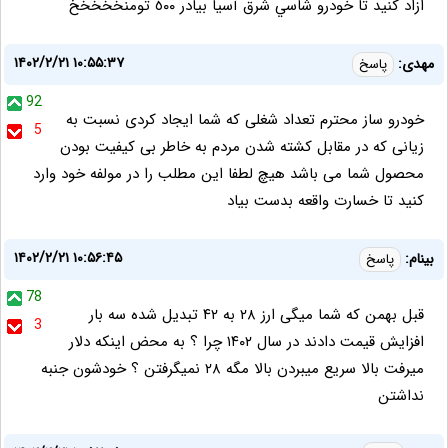
ازاد كنيد تا خودرو شاسي شرق آسيا بيادر ٥٠٠ تومنخخخخخ
۱۴۰۲/۲/۲۱ ۱۰:۵۵:۳۷
مهدی:
پاسخ
92
خودرو ساز محترم تعداد شغلی که شما ایجاد کردی نسبت به
5
زیانی که در مقابل کشته شدن مردم به خاطر بی کیفیت بودن
محصول شما می باشد هیچ لطفا این مطلب را در مولفه خود وارد
کنید تا خسارت واقعه بدست بیاد
۱۴۰۲/۲/۲۱ ۱۰:۵۶:۴۵
بینام:
پاسخ
78
قبل بهمن که شما میگی ارز ۲۸ به ۴۲ تبدیل شده سه بار
3
افزایش قیمت دادند در سال ۱۴۰۲ چرا ؟ به محض اینکه دلار
میرفت بالا سریع میبردن بالا مگه ۲۸ نمیگرفتن ؟ خودشون جنبه
نداشتن