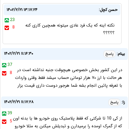
حسن کچل:
۱۴۰۲/۲/۲۱ ۱۳:۱۷:۲۴
23
نکته اینه که یک فرد عادی میتونه همچین کاری کنه
8
؟؟؟؟؟
۱۴۰۲/۲/۲۱ ۱۱:۱۶:۳۰
بینام:
پاسخ
37
در این کشور بخش خصوصی هیچوقت جنبه نداشته است در
8
هر حالت با ارز ۷۰ هزار تومانی حساب میشد فقط وقتی واردات
با تعرفه پائین انجام بشه شما هرجور دوست داری قیمت بزار
۱۴۰۲/۲/۲۱ ۱۱:۱۷:۲۸
زا:
پاسخ
39
از کی 10 تا شرکتی که فقط پلاستیک روی خودرو ها یا بدنه اون
5
که از گمرک اومده را برمیدارن و تبدیلش میکنن به مثلا خودرو