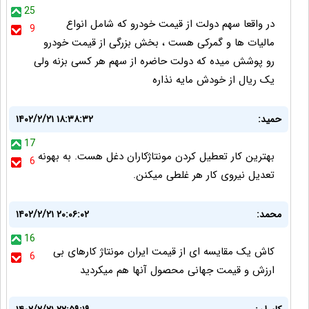
25
در واقعا سهم دولت از قیمت خودرو که شامل انواع
9
مالیات ها و گمرکی هست ، بخش بزرگی از قیمت خودرو
رو پوشش میده که دولت حاضره از سهم هر کسی بزنه ولی
یک ریال از خودش مایه نذاره
حمید:
۱۴۰۲/۲/۲۱ ۱۸:۳۸:۳۲
17
بهترین کار تعطیل کردن مونتاژکاران دغل هست. به بهونه
6
تعدیل نیروی کار هر غلطی میکنن.
محمد:
۱۴۰۲/۲/۲۱ ۲۰:۰۶:۰۲
16
کاش یک مقایسه ای از قیمت ایران مونتاژ کارهای بی
6
ارزش و قیمت جهانی محصول آنها هم میکردید