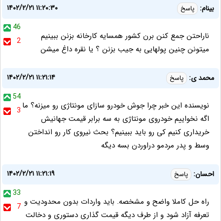
۱۴۰۲/۲/۲۱ ۱۱:۲۰:۳۰
بینام:
پاسخ
46
ناراحتن جمع کنن برن کشور همسایه کارخانه بزنن ببینیم
2
میتونن چنین پولهایی به جیب بزنن ؟ یا نقره داغ میشن
۱۴۰۲/۲/۲۱ ۱۱:۲۱:۱۴
محمد ی:
پاسخ
54
نویسنده این خبر چرا جوش خودرو سازای مونتاژی رو میزنه؟ ما
3
اگه نخواییم خودروی مونتاژی به سه برابر قیمت جهانیش
خریداری کنیم کی رو باید ببینیم؟ بحث نیروی کار رو انداختن
وسط و پدر مردمو دراوردن بسه دیگه
۱۴۰۲/۲/۲۱ ۱۱:۲۱:۱۹
احسان:
پاسخ
33
راه حل کاملا واضح و مشخصه. باید واردات بدون محدودیت و
7
تعرفه آزاد شود و از طرف دیگه قیمت گذاری دستوری و دخالت