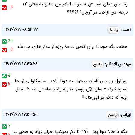
زمستان دمای آسایش ۱۸ درجه اعلام می شه و تابستان ۲۴
3
درجه این از کجا در آوردن؟؟؟؟؟؟
۱۴۰۲/۲/۲۱ ۰۸:۵۴:۲۲
احمد:
پاسخ
23
هفته دیگه مجددا برای تعمیرات ۸۰ روزه از مدار خارج می شه
3
۱۴۰۲/۲/۲۱ ۱۷:۳۵:۲۶
مهندس الاعظم:
پاسخ
9
روز اول زیمنس آلمان میخواست دوتا واحد ۱۰۰۰ مگاواتی اونجا
6
بسازه ظرف ۵ سال؛الآن روسها یدونه واحد ساختن بعد ۲۵ سال
اونم که دائم تو اوورهاله!!
۱۴۰۲/۲/۲۱ ۱۷:۵۲:۵۰
ایرانی:
پاسخ
7
مگه تا حالا کجا بود...؟؟؟!!!! فکر نمیکنید خیلی زیاد به تعمیرات
6