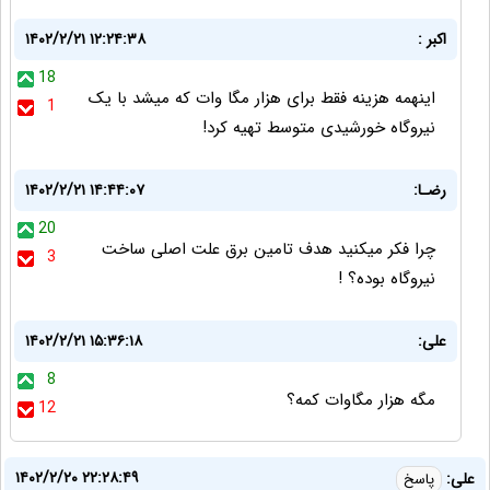
اکبر :
۱۴۰۲/۲/۲۱ ۱۲:۲۴:۳۸
18
اینهمه هزینه فقط برای هزار مگا وات که میشد با یک
1
نیروگاه خورشیدی متوسط تهیه کرد!
رضـا:
۱۴۰۲/۲/۲۱ ۱۴:۴۴:۰۷
20
چرا فکر میکنید هدف تامین برق علت اصلی ساخت
3
نیروگاه بوده؟ !
علی:
۱۴۰۲/۲/۲۱ ۱۵:۳۶:۱۸
8
مگه هزار مگاوات کمه؟
12
۱۴۰۲/۲/۲۰ ۲۲:۲۸:۴۹
علی:
پاسخ