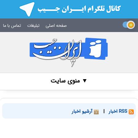
صفحه اصلی
تبلیغات
تماس با ما
▼ منوی سایت
RSS اخبار
|
آرشیو اخبار