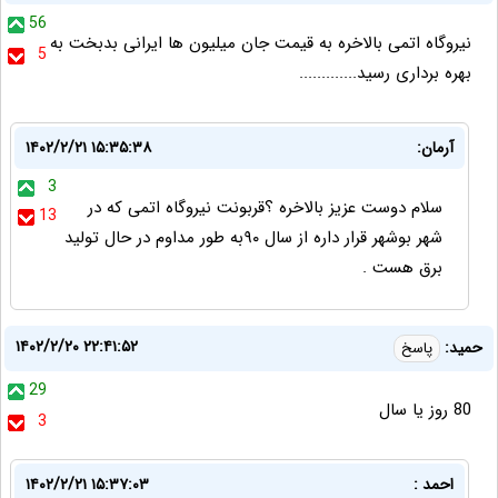
56
نیروگاه اتمی بالاخره به قیمت جان میلیون ها ایرانی بدبخت به
5
بهره برداری رسید.............
آرمان:
۱۴۰۲/۲/۲۱ ۱۵:۳۵:۳۸
3
سلام دوست عزیز بالاخره ؟قربونت نیروگاه اتمی که در
13
شهر بوشهر قرار داره از سال ۹۰به طور مداوم در حال تولید
برق هست .
۱۴۰۲/۲/۲۰ ۲۲:۴۱:۵۲
حمید:
پاسخ
29
80 روز یا سال
3
احمد :
۱۴۰۲/۲/۲۱ ۱۵:۳۷:۰۳