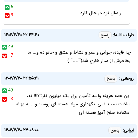
6
از سال نود در حال کاره
9
۱۴۰۲/۲/۲۰ ۲۲:۴۴:۴۰
طرف ماشبه!:
پاسخ
49
چه فایده، جوانی و عمر و نشاط و عشق و خانواده و... ما
7
بخاطرش از مدار خارج شد⁦⁦(⁠ ⁠･ั⁠﹏⁠･ั⁠)⁩
۱۴۰۲/۲/۲۰ ۲۲:۵۵:۴۱
روحانی :
پاسخ
49
این همه هزینه واسه تأمین برق یک میلیون نفر؟؟!!! نه،
3
ساخت بمب اتمی، نگهداری مواد هسته ای روسیه و... به بهانه
استفاده صلح آمیز هسته ای
۱۴۰۲/۲/۲۰ ۲۳:۰۸:۰۰
ایرانی:
پاسخ