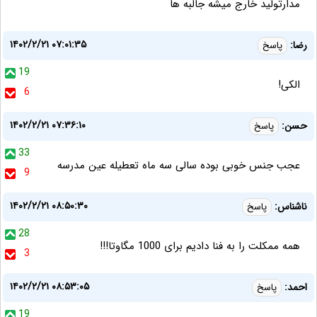
مدارتولید خارج میشه جالبه ها
۱۴۰۲/۲/۲۱ ۰۷:۰۱:۳۵
رضا:
پاسخ
19
الکی!
6
۱۴۰۲/۲/۲۱ ۰۷:۳۶:۱۰
حسن:
پاسخ
33
عجب جنس خوبی بوده سالی سه ماه تعطیله عین مدرسه
9
۱۴۰۲/۲/۲۱ ۰۸:۵۰:۳۰
ناشناس:
پاسخ
28
همه ممکلت را به فنا دادیم برای 1000 مگاوتا!!!
3
۱۴۰۲/۲/۲۱ ۰۸:۵۳:۰۵
احمد:
پاسخ
19