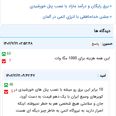
برق رایگان و درآمد مازاد با نصب پنل خورشیدی
جشن خداحافظی با انرژی اتمی در آلمان
دیدگاه ها
۱۴۰۲/۲/۲۱ ۰۲:۵۲:۴۸
حسین:
پاسخ
60
این همه هزینه برای 1000 مگا وات
7
امید :
۱۴۰۲/۲/۲۱ ۰۹:۴۲:۴۷
48
10 برابر این برق رو میشه با نصب پنل های خورشیدی در
5
کویرهای وسیع ایران با یک دهم قیمت به دست آورد،
جان و سلامتی هیچ شخصی هم به خطر نمیوفته، اینکه
اصرار دارید به نیروگاه اتمی به خاطر چیز دیگه ای هست