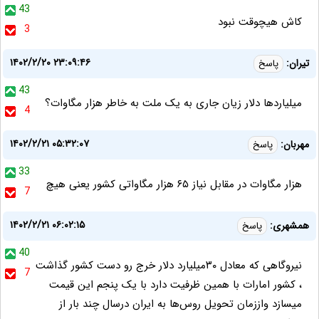
43
کاش هیچوقت نبود
3
۱۴۰۲/۲/۲۰ ۲۳:۰۹:۴۶
تیران:
پاسخ
43
میلیاردها دلار زیان جاری به یک ملت به خاطر هزار مگاوات؟
4
۱۴۰۲/۲/۲۱ ۰۵:۳۲:۰۷
مهربان:
پاسخ
33
هزار مگاوات در مقابل نیاز ۶۵ هزار مگاواتی کشور یعنی هیچ
7
۱۴۰۲/۲/۲۱ ۰۶:۰۲:۱۵
همشهری:
پاسخ
40
نیروگاهی که معادل ۳۰میلیارد دلار خرج رو دست کشور گذاشت
7
، کشور امارات با همین ظرفیت دارد با یک پنجم این قیمت
میسازد واززمان تحویل روس‌ها به ایران درسال چند بار از