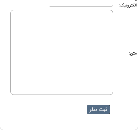
الکترونیک:
متن: