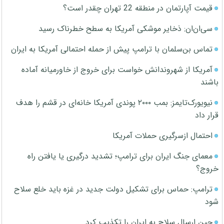
قیمت آپارتمان در منطقه 22 تهران چقدر است؟
سی‌ان‌ان: ذخایر موشکی آمریکا به سطح خطرناک رسید
تماس بن‌سلمان با ترامپ پیش از حمله احتمالی آمریکا به ایران
آمریکا از شهروندانش خواست برای خروج از خاورمیانه آماده
باشند
نیویورک‌تایمز: بمب ۲۰۰۰ پوندی آمریکا خانه‌ای در قشم را هدف
قرار داد
احتمال ازسرگیری حملات آمریکا
معمای جنگ ایران برای ترامپ؛ تشدید درگیری یا یافتن راه
خروج؟
ترامپ: حماس برای تشکیل دولت جدید در غزه باید خلع سلاح
شود
چین ارسال سلاح به ایران را تکذیب کرد