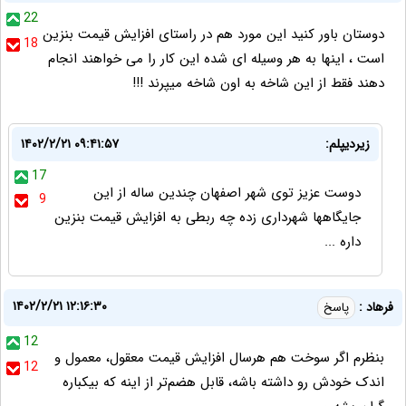
22
دوستان باور کنید این مورد هم در راستای افزایش قیمت بنزین
18
است ، اینها به هر وسیله ای شده این کار را می خواهند انجام
دهند فقط از این شاخه به اون شاخه میپرند !!!
زیردیپلم:
۱۴۰۲/۲/۲۱ ۰۹:۴۱:۵۷
17
دوست عزیز توی شهر اصفهان چندین ساله از این
9
جایگاهها شهرداری زده چه ربطی به افزایش قیمت بنزین
داره ...
۱۴۰۲/۲/۲۱ ۱۲:۱۶:۳۰
فرهاد :
پاسخ
12
بنظرم اگر سوخت هم هرسال افزایش قیمت معقول، معمول و
12
اندک خودش رو داشته باشه، قابل هضم‌تر از اینه که بیکباره