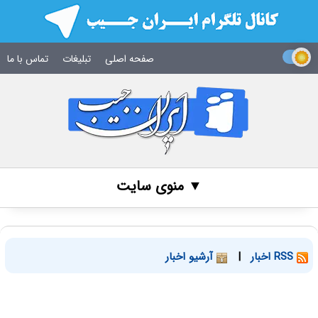
صفحه اصلی
تبلیغات
تماس با ما
▼ منوی سایت
RSS اخبار
|
آرشیو اخبار