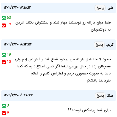
۱۴۰۲/۲/۲۰ ۱۷:۱۸:۱۳
علی:
پاسخ
63
فقط مبلغ یارانه رو تونستند مهار کنند و بیشترش نکنند افرین
7
به دولتمردان
۱۴۰۲/۲/۲۰ ۱۸:۱۴:۵۴
کریم:
پاسخ
19
حدود ۹ ماه قبل یارانه من بیخود قطع شد و اعتراض زدم ولی
10
همچنان زده در حال بررسی.لطفا اگر کسی اطلاع داره که کجا
باید به صورت حضوری بریم و اعتراض کنیم را اعلام
بفرمایند.باتشکر
۱۴۰۲/۲/۲۰ ۱۹:۴۸:۲۷
صفا:
پاسخ
3
برای شما پیامکش اومده؟؟
9