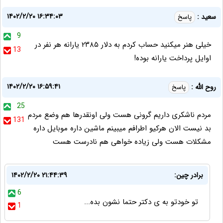
۱۴۰۲/۲/۲۰ ۱۶:۳۴:۰۳
سعید :
پاسخ
9
خیلی هنر میکنید حساب کردم به دلار ۲۳۸۵ یارانه هر نفر در
13
اوایل پرداخت یارانه بوده!
۱۴۰۲/۲/۲۰ ۱۶:۵۹:۴۱
روح الله :
پاسخ
25
مردم ناشکری داریم گرونی هست ولی اونقدرها هم وضع مردم
131
بد نیست الان هرکیو اطرافم میبینم ماشین داره موبایل داره
مشکلات هست ولی زیاده خواهی هم نادرست هست
برادر چین:
۱۴۰۲/۲/۲۰ ۲۱:۴۴:۳۹
6
تو خودتو به ی دکتر حتما نشون بده...
1