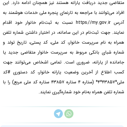
متقاضی جدید دریافت یارانه هستند نیز همچنان ادامه دارد. این
افراد می‌توانند با مراجعه به تارنمای پنجره ملی خدمات هوشمند به
آدرس https://my.gov.ir نسبت به ثبت‌نام خانوار خود اقدام
نمایند. جهت ثبت‌نام در این سامانه، در اختیار داشتن شماره تلفن
همراه به‌ نام سرپرست خانوار، کد ملی، کد پستی، تاریخ تولد و
شماره شبای بانکی مربوط به سرپرست خانوار متقاضی جدید یا
جامانده از یارانه، ضروری است. تمامی اشخاص می‌توانند جهت
کسب اطلاع از آخرین وضعیت یارانه خانوار، کد دستوری #کد
ملی*۴۳۸۵۷*۴* (ستاره ۴ ستاره ۴۳۸۵۷ ستاره کد ملی مربع) را با
شماره تلفن همراه به‌نام خود شماره‌گیری نمایند.