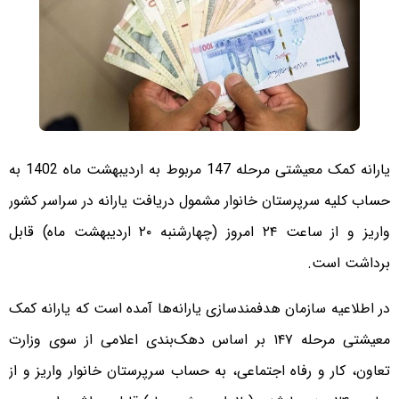
یارانه کمک معیشتی مرحله 147 مربوط به اردیبهشت ماه 1402 به
حساب کلیه سرپرستان خانوار مشمول دریافت یارانه در سراسر کشور
واریز و از ساعت ۲۴ امروز (چهارشنبه ۲۰ اردیبهشت ماه) قابل
برداشت است.
در اطلاعیه سازمان هدفمندسازی یارانه‌ها آمده است که یارانه کمک
معیشتی مرحله ۱۴۷ بر اساس دهک‌بندی اعلامی از سوی وزارت
تعاون، کار و رفاه اجتماعی، به حساب سرپرستان خانوار واریز و از