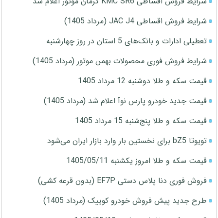
شرایط فروش اقساطی KMC SR6 کرمان موتور اعلام شد
شرایط فروش اقساطی JAC J4 (مرداد 1405)
تعطیلی ادارات و بانک‌های 5 استان در روز چهارشنبه
شرایط فروش فوری محصولات بهمن موتور (مرداد 1405)
قیمت سکه و طلا دوشنبه 12 مرداد 1405
قیمت جدید خودرو پارس نوآ اعلام شد (مرداد 1405)
قیمت سکه و طلا پنج‌شنبه 15 مرداد 1405
تویوتا bZ5 برای نخستین بار وارد بازار ایران می‌شود
قیمت سکه و طلا امروز یکشنبه 1405/05/11
فروش فوری دنا پلاس دستی EF7P (بدون قرعه کشی)
طرح جدید پیش فروش خودرو کوییک (مرداد 1405)