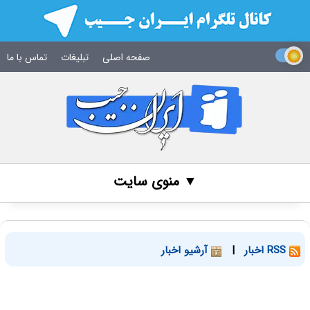
صفحه اصلی
تبلیغات
تماس با ما
▼ منوی سایت
RSS اخبار
|
آرشیو اخبار