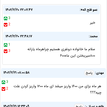
عمو فتح اله♦️:
۱۴۰۲/۲/۲۰ ۲۲:۰۷:۴۷
3
خیر
2
محمد:
۱۴۰۲/۲/۲۰ ۲۲:۴۸:۱۷
1
سلام ما خانواده دونفری هستیم چراهرماه یارانه
3
۸۰۰میریختن این ماه۶۰۰
۱۴۰۲/۲/۲۱ ۰۸:۰۰:۵۸
مهدی:
پاسخ
3
هر ماه بزای من ۱۶۰۰ واریز میشد ای ماه ۱۲۰۰ واریز کردن علت
2
چیه؟؟؟
۱۴۰۲/۲/۲۱ ۱۶:۳۴:۰۹
طاهره عمرانی:
پاسخ