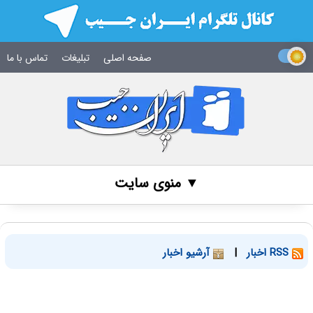
صفحه اصلی
تبلیغات
تماس با ما
▼ منوی سایت
RSS اخبار
|
آرشیو اخبار