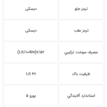
ترمز جلو
دیسکی
ترمز عقب
دیسکی
مصرف سوخت تركيبي
۷/۵۲(Lit/۱۰۰Km)
ظرفیت باک
۴۷ Lit
استاندارد آلايندگي
يورو ۵