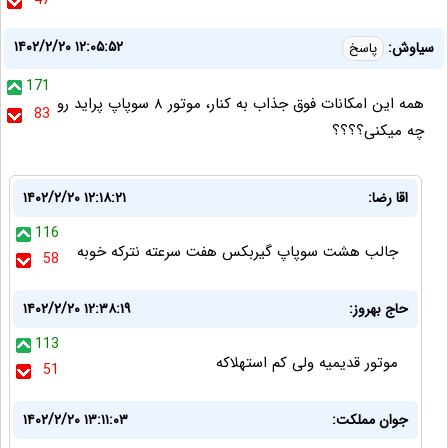
47
۱۴۰۲/۲/۲۰ ۱۲:۰۵:۵۲
سیاوش:
پاسخ
171
همه این امکانات فوق جذاب به کنار، موتور ۸ سوپاپ پراید رو
83
چه میکنی؟؟؟؟
اقا رضا:
۱۴۰۲/۲/۲۰ ۱۲:۱۸:۲۱
116
جالب هشت سوپاپ گیربکس هفت سرعته نترکه خوبه
58
حاج بهروز:
۱۴۰۲/۲/۲۰ ۱۲:۳۸:۱۹
113
موتور قدیمیه ولی کم استهلاکه
51
جوان مملکت:
۱۴۰۲/۲/۲۰ ۱۳:۱۱:۰۳