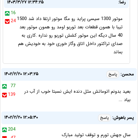
رضا:
۱۴۰۳/۳/۲۷ ۱۲:۳۴:۲۵
16
موتور 1300 سیسی پراید رو مگا موتور ارتقا داد شد 1500
24
تیبا با همون قطعات بعد توربو اومد رو همون موتور بعد
40 سال دیگه این موتور کشش توربو رو نداره .کاری به
صدای تراکتور داخل اتاق وگاز خوری خود به خودیش هم
بماند
۱۴۰۲/۲/۲۰ ۱۲:۰۳:۲۵
محسن:
پاسخ
77
بعید بدونم اتوماتش مثل دنده ایش نسبتا خوب از آب در
139
بیاد ...
۱۴۰۲/۲/۲۰ ۱۲:۰۵:۳۰
پسر باهوش:
پاسخ
204
سال جهش تورم و توقف تولید مبارک