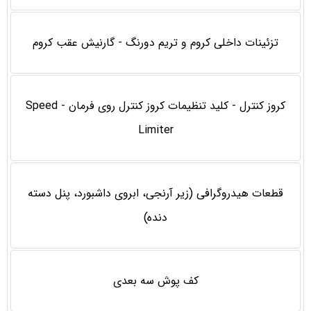
تزئينات داخلی كروم و تريم دورنگ - گارنيش عقب كروم
کروز کنترل - کلید تنظیمات کروز کنترل روی فرمان - Speed
Limiter
قطعات هيدروگرافی (زير آرنجی، ابروی داشبورد، پنل دسته
دنده)
كف پوش سه بعدی