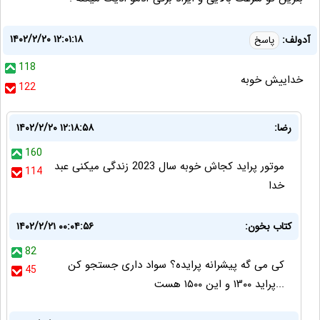
۱۴۰۲/۲/۲۰ ۱۲:۰۱:۱۸
آدولف:
پاسخ
118
خداییش خوبه
122
رضا:
۱۴۰۲/۲/۲۰ ۱۲:۱۸:۵۸
160
موتور پراید کجاش خوبه سال 2023 زندگی میکنی عبد
114
خدا
کتاب بخون:
۱۴۰۲/۲/۲۱ ۰۰:۰۴:۵۶
82
کی می گه پیشرانه پرایده؟ سواد داری جستجو کن
45
...پراید ۱۳۰۰ و این ۱۵۰۰ هست