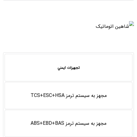
تجهيزات ايمني
مجهز به سیستم ترمز TCS+ESC+HSA
مجهز به سیستم ترمز ABS+EBD+BAS