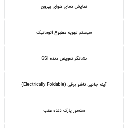
نمايش دمای هوای بیرون
سيستم تهويه مطبوع اتوماتيک
نشانگر تعویض دنده GSI
آینه جانبی تاشو برقی (Electrically Foldable)
سنسور پارک دنده عقب