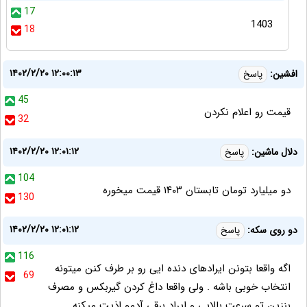
17
1403
18
۱۴۰۲/۲/۲۰ ۱۲:۰۰:۱۳
افشین:
پاسخ
45
قیمت رو اعلام نکردن
32
۱۴۰۲/۲/۲۰ ۱۲:۰۱:۱۲
دلال ماشین:
پاسخ
104
دو میلیارد تومان تابستان ۱۴۰۳ قیمت میخوره
130
۱۴۰۲/۲/۲۰ ۱۲:۰۱:۱۲
دو روی سکه:
پاسخ
116
اگه واقعا بتونن ایرادهای دنده ایی رو بر طرف کنن میتونه
69
انتخاب خوبی باشه . ولی واقعا داغ کردن گیربکس و مصرف
بنزین تو سرعت بالایی و ایراد برقی آدمو اذیت میکنه .