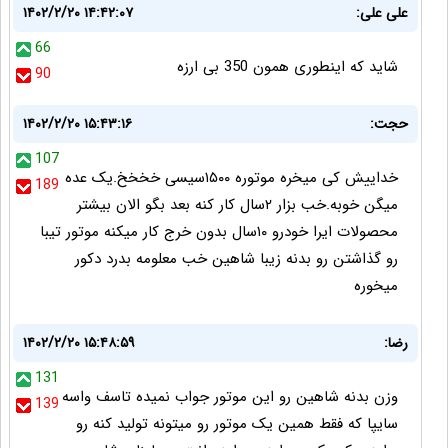
علی علی:
۱۴۰۲/۲/۲۰ ۱۴:۴۲:۰۷
66
شاید که اینطوری همون 350 بی ارزه
90
حجت:
۱۴۰۲/۲/۲۰ ۱۵:۴۳:۱۶
107
خداییش کی میخره موتوره ۱۵۰۰سیسی خخخخ.یک عده
189
میگن خوبه.خب بزار ۲سال کار کنه بعد بگو الان بیشتر
محصولات ایرا خودرو ۱۰سال بدون خرج کار میکنه موتور تیبا
رو گذاشتن رو بدنه زیبا شاهین خب معلومه بدرد دکور
میخوره
رضا:
۱۴۰۲/۲/۲۰ ۱۵:۴۸:۵۹
131
وزن بدنه شاهین رو این موتور جواب نمیده تاسف واسه
139
سایپا که فقط همین یک موتور رو میتونه تولید کنه رو