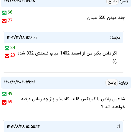
۱۴۰۲/۲/۲۰ ۱۱:۵۹:۱۸
یاسر:
پاسخ
66
چند میدن 550 میدن
77
مجید:
۱۴۰۲/۱۲/۱۸ ۱۱:۱۶:۰۱
24
اگر دادن بگیر من از اسفند 1402 میام، قیمتش 832 شده
20
:))
۱۴۰۲/۲/۲۰ ۱۱:۵۹:۲۶
رایان:
پاسخ
49
شاهین پلاس با گیربکس at۶ ، کادیلا و پاژ چه زمانی عرضه
59
خواهند شد ؟
۱۴۰۲/۸/۲۸ ۱۵:۵۵:۱۴
1: