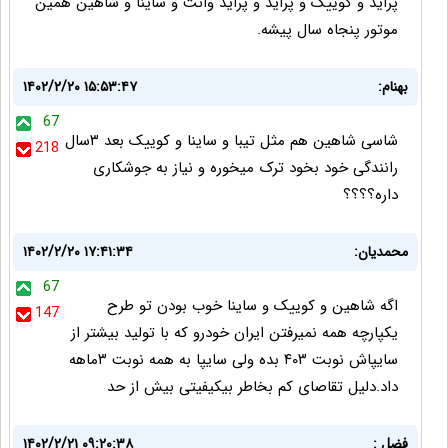
پراید و کوییک و پراید و پراید وانت و ساینا و شاهین همین
موتور پنجاه سال پیشه.
بهنام:
۱۴۰۲/۲/۲۰ ۱۵:۵۳:۴۷
67
شاسی شاهین هم مثل تیبا و ساینا و کوییک بعد ۳سال
218
رانندگی خود بخود ترک میخوره و نیاز به جوشکاری
داره؟؟؟؟
محمدیان:
۱۴۰۲/۲/۲۰ ۱۷:۴۱:۳۴
67
اگه شاهین و کوییک و ساینا خوب بودن تو طرح
147
یکپارچه همه نمیرفتن ایران خودرو که با تولید بیشتر از
سایپاش نوبت ۴۰۳ بده ولی سایپا به همه نوبت ۳ماهه
داد.دلیل تقاصای کم بخاطر بیکیفیتی بیش از حد
فضل :
۱۴۰۲/۲/۲۱ ۰۹:۲۰:۳۸