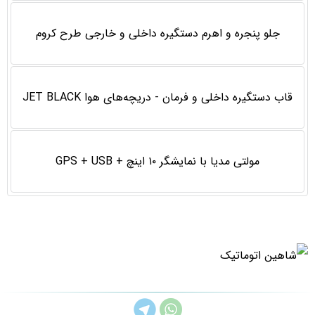
جلو پنجره و اهرم دستگيره داخلی و خارجی طرح كروم
قاب دستگيره داخلی و فرمان - دريچه‌های هوا JET BLACK
مولتی مدیا با نمایشگر ۱۰ اینچ + GPS + USB