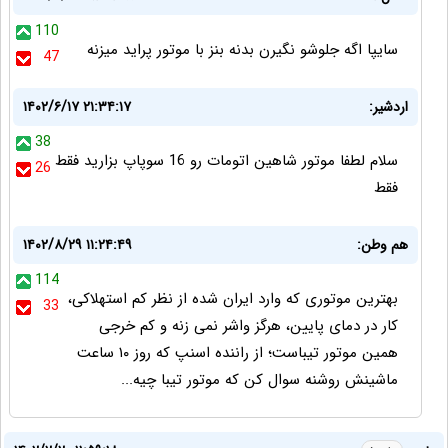
110
سایپا اگه جلوشو نگیرن بدنه بنز با موتور پراید میزنه
47
اردشیر:
۱۴۰۲/۶/۱۷ ۲۱:۳۴:۱۷
38
سلام لطفا موتور شاهین اتومات رو 16 سوپاپ بزارید فقط
26
فقط
هم وطن:
۱۴۰۲/۸/۲۹ ۱۱:۲۴:۴۹
114
بهترین موتوری که وارد ایران شده از نظر کم استهلاکی،
33
کار در دمای پایین، هرگز واشر نمی زنه و کم خرجی
همین موتور تیباست؛ از راننده اسنپ که روز ۱۰ ساعت
ماشینش روشنه سوال کن که موتور تیبا چیه...