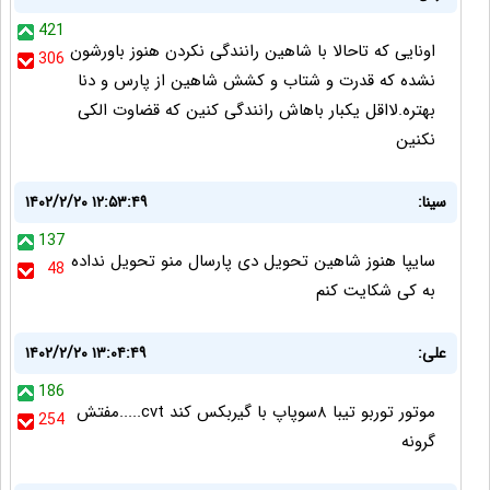
421
اونایی که تاحالا با شاهین رانندگی نکردن هنوز باورشون
306
نشده که قدرت و شتاب و کشش شاهین از پارس و دنا
بهتره.لااقل یکبار باهاش رانندگی کنین که قضاوت الکی
نکنین
سینا:
۱۴۰۲/۲/۲۰ ۱۲:۵۳:۴۹
137
سایپا هنوز شاهین تحویل دی پارسال منو تحویل نداده
48
به کی شکایت کنم
علی:
۱۴۰۲/۲/۲۰ ۱۳:۰۴:۴۹
186
موتور توربو تیبا ۸سوپاپ با گیربکس کند cvt.....مفتش
254
گرونه