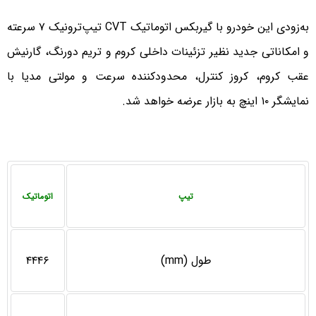
به‌زودی این خودرو با گیربکس اتوماتیک CVT تیپ‌ترونیک ۷ سرعته
و امکاناتی جدید نظیر تزئينات داخلی كروم و تريم دورنگ، گارنيش
عقب كروم، کروز کنترل، محدودکننده سرعت و مولتی مدیا با
نمایشگر ۱۰ اینچ به بازار عرضه خواهد شد.
تیپ
اتوماتیک
طول (mm)
۴۴۴۶