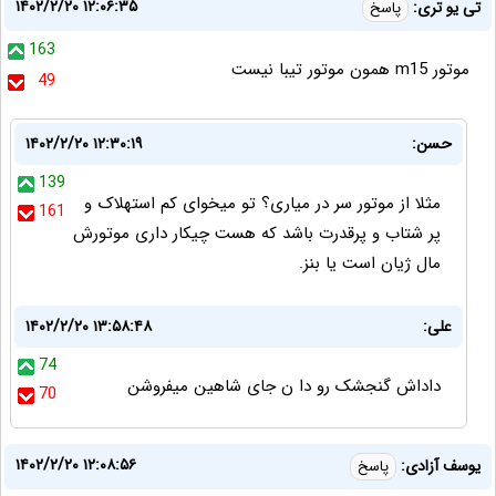
۱۴۰۲/۲/۲۰ ۱۲:۰۶:۳۵
تی یو تری:
پاسخ
163
موتور m15 همون موتور تیبا نیست
49
حسن:
۱۴۰۲/۲/۲۰ ۱۲:۳۰:۱۹
139
مثلا از موتور سر در میاری؟ تو میخوای کم استهلاک و
161
پر شتاب و پرقدرت باشد که هست چیکار داری موتورش
مال ژیان است یا بنز.
علی:
۱۴۰۲/۲/۲۰ ۱۳:۵۸:۴۸
74
داداش گنجشک رو دا ن جای شاهین میفروشن
70
۱۴۰۲/۲/۲۰ ۱۲:۰۸:۵۶
یوسف آزادی:
پاسخ