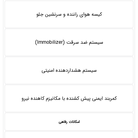
کیسه هوای راننده و سرنشین جلو
سیستم ضد سرقت (Immobilizer)
سیستم هشداردهنده امنیتی
كمربند ايمنی پيش كشنده با مكانيزم كاهنده نيرو
امکانات رفاهی