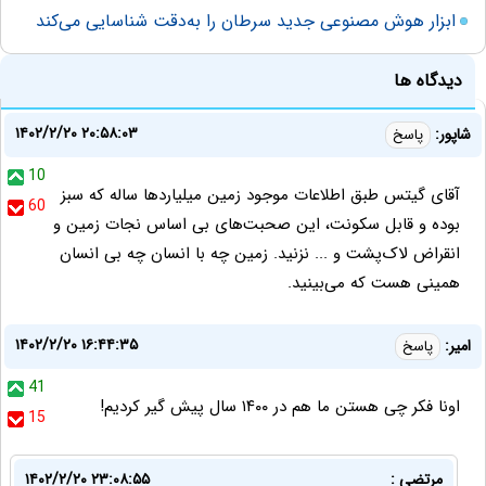
ابزار هوش مصنوعی جدید سرطان را به‌دقت شناسایی می‌کند
دیدگاه ها
۱۴۰۲/۲/۲۰ ۲۰:۵۸:۰۳
شاپور:
پاسخ
10
آقای گیتس طبق اطلاعات موجود زمین میلیاردها ساله که سبز
60
بوده و قابل سکونت، این صحبت‌های بی اساس نجات زمین و
انقراض لاک‌پشت و ... نزنید. زمین چه با انسان چه بی انسان
همینی هست که می‌بینید.
۱۴۰۲/۲/۲۰ ۱۶:۴۴:۳۵
امیر:
پاسخ
41
اونا فکر چی هستن ما هم در ۱۴۰۰ سال پیش گیر کردیم!
15
مرتضی :
۱۴۰۲/۲/۲۰ ۲۳:۰۸:۵۵