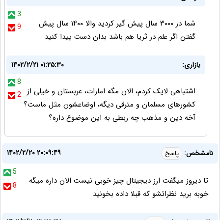
3
شما در ۳۰۰۰ سال پیش گیر کردید والا ۱۴۰۰ سال پیش
9
گفتن اگر علم در ثریا هم باشد بدان دست پیدا کنید
بازاری:
۱۴۰۲/۲/۲۱ ۰۱:۲۵:۳۰
8
اشتباهی لایک کردم، الان مگه امارات، عربستان و خیلی از
2
کشورهای مسلمان و مترقی دیگه، اوضاعشون مثل ماست؟
آخه دین و مذهب چه ربطی به این موضوع داره؟
۱۴۰۲/۲/۲۰ ۲۰:۰۹:۴۹
نامشخص:
پاسخ
5
تا دیروز میگفت ارز دیجیتال چیز خوبی نیست الان داره میگه
8
خوبه برید نظراتشو که قبلا داده بخونید