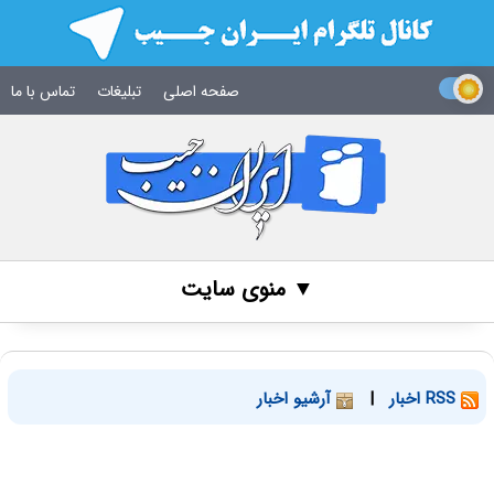
صفحه اصلی
تبلیغات
تماس با ما
▼ منوی سایت
RSS اخبار
|
آرشیو اخبار