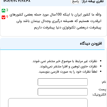
۱۴۰۲/۲/۲۰ ۲۱:۲۸:۳۸
نظری بیشه دراز:
پاسخ
3
والله ما کشور ایران با اینکه 100سال مورد حمله بعضی کشورهای
9
ابرقدرت هستیم که همیشه درگیری وجدال بینمان باشد ولی
پیشرفت دربعضی تکنولوژی دنیا پیشرفت داریم
افزودن دیدگاه
نظرات غیر مرتبط با موضوع خبر منتشر نمی شوند.
نظرات حاوی توهین و افترا منتشر نمی‌شوند.
لطفاً نظرات خود را به صورت فارسی بنویسید.
نام:
پست
الکترونیک: