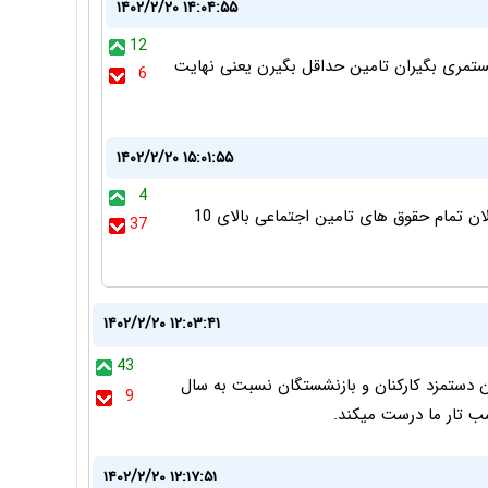
۱۴۰۲/۲/۲۰ ۱۴:۰۴:۵۵
12
رصد بازنشستگان ومستمری بگیران تامین حداقل بگیرن یعنی نهایت
6
۱۴۰۲/۲/۲۰ ۱۵:۰۱:۵۵
4
بس کنید دیگه! سالی چند بار مابالتفاوت میخواید؟! الان تمام حقوق های تامین اجتماعی بالای 10
37
۱۴۰۲/۲/۲۰ ۱۲:۰۳:۴۱
43
ایی شده و میزان دستمزد کارکنان و بازنشستگان نسبت به سال
9
۱۴۰۲/۲/۲۰ ۱۲:۱۷:۵۱