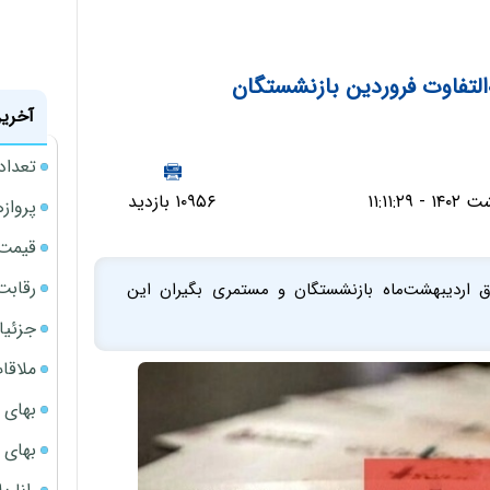
التفاوت فروردین بازنشستگان
آخرین
تعداد
۱۰۹۵۶ بازدید
پروازهای 
قیمت سکه
رقابت
ق اردیبهشت‌ماه بازنشستگان و مستمری‌ بگیران این
جزئیا
ملاقات 
بهای 
بهای 