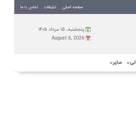
صفحه اصلی
تبلیغات
تماس با ما
پنجشنبه، ۱۵ مرداد ۱۴۰۵
August 6, 2026
نی
⌄
سایر
⌄