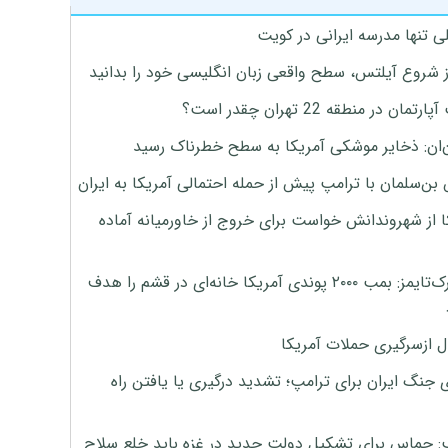
ی تنها مدرسه ایرانی در کویت
ز شروع آیلتس، سطح واقعی زبان انگلیسی خود را بدانید
تمان در منطقه 22 تهران چقدر است؟
‌ان: ذخایر موشکی آمریکا به سطح خطرناک رسید
بن‌سلمان با ترامپ پیش از حمله احتمالی آمریکا به ایران
ا از شهروندانش خواست برای خروج از خاورمیانه آماده
نیویورک‌تایمز: بمب ۲۰۰۰ پوندی آمریکا خانه‌ای در قشم را هدف
ل ازسرگیری حملات آمریکا
 جنگ ایران برای ترامپ؛ تشدید درگیری یا یافتن راه
: حماس برای تشکیل دولت جدید در غزه باید خلع سلاح