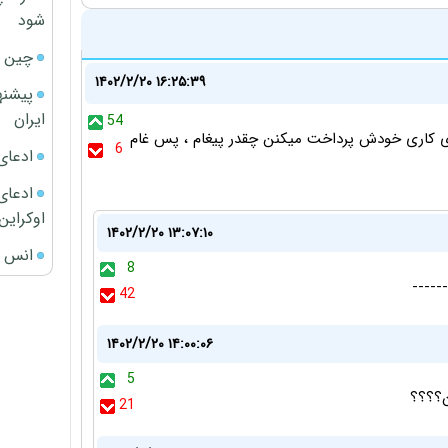
شود
چین ا
۱۴۰۲/۲/۲۰ ۱۶:۲۵:۳۹
پیشنه
ایران
54
الهای کاری خودش پرداخت میکنن چقدر پیغام ، پس غام
6
ادعای
ادعای 
اوکراین
۱۴۰۲/۲/۲۰ ۱۳:۰۷:۱۰
انس ج
8
42
۱۴۰۲/۲/۲۰ ۱۴:۰۰:۰۶
5
21