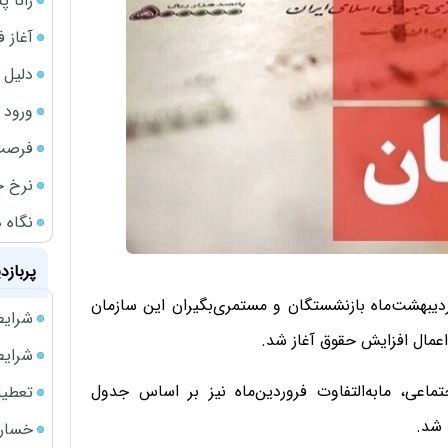
رانا پ
آغاز فروش فوری 
دلیل 
ورود سه 
فرصت‌
نرخ ج
نگاه د
پربازد
ردیبهشت‌ماه بازنشستگان و مستمری‌بگیران این سازمان
شرایط فروش 
شرایط فرو
ماعی، مابه‌التفاوت فروردین‌ماه نیز بر اساس جدول
تعطیلی ادا
 شد.
خسارت