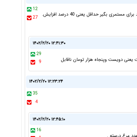
12
مبلغ ثابت 2.5 میلیون که به بقیه علاوه بر 21 درصد که دادید برای مستمری بگیر حداقل یعنی 40 درصد افزایش.
27
۱۴۰۲/۲/۲۰ ۱۲:۴۱:۳۰
29
 یعنی دویست وپنجاه هزار تومان ناقابل
9
۱۴۰۲/۲/۲۰ ۱۲:۲۳:۲۴
35
4
۱۴۰۲/۲/۲۰ ۱۲:۴۵:۱۰
16