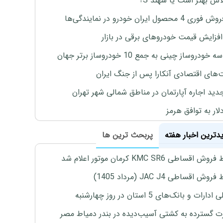
لاس بهتر است یا سهند S؟
4 محصول ایران خودرو در نمایندگی‌ها
افزایش قیمت خودروهای برقی در بازار
خودروساز چینی به جمع 10 خودروساز برتر جهان
های اقتصادی آنکارا پس از جنگ ایران
دید اجاره آپارتمان در مناطق شمالی شهر تهران
لار به توافق هرمز
یدترین اخبار هفته
پربحث ترین ها
اقساطی KMC SR6 کرمان موتور اعلام شد
ش اقساطی JAC J4 (مرداد 1405)
رات و بانک‌های 5 استان در روز چهارشنبه
 گسترده به کشتی آسیب‌دیده در بندر دمیاط مصر