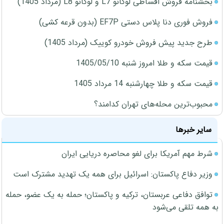
بخشنامه فروش اقساطی لوکانو L7 و لوکانو L8 (مرداد 1405)
فروش فوری دنا پلاس دستی EF7P (بدون قرعه کشی)
طرح جدید پیش فروش خودرو کوییک (مرداد 1405)
قیمت سکه و طلا امروز شنبه 1405/05/10
قیمت سکه و طلا چهارشنبه 14 مرداد 1405
محبوب‌ترین محله‌های تهران کدامند؟
سایر خبرها
شرط مهم آمریکا برای لغو محاصره دریایی ایران
وزیر دفاع پاکستان: اسرائیل برای همه یک تهدید مشترک است
توافق دفاعی عربستان، ترکیه و پاکستان؛ حمله به یک عضو، حمله
به همه تلقی می‌شود