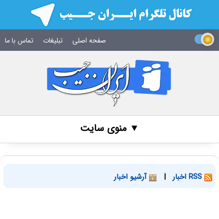
صفحه اصلی
تبلیغات
تماس با ما
▼ منوی سایت
RSS اخبار
|
آرشیو اخبار