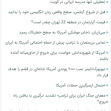
تعطیلی تنها مدرسه ایرانی در کویت
قبل از شروع آیلتس، سطح واقعی زبان انگلیسی خود را بدانید
قیمت آپارتمان در منطقه 22 تهران چقدر است؟
سی‌ان‌ان: ذخایر موشکی آمریکا به سطح خطرناک رسید
تماس بن‌سلمان با ترامپ پیش از حمله احتمالی آمریکا به ایران
آمریکا از شهروندانش خواست برای خروج از خاورمیانه آماده
باشند
نیویورک‌تایمز: بمب ۲۰۰۰ پوندی آمریکا خانه‌ای در قشم را هدف
قرار داد
احتمال ازسرگیری حملات آمریکا
معمای جنگ ایران برای ترامپ؛ تشدید درگیری یا یافتن راه
خروج؟