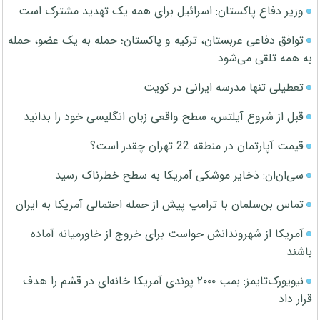
وزیر دفاع پاکستان: اسرائیل برای همه یک تهدید مشترک است
توافق دفاعی عربستان، ترکیه و پاکستان؛ حمله به یک عضو، حمله
به همه تلقی می‌شود
تعطیلی تنها مدرسه ایرانی در کویت
قبل از شروع آیلتس، سطح واقعی زبان انگلیسی خود را بدانید
قیمت آپارتمان در منطقه 22 تهران چقدر است؟
سی‌ان‌ان: ذخایر موشکی آمریکا به سطح خطرناک رسید
تماس بن‌سلمان با ترامپ پیش از حمله احتمالی آمریکا به ایران
آمریکا از شهروندانش خواست برای خروج از خاورمیانه آماده
باشند
نیویورک‌تایمز: بمب ۲۰۰۰ پوندی آمریکا خانه‌ای در قشم را هدف
قرار داد