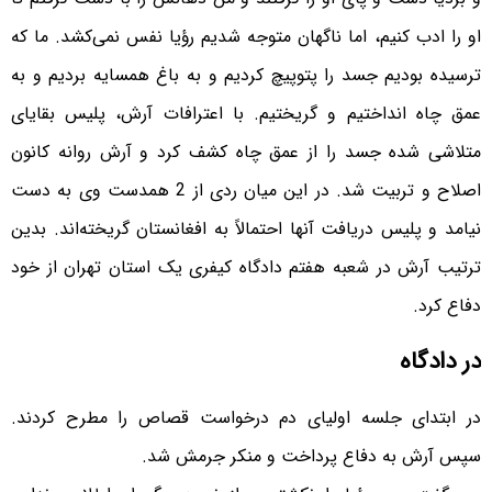
او را ادب کنیم، اما ناگهان متوجه شدیم رؤیا نفس نمی‌کشد. ما که
ترسیده بودیم جسد را پتوپیچ کردیم و به باغ همسایه بردیم و به
عمق چاه انداختیم و گریختیم. با اعترافات آرش، پلیس بقایای
متلاشی شده جسد را از عمق چاه کشف کرد و آرش روانه کانون
اصلاح و تربیت شد. در این میان ردی از 2 همدست وی به دست
نیامد و پلیس دریافت آنها احتمالاً به افغانستان گریخته‌اند. بدین
ترتیب آرش در شعبه هفتم دادگاه کیفری یک استان تهران از خود
دفاع کرد.
در دادگاه
در ابتدای جلسه اولیای دم درخواست قصاص را مطرح کردند.
سپس آرش به دفاع پرداخت و منکر جرمش شد.