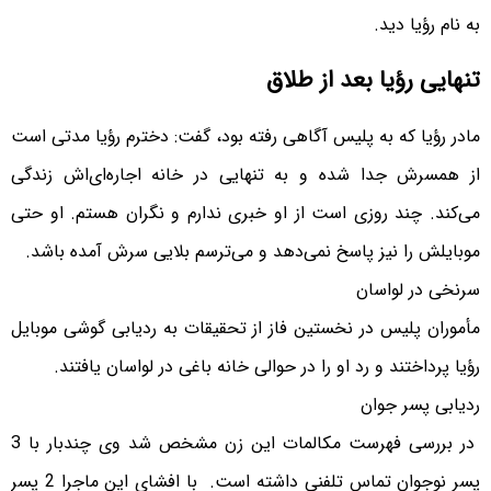
به نام رؤیا دید.
تنهایی رؤیا بعد از طلاق
مادر رؤیا که به پلیس آگاهی رفته بود، گفت: دخترم رؤیا مدتی است
از همسرش جدا شده و به تنهایی در خانه اجاره‌ای‌اش زندگی
می‌کند. چند روزی است از او خبری ندارم و نگران هستم. او حتی
موبایلش را نیز پاسخ نمی‌دهد و می‌ترسم بلایی سرش آمده باشد.
سرنخی در لواسان
مأموران پلیس در نخستین فاز از تحقیقات به ردیابی گوشی موبایل
رؤیا پرداختند و رد او را در حوالی خانه باغی در لواسان یافتند.
ردیابی پسر جوان
در بررسی فهرست مکالمات این زن مشخص شد وی چندبار با 3
پسر نوجوان تماس تلفنی داشته است. با افشای این ماجرا 2 پسر