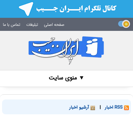
صفحه اصلی
تبلیغات
تماس با ما
▼ منوی سایت
RSS اخبار
|
آرشیو اخبار