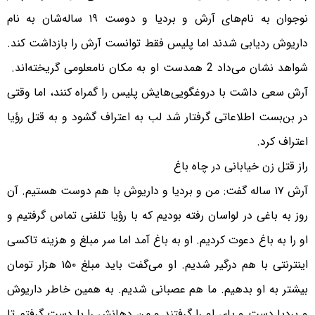
نوجوان به نام‌های آرش و بردیا و دوست ۱۹ ساله‌شان به نام
داریوش ردیابی شدند اما پلیس فقط توانست آرش را بازداشت کند.
شواهد نشان می‌داد 2 همدست او به مکان نامعلومی گریخته‌اند.
آرش سعی داشت با دروغگویی‌هایش پلیس را گمراه کنند، اما وقتی
در بن‌بست اطلاعاتی گرفتار شد لب به اعتراف گشود و به قتل رؤیا
اعتراف کرد.
راز قتل زن خیابانی در چاه باغ
آرش ۱۷ ساله گفت: من و بردیا و داریوش با هم دوست هستیم. آن
روز به باغی در لواسان رفته بودیم که با رؤیا تلفنی تماس گرفتیم و
او را به باغ دعوت کردیم. او به باغ آمد اما سر مبلغ و هزینه تاکسی
اینترنتی با هم درگیر شدیم. او می‌گفت باید مبلغ ۱۵۰ هزار تومان
بیشتر به او بدهیم. ما هم عصبانی شدیم. به همین خاطر داریوش
و بردیا دست و پای او را گرفتند و من دهانش را با دست گرفتم تا