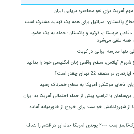
هم آمریکا برای لغو محاصره دریایی ایران
دفاع پاکستان: اسرائیل برای همه یک تهدید مشترک است
 دفاعی عربستان، ترکیه و پاکستان؛ حمله به یک عضو،
 همه تلقی می‌شود
ی تنها مدرسه ایرانی در کویت
ز شروع آیلتس، سطح واقعی زبان انگلیسی خود را بدانید
تمان در منطقه 22 تهران چقدر است؟
‌ان: ذخایر موشکی آمریکا به سطح خطرناک رسید
بن‌سلمان با ترامپ پیش از حمله احتمالی آمریکا به ایران
ا از شهروندانش خواست برای خروج از خاورمیانه آماده
نیویورک‌تایمز: بمب ۲۰۰۰ پوندی آمریکا خانه‌ای در قشم را هدف