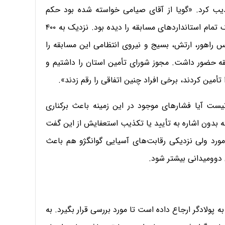
ب کرد. «گویا از آقای صیامی خواسته شده بود حکم
برکناری من را بزنند، اما قبول نکردند. آقای صیامی از نزدیک تمام استانداردهای مسابقه را دیده بود. نزدیک به ۴۰۰
 راهور، ارتش، بسیج و نیروی انتظامی این مسابقه را
قه حضور داشت. مجوز شورای تأمین استان را داشتیم و
 آیا فشارهای موجود در این زمینه باعث برکناری
 بدون اشاره به تأیید یا تکذیب استعفایش از این گفت
 مورد ولی نزدیکی رقابت‌های آسیایی گوانگژو هم باعث
 دوومیدانی بیشتر شود.
 پولادگر ارجاع داده است تا مورد بررسی قرار بگیرد. به