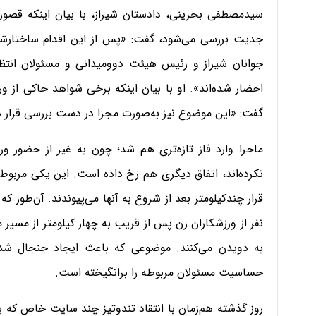
سید‌مصطفی بحرینی، دادستان شیراز، با بیان اینکه قصور،
جدیت بررسی می‌شود، گفت: «پس از این اقدام ساختار‌ش
جوانان شیراز و رئیس هیئت دو‌و‌میدانی و مسئولان انتظ
احضار شده‌اند». او با بیان اینکه برخی شواهد حاکی از و
گفت: «این موضوع نیز به‌صورت مجزا در دست بررسی قرار د
ماجرا وارد فاز تازه‌تری هم شد؛ چون به غیر از حضور و
نکرده‌اند، اتفاق دیگری هم رخ داده است. این یکی مربو
قرار چندکیلومتر بعد از شروع به آنها می‌پیوندند. آن‌طور که
نفر از ورزشکاران زن پس از قریب به چهار کیلومتر از مسیر 
به دویدن می‌کنند. موضوعی که باعث ایجاد جنجال ش
حساسیت مسئولان مربوطه را برانگیخته است.
روز گذشته هم‌زمان با انتقاد تندوتیز چند سایت خاص که ب