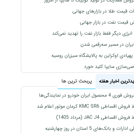
وش مشارکت در تولید کوییک S سایپا از امروز
ات قیمت طلا در بازارهای جهانی
ش قیمت نفت در بازار جهانی
نرژی دیگر فقط بازار نفت را تهدید نمی‌کند
ایران در مسیر سه‌رقمی شدن
پهپادی اوکراین به پالایشگاه سیزران روسیه
‌سازی سایپا کلید خورد
یدترین اخبار هفته
پربحث ترین ها
4 محصول ایران خودرو در نمایندگی‌ها
اقساطی KMC SR6 کرمان موتور اعلام شد
ش اقساطی JAC J4 (مرداد 1405)
رات و بانک‌های 5 استان در روز چهارشنبه