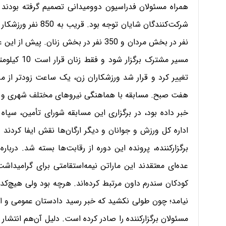
همراه مسئولان فدراسیون دوومیدانی تصمیم گرفته بودند این 
نفر در بخش مردان و 350 نفر در بخش زنان
تغییر کرد و قرار شد ورزشکاران زن، یک ساعت زودتر از م
هفت صبح. مسابقه با هماهنگی نیروهای مختلف شهری و است
خبر داده بود، در برگزاری این مسابقه شورای تأمین، سپاه 
اداره کل ورزش و جوانان و دیگر ارگان‌ها نقش ایفا کردند 
برگزار‌کننده، پرونده این دوره از رقابت‌ها بسته شد. دربار
عده‌ای معتقدند این ماراتن نیمه‌استقامتی برای گرامیداشت 
کودکان سندرم داون مرتبط کرده‌اند. هرچه بود ولی هیچ‌کدا
نیامد؛ چون طولی نکشید که خبر رسید دادستان عمومی و ان
مسئولان برگزار‌کننده را صادر کرده است. دلیل آن‌هم انتشا