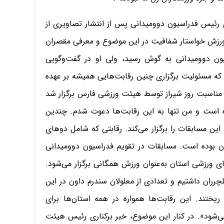
ری رئیس فدراسیون دوومیدانی پس از انتشار تصاویری از
 ورزش خواستار شفافیت در این موضوع و معرفی مقصران
ن دوومیدانی به گوش رسید، ولی او در گفت‌وگویی
ت که مسئولیت برگزاری چنین رقابت‌هایی همیشه بر عهده
ناسبت روز شیراز توسط هیئت ورزشی فارس برگزار شد
ه است و من تنها به این رقابت‌ها دعوت شدم. چندین
ن مسابقات را برگزار می‌کند. رقابتی که شامل دوهای
ان بوده است. مسابقات در تقویم فدراسیون دوومیدانی
ورزشی استان به‌عنوان ورزش همگانی برگزار می‌شود.
 حتی دونده ویلچرران داشتیم و تعدادی از معلولان سندرم داون در این
یختند. این رقابت‌ها همواره در همه استان‌ها برای
‌شود». در کنار این موضوع، خبر برکناری رئیس هیئت