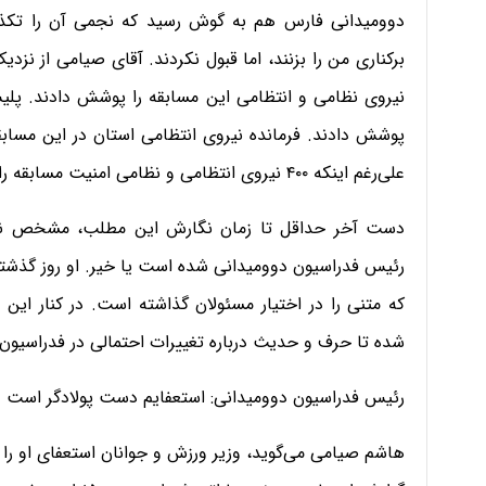
دوومیدانی فارس هم به گوش رسید که نجمی آن را تکذی
نیروی نظامی و انتظامی این مسابقه را پوشش دادند. پلیس
پوشش دادند. فرمانده نیروی انتظامی استان در این مساب
علی‌رغم اینکه ۴۰۰ نیروی انتظامی و نظامی امنیت مسابقه را تأمین کردند، برخی افراد چنین اتفاقی را رقم زدند».
دست آخر حداقل تا زمان نگارش این مطلب، مشخص نیست
رئیس فدراسیون دوومیدانی شده است یا خیر. او روز گذشته
که متنی را در اختیار مسئولان گذاشته است. در کنار این
شده تا حرف و حدیث درباره تغییرات احتمالی در فدراسیون
رئیس فدراسیون دوومیدانی: استعفایم دست پولادگر است
هاشم صیامی می‌گوید، وزیر ورزش و جوانان استعفای او را به