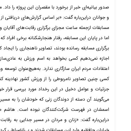
صدور بیانیه‌ای خبر از برخورد با مقصران این پروژه را داد
و جوانان در‌این‌باره گفت: «بر اساس گزارش‌های دریافتی از ب
مسابقات از‌جمله ساعت مجزای برگزاری رقابت‌های آقایان و
اما در پایان این مسابقه، رفتار هنجارشکنانه برخی افراد ک
برگزاری مسابقه رسانده بودند، تصاویر ناهنجاری را ایجاد کر
اجازه نمی‌دهیم کسی بخواهد به اسم ورزش به عادی‌سازی 
اعتقادات مردم ایران سازگاری ندارد. به‌هیچ‌عنوان توسعه 
کسی چنین تصاویر نامربوطی را از ورزش کشور نهادینه کن
جزئیات و عوامل دخیل در این رخداد مورد بررسی قرار خوا
می‌گویند آن دسته از دوندگان زنی که خودشان را به مسیر مر
اسمشان در فهرست شرکت‌کنندگان نبوده است. هاشم ص
در‌این‌باره گفت: «زنان و مردان در مسیر جدایی به رقابت 
خیابان حافظیه وارد این مسابقات شدند و بی‌انضباطی کردند