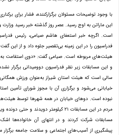
با وجود توضیحات مسئولان برگزار‌کننده، فشار برای برکنا
این ماراتن به اوج رسید. عصر روز گذشته خبر رسید وزارت
است. اگرچه خبر استعفای هاشم صیامی، رئیس فدراسیو
فدراسیون را در این زمینه بی‌تقصیر جلوه داد و از این گف
هیئت‌های مربوطه است. صیامی گفت: «‌دوی استقامت به م
و این مسابقات زیر نظر فدراسیون دوومیدانی برگزار نشد
سالی است که هیئت استان شیراز به‌عنوان ورزش همگانی ای
خیابانی می‌شود و برگزاری آن با مجوز شورای تأمین است
نبوده است. دوهای خیابان در همه شهرها توسط هیئت‌های 
مردم در این مسابقات ۲۱ کیلومتر دویدند و
مسابقات شرکت کردند و در انتهای آن خانواده‌ها اشک ر
پیشگیری از آسیب‌های اجتماعی و سلامت جامعه برگزار می