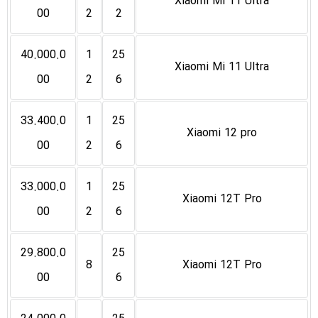
Xiaomi Mi 11 Ultra
00
2
2
40.000.0
1
25
Xiaomi Mi 11 Ultra
00
2
6
33.400.0
1
25
Xiaomi 12 pro
00
2
6
33.000.0
1
25
Xiaomi 12T Pro
00
2
6
29.800.0
25
8
Xiaomi 12T Pro
00
6