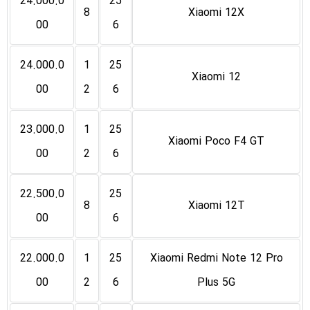
24.000.0
25
8
Xiaomi 12X
00
6
24.000.0
1
25
Xiaomi 12
00
2
6
23.000.0
1
25
Xiaomi Poco F4 GT
00
2
6
22.500.0
25
8
Xiaomi 12T
00
6
22.000.0
1
25
Xiaomi Redmi Note 12 Pro
00
2
6
Plus 5G