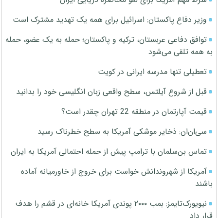
وزیر دفاع پاکستان: اسرائیل برای همه یک تهدید مشترک است
توافق دفاعی عربستان، ترکیه و پاکستان؛ حمله به یک عضو، حمله
به همه تلقی می‌شود
تعطیلی تنها مدرسه ایرانی در کویت
قبل از شروع آیلتس، سطح واقعی زبان انگلیسی خود را بدانید
قیمت آپارتمان در منطقه 22 تهران چقدر است؟
سی‌ان‌ان: ذخایر موشکی آمریکا به سطح خطرناک رسید
تماس بن‌سلمان با ترامپ پیش از حمله احتمالی آمریکا به ایران
آمریکا از شهروندانش خواست برای خروج از خاورمیانه آماده
باشند
نیویورک‌تایمز: بمب ۲۰۰۰ پوندی آمریکا خانه‌ای در قشم را هدف
قرار داد