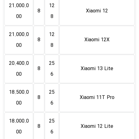
21.000.0
12
8
Xiaomi 12
00
8
21.000.0
12
8
Xiaomi 12X
00
8
20.400.0
25
8
Xiaomi 13 Lite
00
6
18.500.0
25
8
Xiaomi 11T Pro
00
6
18.000.0
25
8
Xiaomi 12 Lite
00
6