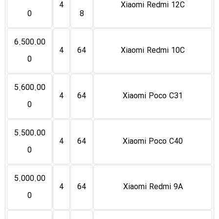
4
Xiaomi Redmi 12C
0
8
6.500.00
4
64
Xiaomi Redmi 10C
0
5.600.00
4
64
Xiaomi Poco C31
0
5.500.00
4
64
Xiaomi Poco C40
0
5.000.00
4
64
Xiaomi Redmi 9A
0