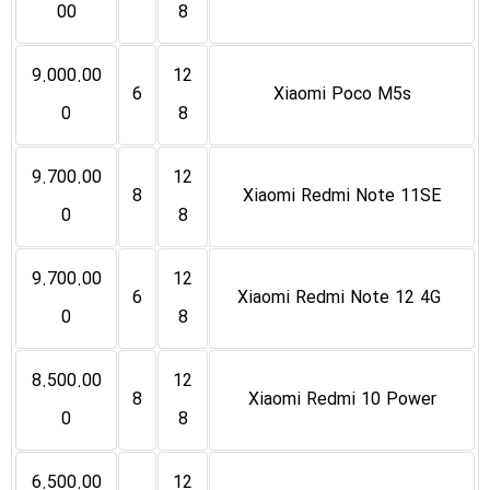
00
8
9.000.00
12
6
Xiaomi Poco M5s
0
8
9.700.00
12
8
Xiaomi Redmi Note 11SE
0
8
9.700.00
12
6
Xiaomi Redmi Note 12 4G
0
8
8.500.00
12
8
Xiaomi Redmi 10 Power
0
8
6.500.00
12