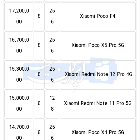
17.200.0
25
8
Xiaomi Poco F4
00
6
16.700.0
25
8
Xiaomi Poco X5 Pro 5G
00
6
15.300.0
25
8
Xiaomi Redmi Note 12 Pro 4G
00
6
15.000.0
12
8
Xiaomi Redmi Note 11 Pro 5G
00
8
14.700.0
25
8
Xiaomi Poco X4 Pro 5G
00
6