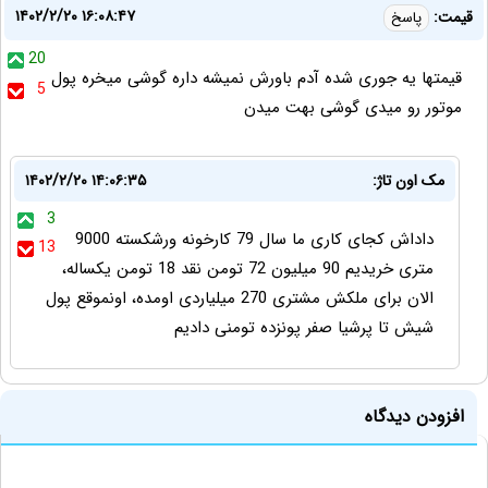
۱۴۰۲/۲/۲۰ ۱۶:۰۸:۴۷
قیمت:
پاسخ
20
قیمتها یه جوری شده آدم باورش نمیشه داره گوشی میخره پول
5
موتور رو میدی گوشی بهت میدن
مک اون تاژ:
۱۴۰۲/۲/۲۰ ۱۴:۰۶:۳۵
3
داداش کجای کاری ما سال 79 کارخونه ورشکسته 9000
13
متری خریدیم 90 میلیون 72 تومن نقد 18 تومن یکساله،
الان برای ملکش مشتری 270 میلیاردی اومده، اونموقع پول
شیش تا پرشیا صفر پونزده تومنی دادیم
افزودن دیدگاه