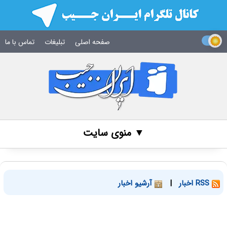
صفحه اصلی
تبلیغات
تماس با ما
▼ منوی سایت
RSS اخبار
|
آرشیو اخبار