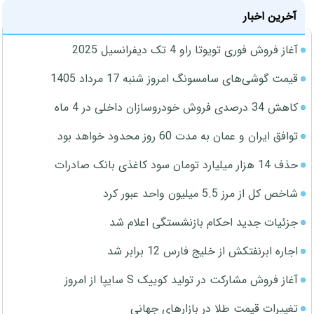
آخرین اخبار
آغاز فروش فوری تویوتا راو 4 تک دیفرانسیل 2025
قیمت گوشی‌های سامسونگ امروز شنبه 17 مرداد 1405
کاهش 34 درصدی فروش خودروسازان داخلی در 4 ماه
توافق ایران و عمان به مدت 60 روز محدود خواهد بود
حذف 14 هزار میلیارد تومان سود کاغذی بانک صادرات
شاخص کل از مرز 5.5 میلیون واحد عبور کرد
جزئیات جدید احکام بازنشستگی اعلام شد
اجاره ابرنفتکش از خلیج فارس 12 برابر شد
آغاز فروش مشارکت در تولید کوییک S سایپا از امروز
تغییرات قیمت طلا در بازارهای جهانی