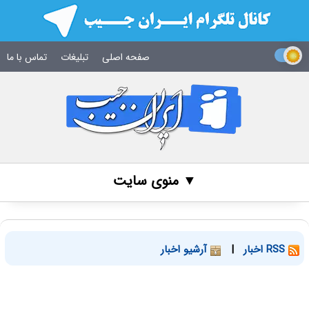
صفحه اصلی
تبلیغات
تماس با ما
▼ منوی سایت
RSS اخبار
|
آرشیو اخبار